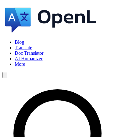
Blog
Translate
Doc Translator
AI Humanizer
More