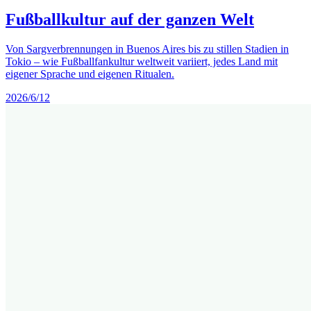
Fußballkultur auf der ganzen Welt
Von Sargverbrennungen in Buenos Aires bis zu stillen Stadien in
Tokio – wie Fußballfankultur weltweit variiert, jedes Land mit
eigener Sprache und eigenen Ritualen.
2026/6/12