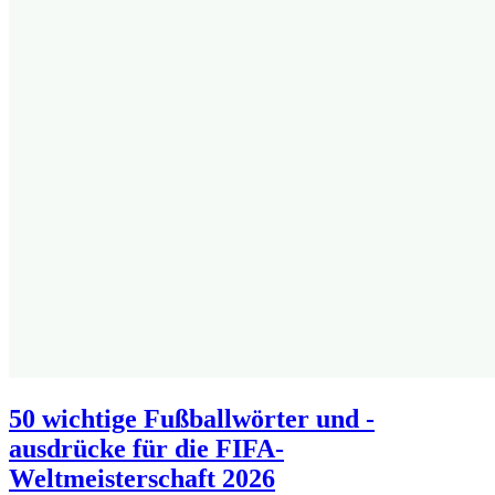
50 wichtige Fußballwörter und -
ausdrücke für die FIFA-
Weltmeisterschaft 2026