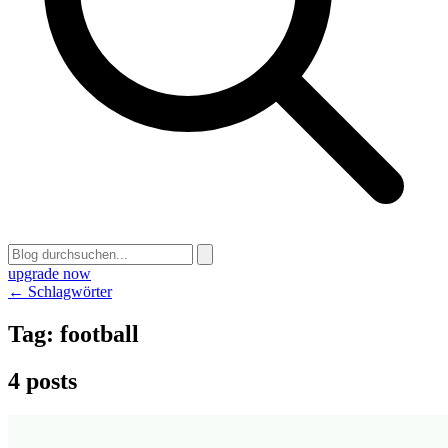
upgrade now
← Schlagwörter
Tag:
football
4 posts