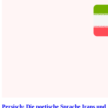
Persisch: Die poetische Sprache Irans und