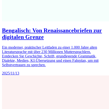
Bengalisch: Von Renaissancebriefen zur
digitalen Grenze
Ein moderner, praktischer Leitfaden zu einer 1.000 Jahre alten
Literatursprache mit über 230 Millionen Muttersprachlern.
Entdecken Sie Geschichte, Schrift, grundlegende Grammatik,
Dialekte, Medien, KI-Übersetzung und einen Fahrplan, um mit
Selbstvertrauen zu sprechen.
2025/11/13