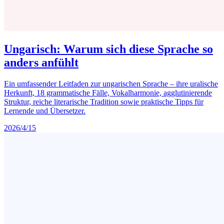
Ungarisch: Warum sich diese Sprache so
anders anfühlt
Ein umfassender Leitfaden zur ungarischen Sprache – ihre uralische
Herkunft, 18 grammatische Fälle, Vokalharmonie, agglutinierende
Struktur, reiche literarische Tradition sowie praktische Tipps für
Lernende und Übersetzer.
2026/4/15