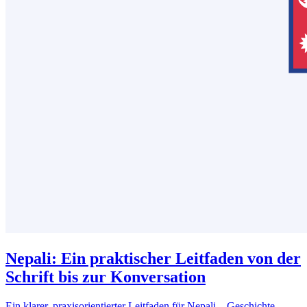
Nepali: Ein praktischer Leitfaden von der
Schrift bis zur Konversation
Ein klarer, praxisorientierter Leitfaden für Nepali – Geschichte,