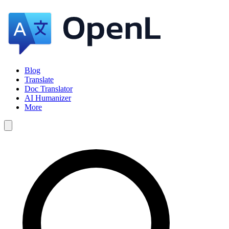
Blog
Translate
Doc Translator
AI Humanizer
More