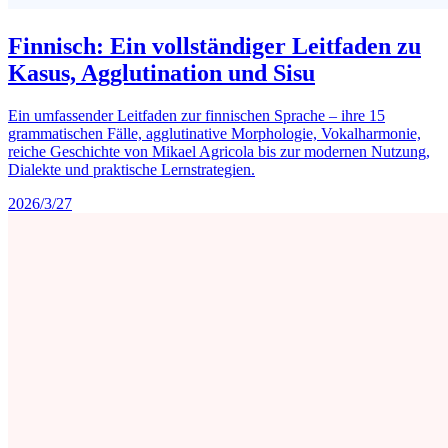
Finnisch: Ein vollständiger Leitfaden zu
Kasus, Agglutination und Sisu
Ein umfassender Leitfaden zur finnischen Sprache – ihre 15
grammatischen Fälle, agglutinative Morphologie, Vokalharmonie,
reiche Geschichte von Mikael Agricola bis zur modernen Nutzung,
Dialekte und praktische Lernstrategien.
2026/3/27