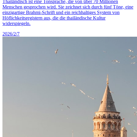
Thailändisch ist eine Tonsprache, die von über 70 Millionen
Menschen gesprochen wird. Sie zeichnet sich durch fünf Töne, eine
einzigartige Brahmi-Schrift und ein reichhaltiges System von
Höflichkeitsregistern aus, die die thailändische Kultur
widerspiegeln.
2026/2/7