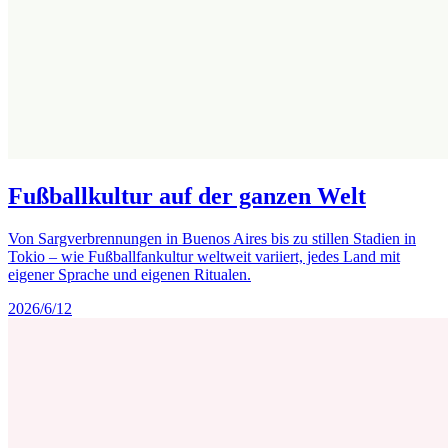
Fußballkultur auf der ganzen Welt
Von Sargverbrennungen in Buenos Aires bis zu stillen Stadien in
Tokio – wie Fußballfankultur weltweit variiert, jedes Land mit
eigener Sprache und eigenen Ritualen.
2026/6/12