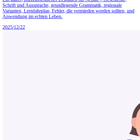
Schrift und Aussprache, grundlegende Grammatik, regionale
Varianten, Lernfahrplan, Fehler, die vermieden werden sollten, und
Anwendung im echten Leben.
2025/12/22