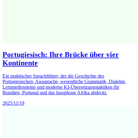
Portugiesisch: Ihre Brücke über vier
Kontinente
Ein praktischer Sprachführer, der die Geschichte des
Portugiesischen, Aussprache, wesentliche Grammatik, Dialekte,
Lernmeilensteine und moderne KI-Übersetzungstaktiken für
Brasilien, Portugal und das lusophone Afrika abdeckt.
2025/11/19