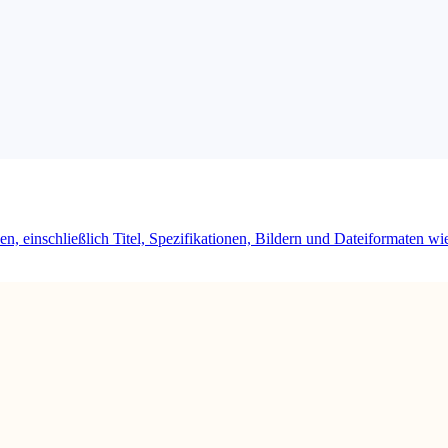
tzen, einschließlich Titel, Spezifikationen, Bildern und Dateiformaten 