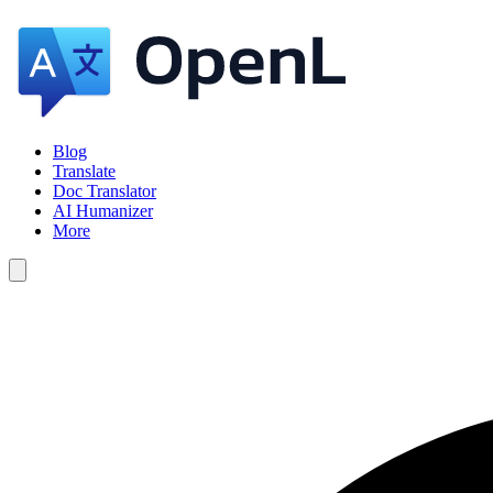
Blog
Translate
Doc Translator
AI Humanizer
More