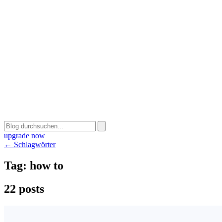
upgrade now
← Schlagwörter
Tag:
how to
22 posts