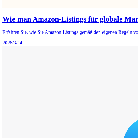
Wie man Amazon-Listings für globale Mark
Erfahren Sie, wie Sie Amazon-Listings gemäß den eigenen Regeln von 
2026/3/24