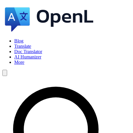
Blog
Translate
Doc Translator
AI Humanizer
More