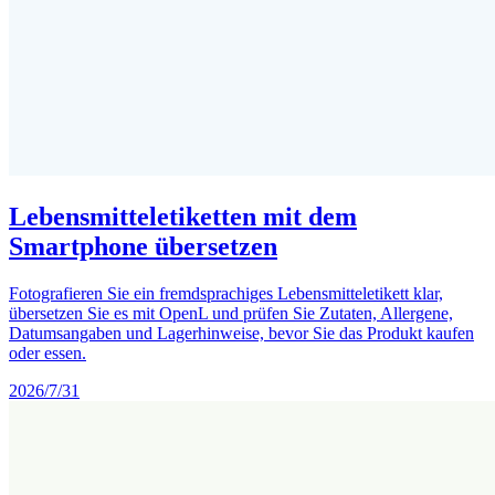
Lebensmitteletiketten mit dem
Smartphone übersetzen
Fotografieren Sie ein fremdsprachiges Lebensmitteletikett klar,
übersetzen Sie es mit OpenL und prüfen Sie Zutaten, Allergene,
Datumsangaben und Lagerhinweise, bevor Sie das Produkt kaufen
oder essen.
2026/7/31