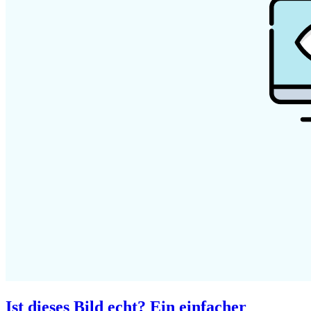
Ist dieses Bild echt? Ein einfacher