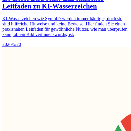
Leitfaden zu KI-Wasserzeichen
KI-Wasserzeichen wie SynthID werden immer häufiger, doch sie
sind hilfreiche Hinweise und keine Beweise. Hier finden Sie einen
praxisnahen Leitfaden für gewöhnliche Nutzer, wie man überprüfen
kann, ob ein Bild vertrauenswürdig ist.
2026/5/20