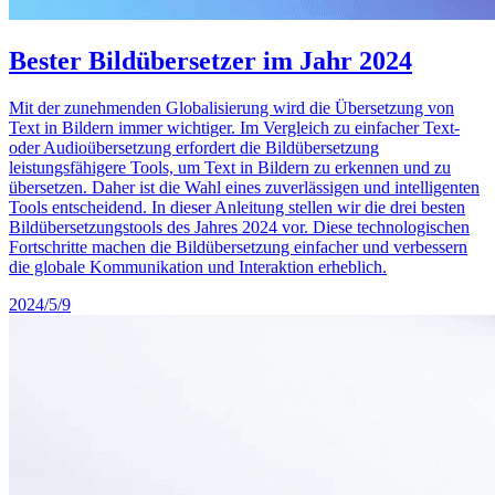
Bester Bildübersetzer im Jahr 2024
Mit der zunehmenden Globalisierung wird die Übersetzung von
Text in Bildern immer wichtiger. Im Vergleich zu einfacher Text-
oder Audioübersetzung erfordert die Bildübersetzung
leistungsfähigere Tools, um Text in Bildern zu erkennen und zu
übersetzen. Daher ist die Wahl eines zuverlässigen und intelligenten
Tools entscheidend. In dieser Anleitung stellen wir die drei besten
Bildübersetzungstools des Jahres 2024 vor. Diese technologischen
Fortschritte machen die Bildübersetzung einfacher und verbessern
die globale Kommunikation und Interaktion erheblich.
2024/5/9