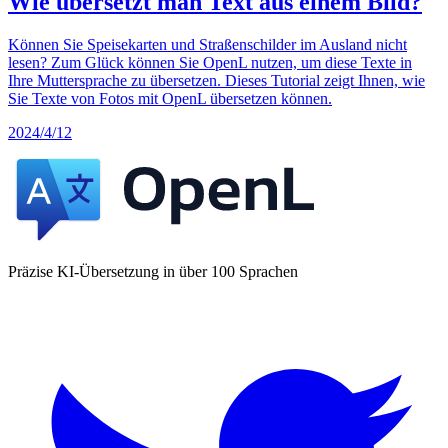
Wie übersetzt man Text aus einem Bild?
Können Sie Speisekarten und Straßenschilder im Ausland nicht
lesen? Zum Glück können Sie OpenL nutzen, um diese Texte in
Ihre Muttersprache zu übersetzen. Dieses Tutorial zeigt Ihnen, wie
Sie Texte von Fotos mit OpenL übersetzen können.
2024/4/12
Präzise KI-Übersetzung in über 100 Sprachen