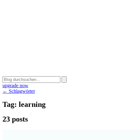
upgrade now
← Schlagwörter
Tag:
learning
23 posts