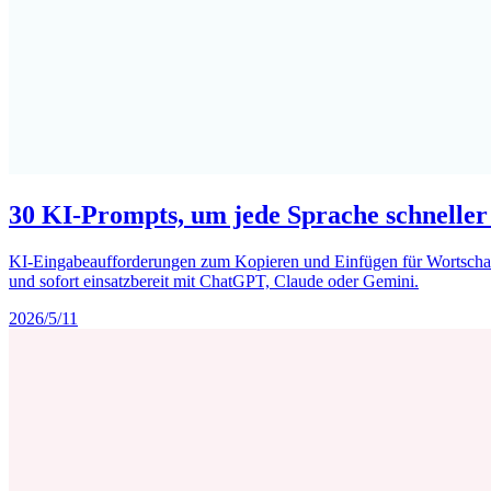
30 KI-Prompts, um jede Sprache schneller
KI-Eingabeaufforderungen zum Kopieren und Einfügen für Wortschatz,
und sofort einsatzbereit mit ChatGPT, Claude oder Gemini.
2026/5/11