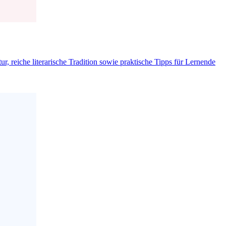
, reiche literarische Tradition sowie praktische Tipps für Lernende