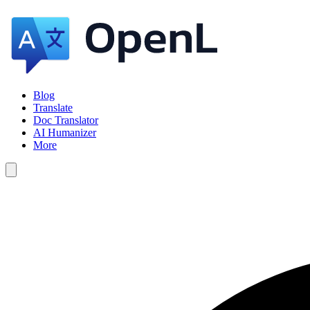
Blog
Translate
Doc Translator
AI Humanizer
More