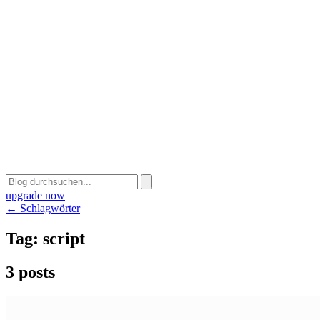
upgrade now
← Schlagwörter
Tag:
script
3 posts