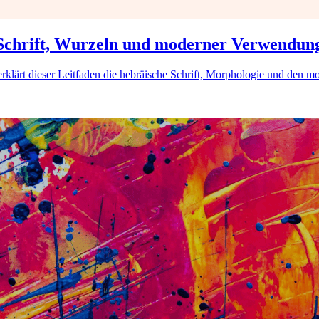
 Schrift, Wurzeln und moderner Verwendun
lärt dieser Leitfaden die hebräische Schrift, Morphologie und den mo