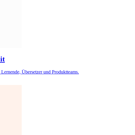
it
ür Lernende, Übersetzer und Produktteams.