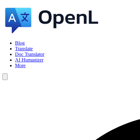
Blog
Translate
Doc Translator
AI Humanizer
More