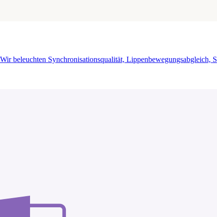
. Wir beleuchten Synchronisationsqualität, Lippenbewegungsabgleich, 