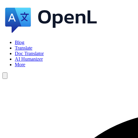
Blog
Translate
Doc Translator
AI Humanizer
More