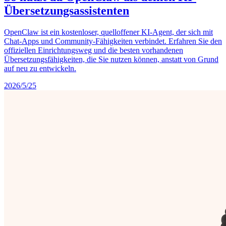
Übersetzungsassistenten
OpenClaw ist ein kostenloser, quelloffener KI-Agent, der sich mit
Chat-Apps und Community-Fähigkeiten verbindet. Erfahren Sie den
offiziellen Einrichtungsweg und die besten vorhandenen
Übersetzungsfähigkeiten, die Sie nutzen können, anstatt von Grund
auf neu zu entwickeln.
2026/5/25