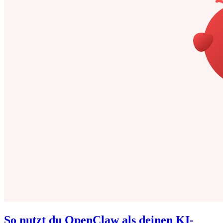
So nutzt du OpenClaw als deinen KI-