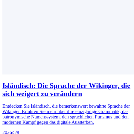
Isländisch: Die Sprache der Wikinger, die
sich weigert zu verändern
Entdecken Sie Isländisch, die bemerkenswert bewahrte Sprache der
Wikinger. Erfahren Sie mehr über ihre einzigartige Grammatik, das
patronymische Namenssystem, den sprachlichen Purismus und den
modernen Kampf gegen das digitale Aussterben.
2026/5/8