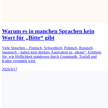
Warum es in manchen Sprachen kein
Wort für „Bitte“ gibt
Viele Sprachen – Finnisch, Schwedisch, Polnisch, Russisch,
Japanisch – haben kein direktes Äquivalent zu „please“. Erfahren
Sie, wie Höflichkeit stattdessen durch Grammatik, Tonfall und
Kultur vermittelt wird.
2026/4/17