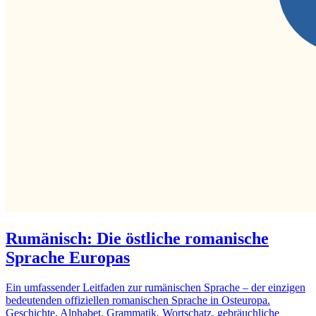
Rumänisch: Die östliche romanische
Sprache Europas
Ein umfassender Leitfaden zur rumänischen Sprache – der einzigen
bedeutenden offiziellen romanischen Sprache in Osteuropa.
Geschichte, Alphabet, Grammatik, Wortschatz, gebräuchliche