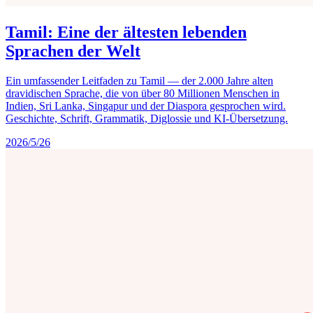
Tamil: Eine der ältesten lebenden
Sprachen der Welt
Ein umfassender Leitfaden zu Tamil — der 2.000 Jahre alten
dravidischen Sprache, die von über 80 Millionen Menschen in
Indien, Sri Lanka, Singapur und der Diaspora gesprochen wird.
Geschichte, Schrift, Grammatik, Diglossie und KI-Übersetzung.
2026/5/26