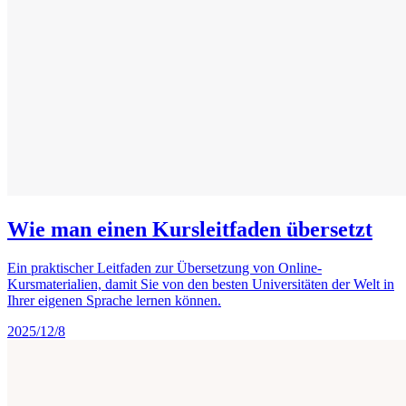
Wie man einen Kursleitfaden übersetzt
Ein praktischer Leitfaden zur Übersetzung von Online-
Kursmaterialien, damit Sie von den besten Universitäten der Welt in
Ihrer eigenen Sprache lernen können.
2025/12/8