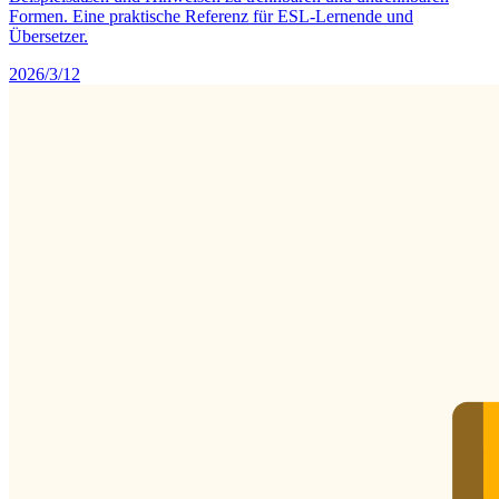
Formen. Eine praktische Referenz für ESL-Lernende und
Übersetzer.
2026/3/12