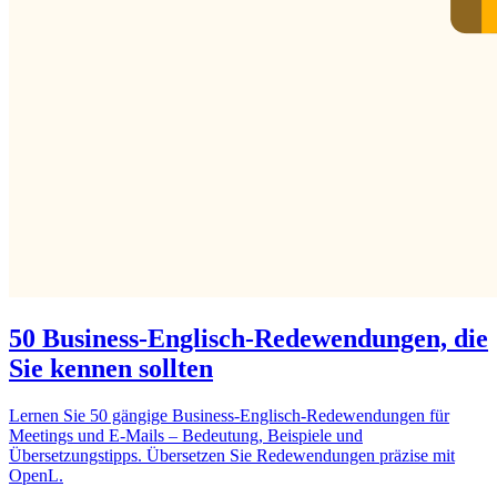
50 Business-Englisch-Redewendungen, die
Sie kennen sollten
Lernen Sie 50 gängige Business-Englisch-Redewendungen für
Meetings und E-Mails – Bedeutung, Beispiele und
Übersetzungstipps. Übersetzen Sie Redewendungen präzise mit
OpenL.