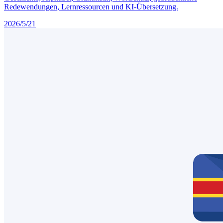
Redewendungen, Lernressourcen und KI-Übersetzung.
2026/5/21