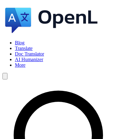
Blog
Translate
Doc Translator
AI Humanizer
More