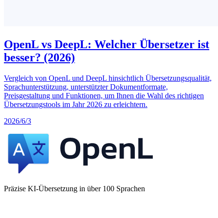
OpenL vs DeepL: Welcher Übersetzer ist
besser? (2026)
Vergleich von OpenL und DeepL hinsichtlich Übersetzungsqualität,
Sprachunterstützung, unterstützter Dokumentformate,
Preisgestaltung und Funktionen, um Ihnen die Wahl des richtigen
Übersetzungstools im Jahr 2026 zu erleichtern.
2026/6/3
Präzise KI-Übersetzung in über 100 Sprachen