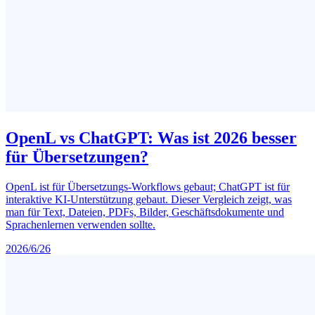
OpenL vs ChatGPT: Was ist 2026 besser
für Übersetzungen?
OpenL ist für Übersetzungs-Workflows gebaut; ChatGPT ist für
interaktive KI-Unterstützung gebaut. Dieser Vergleich zeigt, was
man für Text, Dateien, PDFs, Bilder, Geschäftsdokumente und
Sprachenlernen verwenden sollte.
2026/6/26