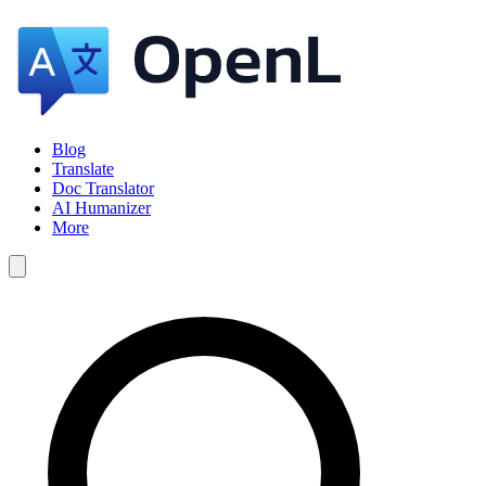
Blog
Translate
Doc Translator
AI Humanizer
More