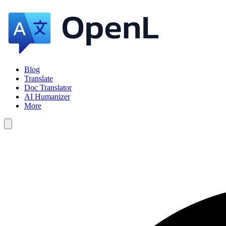
Blog
Translate
Doc Translator
AI Humanizer
More