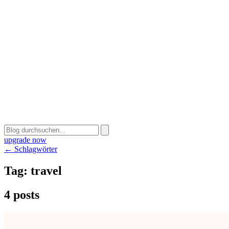
upgrade now
← Schlagwörter
Tag:
travel
4 posts