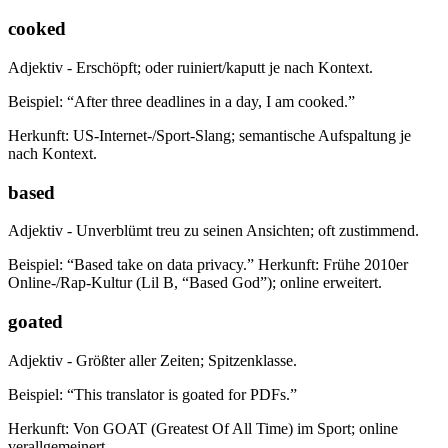
cooked
Adjektiv - Erschöpft; oder ruiniert/kaputt je nach Kontext.
Beispiel: “After three deadlines in a day, I am cooked.”
Herkunft: US-Internet-/Sport-Slang; semantische Aufspaltung je
nach Kontext.
based
Adjektiv - Unverblümt treu zu seinen Ansichten; oft zustimmend.
Beispiel: “Based take on data privacy.” Herkunft: Frühe 2010er
Online-/Rap-Kultur (Lil B, “Based God”); online erweitert.
goated
Adjektiv - Größter aller Zeiten; Spitzenklasse.
Beispiel: “This translator is goated for PDFs.”
Herkunft: Von GOAT (Greatest Of All Time) im Sport; online
verallgemeinert.