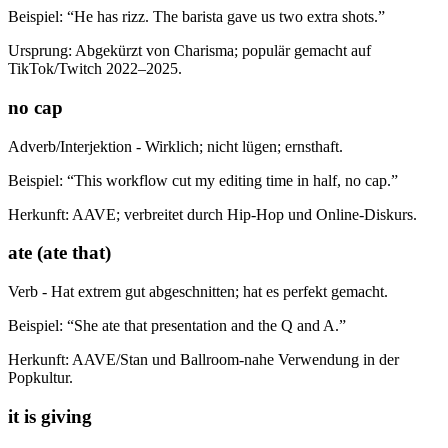
Beispiel: “He has rizz. The barista gave us two extra shots.”
Ursprung: Abgekürzt von Charisma; populär gemacht auf
TikTok/Twitch 2022–2025.
no cap
Adverb/Interjektion - Wirklich; nicht lügen; ernsthaft.
Beispiel: “This workflow cut my editing time in half, no cap.”
Herkunft: AAVE; verbreitet durch Hip-Hop und Online-Diskurs.
ate (ate that)
Verb - Hat extrem gut abgeschnitten; hat es perfekt gemacht.
Beispiel: “She ate that presentation and the Q and A.”
Herkunft: AAVE/Stan und Ballroom-nahe Verwendung in der
Popkultur.
it is giving