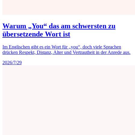
Warum „You“ das am schwersten zu
übersetzende Wort ist
Im Englischen gibt es ein Wort für „you“, doch viele Sprachen
drücken Respekt, Distanz, Alter und Vertrautheit in der Anrede aus.
2026/7/29