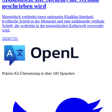
geschrieben wird
Mongolisch verbindet einen nationalen Khalkha-Standard,
kyrillische Schrift in der Mongolei und eine traditionelle vertikale
Schrift, die weiterhin in der mongolischen Kulturwelt verwendet
wird.
2026/7/21
Präzise KI-Übersetzung in über 100 Sprachen