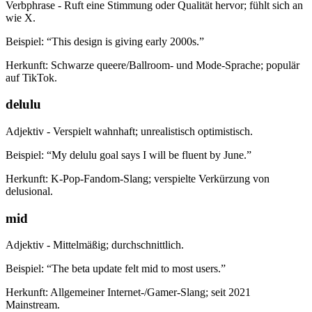
Verbphrase - Ruft eine Stimmung oder Qualität hervor; fühlt sich an
wie X.
Beispiel: “This design is giving early 2000s.”
Herkunft: Schwarze queere/Ballroom- und Mode-Sprache; populär
auf TikTok.
delulu
Adjektiv - Verspielt wahnhaft; unrealistisch optimistisch.
Beispiel: “My delulu goal says I will be fluent by June.”
Herkunft: K-Pop-Fandom-Slang; verspielte Verkürzung von
delusional.
mid
Adjektiv - Mittelmäßig; durchschnittlich.
Beispiel: “The beta update felt mid to most users.”
Herkunft: Allgemeiner Internet-/Gamer-Slang; seit 2021
Mainstream.