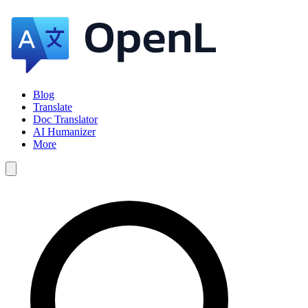
Blog
Translate
Doc Translator
AI Humanizer
More