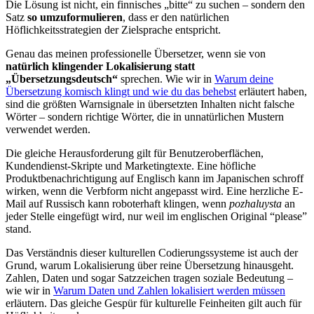
Die Lösung ist nicht, ein finnisches „bitte“ zu suchen – sondern den
Satz
so umzuformulieren
, dass er den natürlichen
Höflichkeitsstrategien der Zielsprache entspricht.
Genau das meinen professionelle Übersetzer, wenn sie von
natürlich klingender Lokalisierung statt
„Übersetzungsdeutsch“
sprechen. Wie wir in
Warum deine
Übersetzung komisch klingt und wie du das behebst
erläutert haben,
sind die größten Warnsignale in übersetzten Inhalten nicht falsche
Wörter – sondern richtige Wörter, die in unnatürlichen Mustern
verwendet werden.
Die gleiche Herausforderung gilt für Benutzeroberflächen,
Kundendienst-Skripte und Marketingtexte. Eine höfliche
Produktbenachrichtigung auf Englisch kann im Japanischen schroff
wirken, wenn die Verbform nicht angepasst wird. Eine herzliche E-
Mail auf Russisch kann roboterhaft klingen, wenn
pozhaluysta
an
jeder Stelle eingefügt wird, nur weil im englischen Original “please”
stand.
Das Verständnis dieser kulturellen Codierungssysteme ist auch der
Grund, warum Lokalisierung über reine Übersetzung hinausgeht.
Zahlen, Daten und sogar Satzzeichen tragen soziale Bedeutung –
wie wir in
Warum Daten und Zahlen lokalisiert werden müssen
erläutern. Das gleiche Gespür für kulturelle Feinheiten gilt auch für