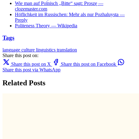
Wie man auf Polnisch „Bitte“ sagt: Proszę —
clozemaster.com
Höflichkeit im Russischen: Mehr als nur Pozhaluysta —
Preply
Politeness Theory — Wikipedia
Tags
language
culture
linguistics
translation
Share this post on:
Share this post on X
Share this post on Facebook
Share this post via WhatsApp
Related Posts