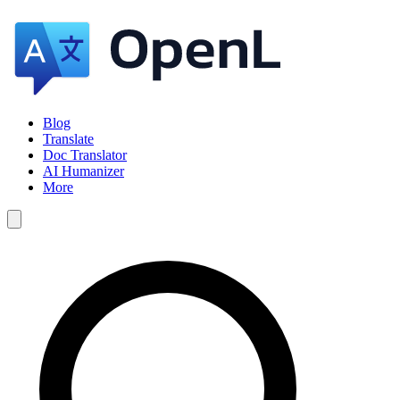
Blog
Translate
Doc Translator
AI Humanizer
More