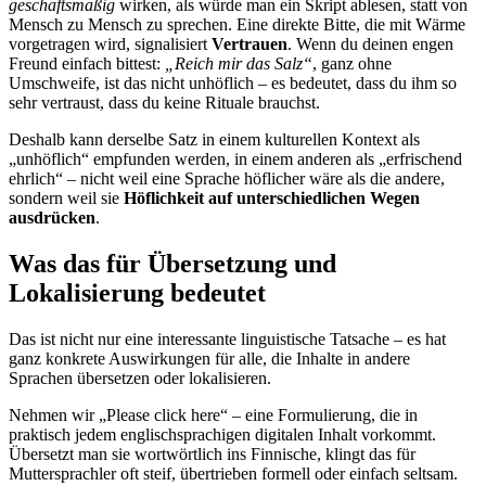
geschäftsmäßig
wirken, als würde man ein Skript ablesen, statt von
Mensch zu Mensch zu sprechen. Eine direkte Bitte, die mit Wärme
vorgetragen wird, signalisiert
Vertrauen
. Wenn du deinen engen
Freund einfach bittest:
„Reich mir das Salz“
, ganz ohne
Umschweife, ist das nicht unhöflich – es bedeutet, dass du ihm so
sehr vertraust, dass du keine Rituale brauchst.
Deshalb kann derselbe Satz in einem kulturellen Kontext als
„unhöflich“ empfunden werden, in einem anderen als „erfrischend
ehrlich“ – nicht weil eine Sprache höflicher wäre als die andere,
sondern weil sie
Höflichkeit auf unterschiedlichen Wegen
ausdrücken
.
Was das für Übersetzung und
Lokalisierung bedeutet
Das ist nicht nur eine interessante linguistische Tatsache – es hat
ganz konkrete Auswirkungen für alle, die Inhalte in andere
Sprachen übersetzen oder lokalisieren.
Nehmen wir „Please click here“ – eine Formulierung, die in
praktisch jedem englischsprachigen digitalen Inhalt vorkommt.
Übersetzt man sie wortwörtlich ins Finnische, klingt das für
Muttersprachler oft steif, übertrieben formell oder einfach seltsam.