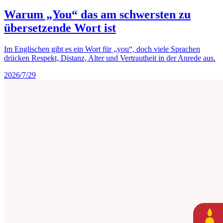
Warum „You“ das am schwersten zu
übersetzende Wort ist
Im Englischen gibt es ein Wort für „you“, doch viele Sprachen
drücken Respekt, Distanz, Alter und Vertrautheit in der Anrede aus.
2026/7/29