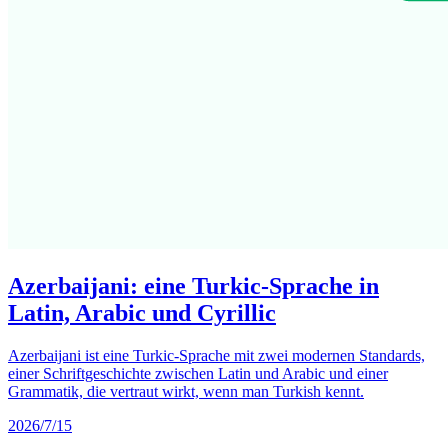
Azerbaijani: eine Turkic-Sprache in
Latin, Arabic und Cyrillic
Azerbaijani ist eine Turkic-Sprache mit zwei modernen Standards,
einer Schriftgeschichte zwischen Latin und Arabic und einer
Grammatik, die vertraut wirkt, wenn man Turkish kennt.
2026/7/15