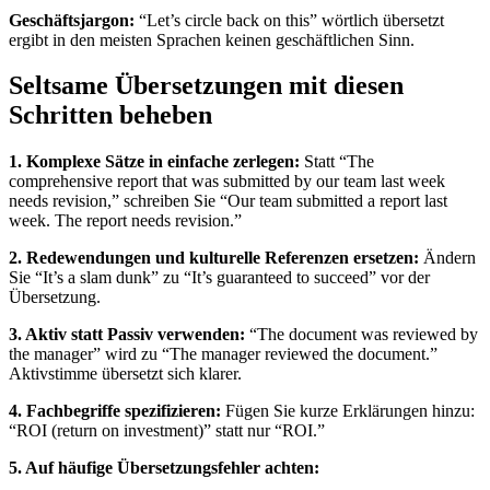
Geschäftsjargon:
“Let’s circle back on this” wörtlich übersetzt
ergibt in den meisten Sprachen keinen geschäftlichen Sinn.
Seltsame Übersetzungen mit diesen
Schritten beheben
1. Komplexe Sätze in einfache zerlegen:
Statt “The
comprehensive report that was submitted by our team last week
needs revision,” schreiben Sie “Our team submitted a report last
week. The report needs revision.”
2. Redewendungen und kulturelle Referenzen ersetzen:
Ändern
Sie “It’s a slam dunk” zu “It’s guaranteed to succeed” vor der
Übersetzung.
3. Aktiv statt Passiv verwenden:
“The document was reviewed by
the manager” wird zu “The manager reviewed the document.”
Aktivstimme übersetzt sich klarer.
4. Fachbegriffe spezifizieren:
Fügen Sie kurze Erklärungen hinzu:
“ROI (return on investment)” statt nur “ROI.”
5. Auf häufige Übersetzungsfehler achten: