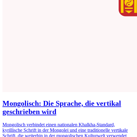
Mongolisch: Die Sprache, die vertikal
geschrieben wird
Mongolisch verbindet einen nationalen Khalkha-Standard,
kyrillische Schrift in der Mongolei und eine traditionelle vertikale
Schrift, die weiterhin in der mongolischen Kulturwelt verwendet