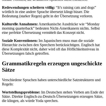
Redewendungen scheitern völlig:
“It’s raining cats and dogs”
wörtlich in eine andere Sprache übersetzt klingt bizarr. Die
Bedeutung (starker Regen) geht in der Übersetzung verloren.
Kulturelle Annahmen:
Amerikanische Ausdrücke wie “Monday
morning quarterback” bedeuten Nicht-Amerikanern nichts. Selbst
eine perfekte Übersetzung vermittelt das Konzept nicht.
Soziale Konventionen:
Im Japanischen muss man die soziale
Hierarchie zwischen den Sprechern berücksichtigen. Englisch hat
diese Komplexität nicht, daher wird oft das Höflichkeitsniveau in
Übersetzungen falsch getroffen.
Grammatikregeln erzeugen ungeschickte
Sätze
Verschiedene Sprachen haben unterschiedliche Satzstrukturen und
Regeln:
Wortstellungsprobleme:
Im Deutschen stehen Verben am Ende der
Sätze. Direkte Englisch-zu-Deutsch-Übersetzungen erzeugen Sätze,
die klingen, als würde Yoda sprechen.