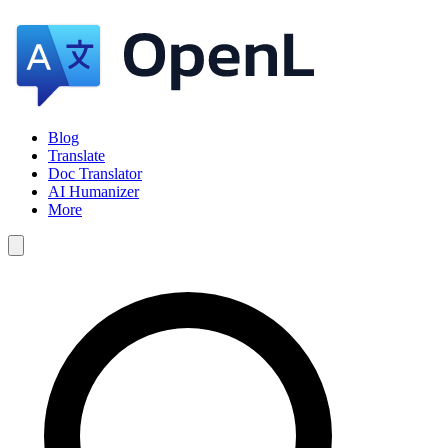
Blog
Translate
Doc Translator
AI Humanizer
More