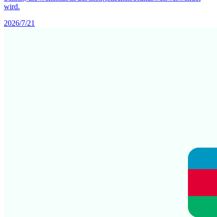
wird.
2026/7/21