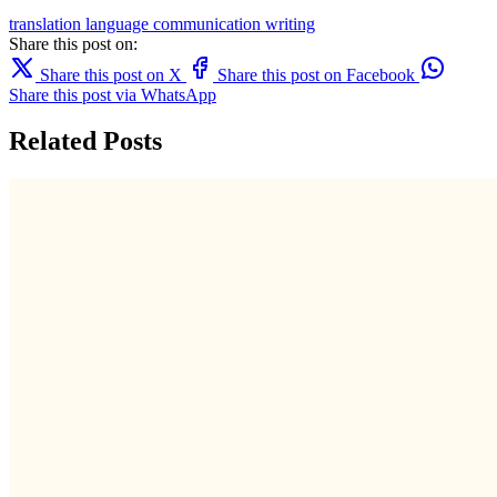
translation
language
communication
writing
Share this post on:
Share this post on X
Share this post on Facebook
Share this post via WhatsApp
Related Posts