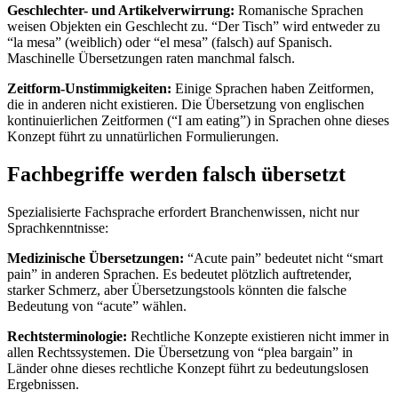
Geschlechter- und Artikelverwirrung:
Romanische Sprachen
weisen Objekten ein Geschlecht zu. “Der Tisch” wird entweder zu
“la mesa” (weiblich) oder “el mesa” (falsch) auf Spanisch.
Maschinelle Übersetzungen raten manchmal falsch.
Zeitform-Unstimmigkeiten:
Einige Sprachen haben Zeitformen,
die in anderen nicht existieren. Die Übersetzung von englischen
kontinuierlichen Zeitformen (“I am eating”) in Sprachen ohne dieses
Konzept führt zu unnatürlichen Formulierungen.
Fachbegriffe werden falsch übersetzt
Spezialisierte Fachsprache erfordert Branchenwissen, nicht nur
Sprachkenntnisse:
Medizinische Übersetzungen:
“Acute pain” bedeutet nicht “smart
pain” in anderen Sprachen. Es bedeutet plötzlich auftretender,
starker Schmerz, aber Übersetzungstools könnten die falsche
Bedeutung von “acute” wählen.
Rechtsterminologie:
Rechtliche Konzepte existieren nicht immer in
allen Rechtssystemen. Die Übersetzung von “plea bargain” in
Länder ohne dieses rechtliche Konzept führt zu bedeutungslosen
Ergebnissen.