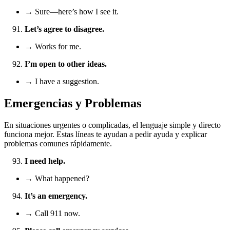
→ Sure—here’s how I see it.
Let’s agree to disagree.
→ Works for me.
I’m open to other ideas.
→ I have a suggestion.
Emergencias y Problemas
En situaciones urgentes o complicadas, el lenguaje simple y directo
funciona mejor. Estas líneas te ayudan a pedir ayuda y explicar
problemas comunes rápidamente.
I need help.
→ What happened?
It’s an emergency.
→ Call 911 now.