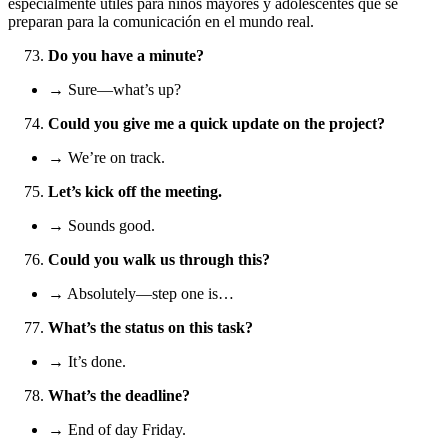
especialmente útiles para niños mayores y adolescentes que se
preparan para la comunicación en el mundo real.
Do you have a minute?
→ Sure—what’s up?
Could you give me a quick update on the project?
→ We’re on track.
Let’s kick off the meeting.
→ Sounds good.
Could you walk us through this?
→ Absolutely—step one is…
What’s the status on this task?
→ It’s done.
What’s the deadline?
→ End of day Friday.