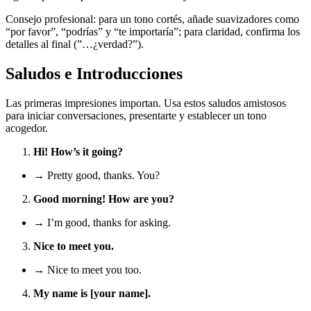
Consejo profesional: para un tono cortés, añade suavizadores como
“por favor”, “podrías” y “te importaría”; para claridad, confirma los
detalles al final (”…¿verdad?”).
Saludos e Introducciones
Las primeras impresiones importan. Usa estos saludos amistosos
para iniciar conversaciones, presentarte y establecer un tono
acogedor.
Hi! How’s it going?
→ Pretty good, thanks. You?
Good morning! How are you?
→ I’m good, thanks for asking.
Nice to meet you.
→ Nice to meet you too.
My name is [your name].