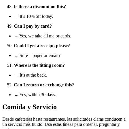
Is there a discount on this?
→ It’s 10% off today.
Can I pay by card?
→ Yes, we take all major cards.
Could I get a receipt, please?
→ Sure—paper or email?
Where is the fitting room?
→ It’s at the back.
Can I return or exchange this?
→ Yes, within 30 days.
Comida y Servicio
Desde cafeterías hasta restaurantes, las solicitudes claras conducen a
un servicio más fluido. Usa estas líneas para ordenar, preguntar y