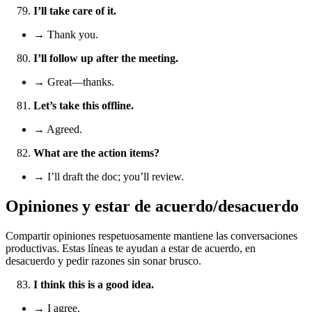
I’ll take care of it.
→ Thank you.
I’ll follow up after the meeting.
→ Great—thanks.
Let’s take this offline.
→ Agreed.
What are the action items?
→ I’ll draft the doc; you’ll review.
Opiniones y estar de acuerdo/desacuerdo
Compartir opiniones respetuosamente mantiene las conversaciones
productivas. Estas líneas te ayudan a estar de acuerdo, en
desacuerdo y pedir razones sin sonar brusco.
I think this is a good idea.
→ I agree.