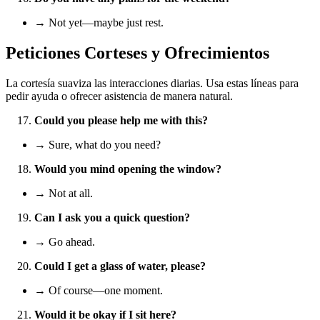
→ Not yet—maybe just rest.
Peticiones Corteses y Ofrecimientos
La cortesía suaviza las interacciones diarias. Usa estas líneas para
pedir ayuda o ofrecer asistencia de manera natural.
Could you please help me with this?
→ Sure, what do you need?
Would you mind opening the window?
→ Not at all.
Can I ask you a quick question?
→ Go ahead.
Could I get a glass of water, please?
→ Of course—one moment.
Would it be okay if I sit here?