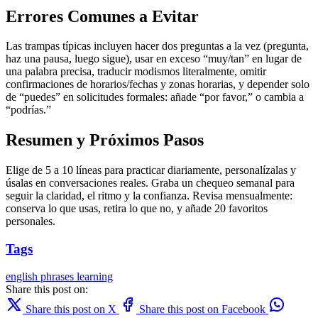
Errores Comunes a Evitar
Las trampas típicas incluyen hacer dos preguntas a la vez (pregunta,
haz una pausa, luego sigue), usar en exceso “muy/tan” en lugar de
una palabra precisa, traducir modismos literalmente, omitir
confirmaciones de horarios/fechas y zonas horarias, y depender solo
de “puedes” en solicitudes formales: añade “por favor,” o cambia a
“podrías.”
Resumen y Próximos Pasos
Elige de 5 a 10 líneas para practicar diariamente, personalízalas y
úsalas en conversaciones reales. Graba un chequeo semanal para
seguir la claridad, el ritmo y la confianza. Revisa mensualmente:
conserva lo que usas, retira lo que no, y añade 20 favoritos
personales.
Tags
english
phrases
learning
Share this post on:
Share this post on X
Share this post on Facebook