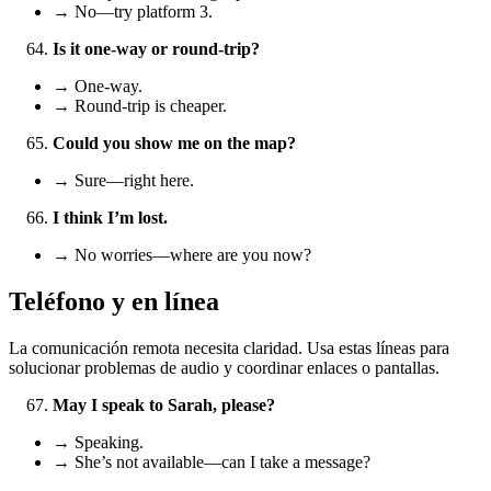
→ No—try platform 3.
Is it one-way or round-trip?
→ One-way.
→ Round‑trip is cheaper.
Could you show me on the map?
→ Sure—right here.
I think I’m lost.
→ No worries—where are you now?
Teléfono y en línea
La comunicación remota necesita claridad. Usa estas líneas para
solucionar problemas de audio y coordinar enlaces o pantallas.
May I speak to Sarah, please?
→ Speaking.
→ She’s not available—can I take a message?