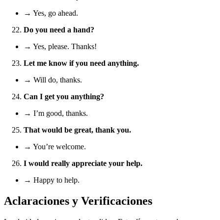
→ Yes, go ahead.
Do you need a hand?
→ Yes, please. Thanks!
Let me know if you need anything.
→ Will do, thanks.
Can I get you anything?
→ I’m good, thanks.
That would be great, thank you.
→ You’re welcome.
I would really appreciate your help.
→ Happy to help.
Aclaraciones y Verificaciones