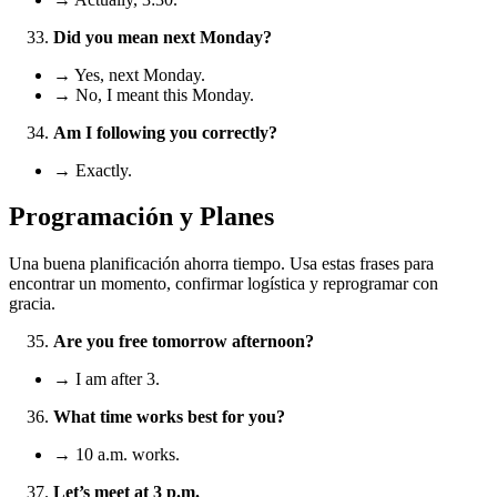
Did you mean next Monday?
→ Yes, next Monday.
→ No, I meant this Monday.
Am I following you correctly?
→ Exactly.
Programación y Planes
Una buena planificación ahorra tiempo. Usa estas frases para
encontrar un momento, confirmar logística y reprogramar con
gracia.
Are you free tomorrow afternoon?
→ I am after 3.
What time works best for you?
→ 10 a.m. works.
Let’s meet at 3 p.m.