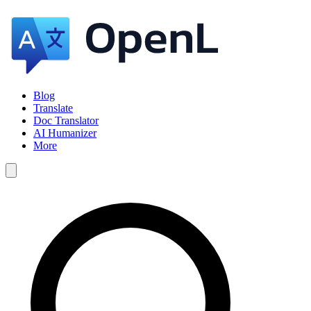
Blog
Translate
Doc Translator
AI Humanizer
More