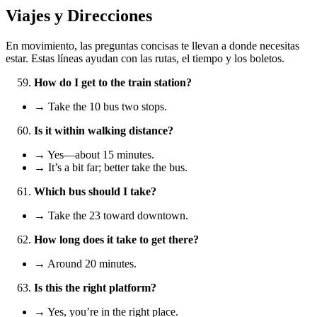
Viajes y Direcciones
En movimiento, las preguntas concisas te llevan a donde necesitas
estar. Estas líneas ayudan con las rutas, el tiempo y los boletos.
How do I get to the train station?
→ Take the 10 bus two stops.
Is it within walking distance?
→ Yes—about 15 minutes.
→ It’s a bit far; better take the bus.
Which bus should I take?
→ Take the 23 toward downtown.
How long does it take to get there?
→ Around 20 minutes.
Is this the right platform?
→ Yes, you’re in the right place.