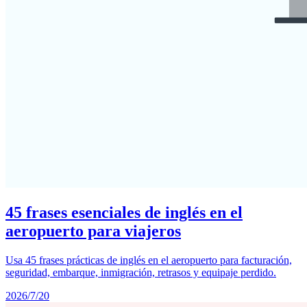
45 frases esenciales de inglés en el
aeropuerto para viajeros
Usa 45 frases prácticas de inglés en el aeropuerto para facturación,
seguridad, embarque, inmigración, retrasos y equipaje perdido.
2026/7/20