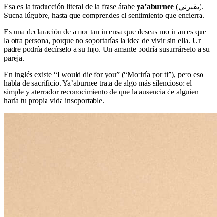
Esa es la traducción literal de la frase árabe
ya’aburnee
(يقبرني).
Suena lúgubre, hasta que comprendes el sentimiento que encierra.
Es una declaración de amor tan intensa que deseas morir antes que
la otra persona, porque no soportarías la idea de vivir sin ella. Un
padre podría decírselo a su hijo. Un amante podría susurrárselo a su
pareja.
En inglés existe “I would die for you” (“Moriría por ti”), pero eso
habla de sacrificio. Ya’aburnee trata de algo más silencioso: el
simple y aterrador reconocimiento de que la ausencia de alguien
haría tu propia vida insoportable.