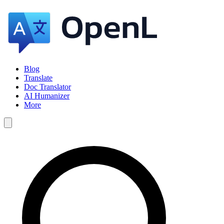
Blog
Translate
Doc Translator
AI Humanizer
More