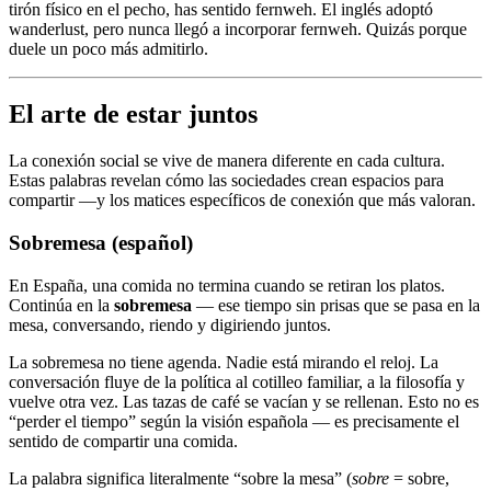
tirón físico en el pecho, has sentido fernweh. El inglés adoptó
wanderlust, pero nunca llegó a incorporar fernweh. Quizás porque
duele un poco más admitirlo.
El arte de estar juntos
La conexión social se vive de manera diferente en cada cultura.
Estas palabras revelan cómo las sociedades crean espacios para
compartir —y los matices específicos de conexión que más valoran.
Sobremesa (español)
En España, una comida no termina cuando se retiran los platos.
Continúa en la
sobremesa
— ese tiempo sin prisas que se pasa en la
mesa, conversando, riendo y digiriendo juntos.
La sobremesa no tiene agenda. Nadie está mirando el reloj. La
conversación fluye de la política al cotilleo familiar, a la filosofía y
vuelve otra vez. Las tazas de café se vacían y se rellenan. Esto no es
“perder el tiempo” según la visión española — es precisamente el
sentido de compartir una comida.
La palabra significa literalmente “sobre la mesa” (
sobre
= sobre,