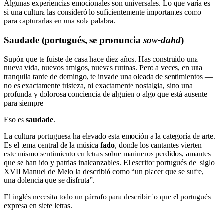
Algunas experiencias emocionales son universales. Lo que varía es
si una cultura las consideró lo suficientemente importantes como
para capturarlas en una sola palabra.
Saudade (portugués, se pronuncia
sow-dahd
)
Supón que te fuiste de casa hace diez años. Has construido una
nueva vida, nuevos amigos, nuevas rutinas. Pero a veces, en una
tranquila tarde de domingo, te invade una oleada de sentimientos —
no es exactamente tristeza, ni exactamente nostalgia, sino una
profunda y dolorosa conciencia de alguien o algo que está ausente
para siempre.
Eso es
saudade
.
La cultura portuguesa ha elevado esta emoción a la categoría de arte.
Es el tema central de la música
fado
, donde los cantantes vierten
este mismo sentimiento en letras sobre marineros perdidos, amantes
que se han ido y patrias inalcanzables. El escritor portugués del siglo
XVII Manuel de Melo la describió como “un placer que se sufre,
una dolencia que se disfruta”.
El inglés necesita todo un párrafo para describir lo que el portugués
expresa en siete letras.