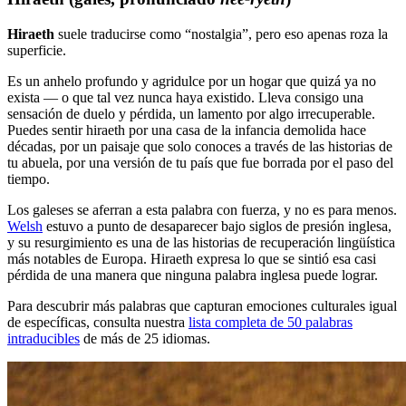
Hiraeth
suele traducirse como “nostalgia”, pero eso apenas roza la
superficie.
Es un anhelo profundo y agridulce por un hogar que quizá ya no
exista — o que tal vez nunca haya existido. Lleva consigo una
sensación de duelo y pérdida, un lamento por algo irrecuperable.
Puedes sentir hiraeth por una casa de la infancia demolida hace
décadas, por un paisaje que solo conoces a través de las historias de
tu abuela, por una versión de tu país que fue borrada por el paso del
tiempo.
Los galeses se aferran a esta palabra con fuerza, y no es para menos.
Welsh
estuvo a punto de desaparecer bajo siglos de presión inglesa,
y su resurgimiento es una de las historias de recuperación lingüística
más notables de Europa. Hiraeth expresa lo que se sintió esa casi
pérdida de una manera que ninguna palabra inglesa puede lograr.
Para descubrir más palabras que capturan emociones culturales igual
de específicas, consulta nuestra
lista completa de 50 palabras
intraducibles
de más de 25 idiomas.