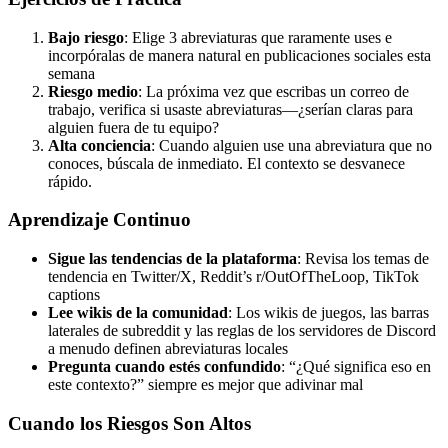
Bajo riesgo
: Elige 3 abreviaturas que raramente uses e
incorpóralas de manera natural en publicaciones sociales esta
semana
Riesgo medio
: La próxima vez que escribas un correo de
trabajo, verifica si usaste abreviaturas—¿serían claras para
alguien fuera de tu equipo?
Alta conciencia
: Cuando alguien use una abreviatura que no
conoces, búscala de inmediato. El contexto se desvanece
rápido.
Aprendizaje Continuo
Sigue las tendencias de la plataforma
: Revisa los temas de
tendencia en Twitter/X, Reddit’s r/OutOfTheLoop, TikTok
captions
Lee wikis de la comunidad
: Los wikis de juegos, las barras
laterales de subreddit y las reglas de los servidores de Discord
a menudo definen abreviaturas locales
Pregunta cuando estés confundido
: “¿Qué significa eso en
este contexto?” siempre es mejor que adivinar mal
Cuando los Riesgos Son Altos