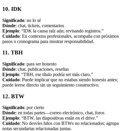
10. IDK
Significado
: no lo sé
Dónde
: chat, tickets, comentarios
Ejemplo
: “IDK la causa raíz aún; revisando registros.”
Cuidado
: En contextos profesionales, acompaña con próximos
pasos o cronograma para mostrar responsabilidad.
11. TBH
Significado
: para ser honesto
Dónde
: chat, publicaciones, reseñas
Ejemplo
: “TBH, ese título podría ser más claro.”
Cuidado
: Puede implicar que no estabas siendo honesto antes;
puede leerse directo sin un seguimiento constructivo.
12. BTW
Significado
: por cierto
Dónde
: en todas partes—correo electrónico, chat, foros
Ejemplo
: “BTW, las diapositivas están en el drive.”
Cuidado
: No desvíes hilos con BTWs no relacionados; agrupa
notas secundarias relacionadas juntas.