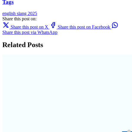
Tags
english
slang
2025
Share this post on:
Share this post on X
Share this post on Facebook
Share this post via WhatsApp
Related Posts