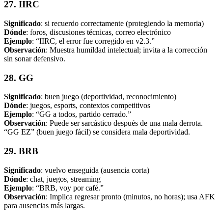
27. IIRC
Significado
: si recuerdo correctamente (protegiendo la memoria)
Dónde
: foros, discusiones técnicas, correo electrónico
Ejemplo
: “IIRC, el error fue corregido en v2.3.”
Observación
: Muestra humildad intelectual; invita a la corrección
sin sonar defensivo.
28. GG
Significado
: buen juego (deportividad, reconocimiento)
Dónde
: juegos, esports, contextos competitivos
Ejemplo
: “GG a todos, partido cerrado.”
Observación
: Puede ser sarcástico después de una mala derrota.
“GG EZ” (buen juego fácil) se considera mala deportividad.
29. BRB
Significado
: vuelvo enseguida (ausencia corta)
Dónde
: chat, juegos, streaming
Ejemplo
: “BRB, voy por café.”
Observación
: Implica regresar pronto (minutos, no horas); usa AFK
para ausencias más largas.