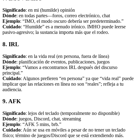
Significado
: en mi (humilde) opinión
Dónde
: en todas partes—foros, correo electrónico, chat
Ejemplo
: “IMO, el modo oscuro debería ser predeterminado.”
Cuidado
: “Humilde” es a menudo irónico. IMHO puede leerse
pasivo-agresivo; la sustancia importa más que el rodeo.
8. IRL
Significado
: en la vida real (en persona, fuera de línea)
Dónde
: planificación de eventos, publicaciones, juegos
Ejemplo
: “Vamos a encontrarnos IRL después del discurso
principal.”
Cuidado
: Algunos prefieren “en persona” ya que “vida real” puede
implicar que las relaciones en línea no son “reales”; refleja a tu
audiencia.
9. AFK
Significado
: lejos del teclado (temporalmente no disponible)
Dónde
: juegos, Discord, chat, streaming
Ejemplo
: “AFK 5 mins, brb.”
Cuidado
: Aún se usa en móviles a pesar de no tener un teclado
físico; término de juegos/Discord que se está extendiendo más.