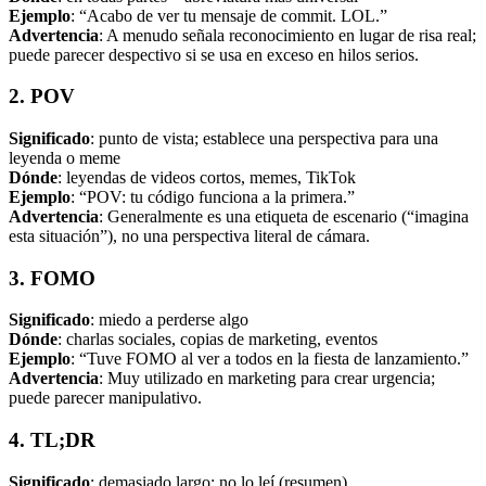
Ejemplo
: “Acabo de ver tu mensaje de commit. LOL.”
Advertencia
: A menudo señala reconocimiento en lugar de risa real;
puede parecer despectivo si se usa en exceso en hilos serios.
2. POV
Significado
: punto de vista; establece una perspectiva para una
leyenda o meme
Dónde
: leyendas de videos cortos, memes, TikTok
Ejemplo
: “POV: tu código funciona a la primera.”
Advertencia
: Generalmente es una etiqueta de escenario (“imagina
esta situación”), no una perspectiva literal de cámara.
3. FOMO
Significado
: miedo a perderse algo
Dónde
: charlas sociales, copias de marketing, eventos
Ejemplo
: “Tuve FOMO al ver a todos en la fiesta de lanzamiento.”
Advertencia
: Muy utilizado en marketing para crear urgencia;
puede parecer manipulativo.
4. TL;DR
Significado
: demasiado largo; no lo leí (resumen)