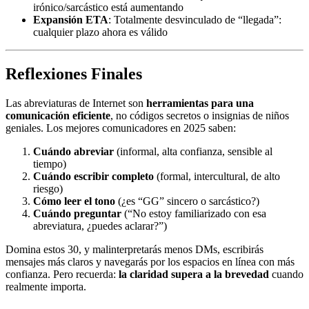
irónico/sarcástico está aumentando
Expansión ETA
: Totalmente desvinculado de “llegada”:
cualquier plazo ahora es válido
Reflexiones Finales
Las abreviaturas de Internet son
herramientas para una
comunicación eficiente
, no códigos secretos o insignias de niños
geniales. Los mejores comunicadores en 2025 saben:
Cuándo abreviar
(informal, alta confianza, sensible al
tiempo)
Cuándo escribir completo
(formal, intercultural, de alto
riesgo)
Cómo leer el tono
(¿es “GG” sincero o sarcástico?)
Cuándo preguntar
(“No estoy familiarizado con esa
abreviatura, ¿puedes aclarar?”)
Domina estos 30, y malinterpretarás menos DMs, escribirás
mensajes más claros y navegarás por los espacios en línea con más
confianza. Pero recuerda:
la claridad supera a la brevedad
cuando
realmente importa.