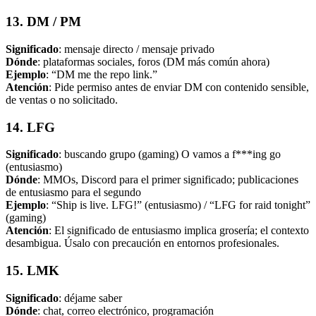
13. DM / PM
Significado
: mensaje directo / mensaje privado
Dónde
: plataformas sociales, foros (DM más común ahora)
Ejemplo
: “DM me the repo link.”
Atención
: Pide permiso antes de enviar DM con contenido sensible,
de ventas o no solicitado.
14. LFG
Significado
: buscando grupo (gaming) O vamos a f***ing go
(entusiasmo)
Dónde
: MMOs, Discord para el primer significado; publicaciones
de entusiasmo para el segundo
Ejemplo
: “Ship is live. LFG!” (entusiasmo) / “LFG for raid tonight”
(gaming)
Atención
: El significado de entusiasmo implica grosería; el contexto
desambigua. Úsalo con precaución en entornos profesionales.
15. LMK
Significado
: déjame saber
Dónde
: chat, correo electrónico, programación