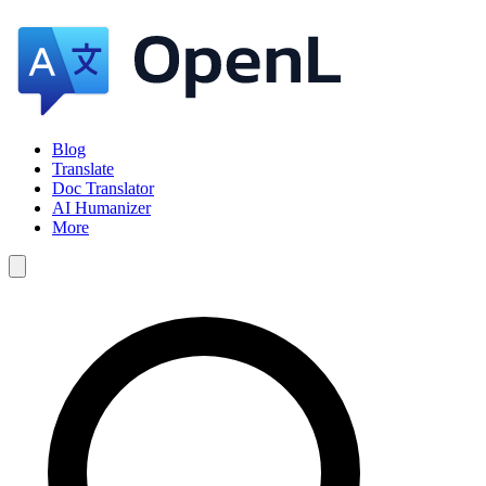
Blog
Translate
Doc Translator
AI Humanizer
More