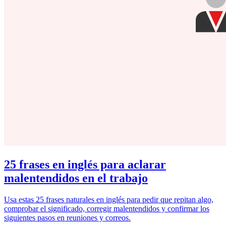
25 frases en inglés para aclarar
malentendidos en el trabajo
Usa estas 25 frases naturales en inglés para pedir que repitan algo,
comprobar el significado, corregir malentendidos y confirmar los
siguientes pasos en reuniones y correos.