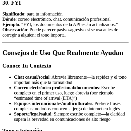
30. FYI
Significado
: para tu información
Dónde
: correo electrónico, chat, comunicación profesional
Ejemplo
: “FYI, los documentos de la API están actualizados.”
Observación
: Puede parecer pasivo-agresivo si se usa antes de
corregir a alguien; el tono importa.
Consejos de Uso Que Realmente Ayudan
Conoce Tu Contexto
Chat casual/social
: Abrevia libremente—la rapidez y el tono
importan más que la formalidad
Correo electrónico profesional/documentos
: Escribe
completo en el primer uso, luego abrevia (por ejemplo,
“estimated time of arrival (ETA)”)
Equipos internacionales/multiculturales
: Prefiere frases
completas; no todos conocen la jerga de internet en inglés
Soporte/legal/salud
: Siempre escribe completo—la claridad
supera la brevedad en comunicaciones de alto riesgo
Tono e Intención