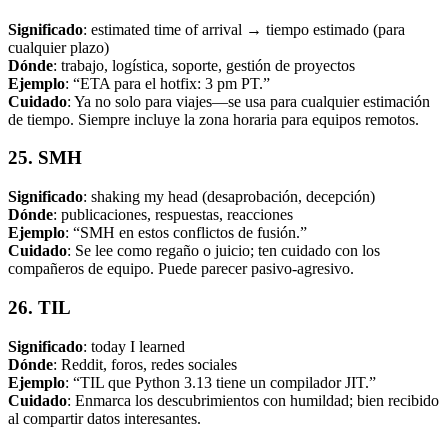
Significado
: estimated time of arrival → tiempo estimado (para
cualquier plazo)
Dónde
: trabajo, logística, soporte, gestión de proyectos
Ejemplo
: “ETA para el hotfix: 3 pm PT.”
Cuidado
: Ya no solo para viajes—se usa para cualquier estimación
de tiempo. Siempre incluye la zona horaria para equipos remotos.
25. SMH
Significado
: shaking my head (desaprobación, decepción)
Dónde
: publicaciones, respuestas, reacciones
Ejemplo
: “SMH en estos conflictos de fusión.”
Cuidado
: Se lee como regaño o juicio; ten cuidado con los
compañeros de equipo. Puede parecer pasivo-agresivo.
26. TIL
Significado
: today I learned
Dónde
: Reddit, foros, redes sociales
Ejemplo
: “TIL que Python 3.13 tiene un compilador JIT.”
Cuidado
: Enmarca los descubrimientos con humildad; bien recibido
al compartir datos interesantes.