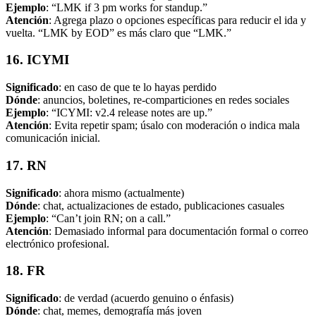
Ejemplo
: “LMK if 3 pm works for standup.”
Atención
: Agrega plazo o opciones específicas para reducir el ida y
vuelta. “LMK by EOD” es más claro que “LMK.”
16. ICYMI
Significado
: en caso de que te lo hayas perdido
Dónde
: anuncios, boletines, re-comparticiones en redes sociales
Ejemplo
: “ICYMI: v2.4 release notes are up.”
Atención
: Evita repetir spam; úsalo con moderación o indica mala
comunicación inicial.
17. RN
Significado
: ahora mismo (actualmente)
Dónde
: chat, actualizaciones de estado, publicaciones casuales
Ejemplo
: “Can’t join RN; on a call.”
Atención
: Demasiado informal para documentación formal o correo
electrónico profesional.
18. FR
Significado
: de verdad (acuerdo genuino o énfasis)
Dónde
: chat, memes, demografía más joven