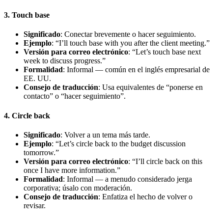
3. Touch base
Significado
: Conectar brevemente o hacer seguimiento.
Ejemplo
: “I’ll touch base with you after the client meeting.”
Versión para correo electrónico
: “Let’s touch base next
week to discuss progress.”
Formalidad
: Informal — común en el inglés empresarial de
EE. UU.
Consejo de traducción
: Usa equivalentes de “ponerse en
contacto” o “hacer seguimiento”.
4. Circle back
Significado
: Volver a un tema más tarde.
Ejemplo
: “Let’s circle back to the budget discussion
tomorrow.”
Versión para correo electrónico
: “I’ll circle back on this
once I have more information.”
Formalidad
: Informal — a menudo considerado jerga
corporativa; úsalo con moderación.
Consejo de traducción
: Enfatiza el hecho de volver o
revisar.