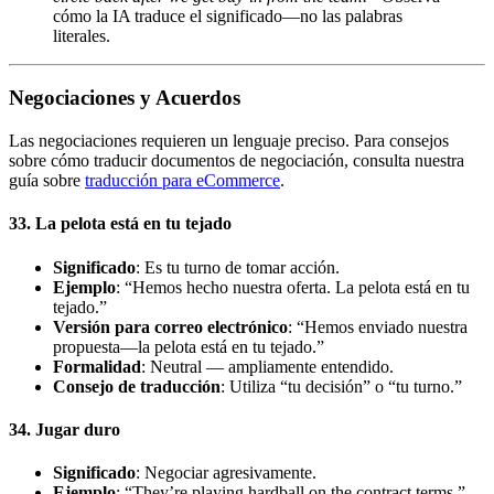
cómo la IA traduce el significado—no las palabras
literales.
Negociaciones y Acuerdos
Las negociaciones requieren un lenguaje preciso. Para consejos
sobre cómo traducir documentos de negociación, consulta nuestra
guía sobre
traducción para eCommerce
.
33. La pelota está en tu tejado
Significado
: Es tu turno de tomar acción.
Ejemplo
: “Hemos hecho nuestra oferta. La pelota está en tu
tejado.”
Versión para correo electrónico
: “Hemos enviado nuestra
propuesta—la pelota está en tu tejado.”
Formalidad
: Neutral — ampliamente entendido.
Consejo de traducción
: Utiliza “tu decisión” o “tu turno.”
34. Jugar duro
Significado
: Negociar agresivamente.
Ejemplo
: “They’re playing hardball on the contract terms.”