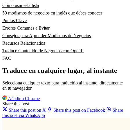
Cómo usar esta lista
50 modismos de negocios en inglés que debes conocer
Puntos Clave
Errores Comunes a Evitar
Consejos para Aprender Modismos de Negocios
Recursos Relacionados
Traduce Contenido de Negocios con OpenL
FAQ
Traduce en cualquier lugar, al instante
Selecciona cualquier texto para traducirlo al instante, directamente
en tu navegador.
Añadir a Chrome
Share this post
Share this post on X
Share this post on Facebook
Share
this post via WhatsApp