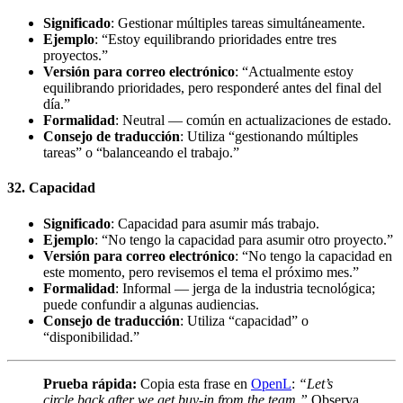
Significado
: Gestionar múltiples tareas simultáneamente.
Ejemplo
: “Estoy equilibrando prioridades entre tres
proyectos.”
Versión para correo electrónico
: “Actualmente estoy
equilibrando prioridades, pero responderé antes del final del
día.”
Formalidad
: Neutral — común en actualizaciones de estado.
Consejo de traducción
: Utiliza “gestionando múltiples
tareas” o “balanceando el trabajo.”
32. Capacidad
Significado
: Capacidad para asumir más trabajo.
Ejemplo
: “No tengo la capacidad para asumir otro proyecto.”
Versión para correo electrónico
: “No tengo la capacidad en
este momento, pero revisemos el tema el próximo mes.”
Formalidad
: Informal — jerga de la industria tecnológica;
puede confundir a algunas audiencias.
Consejo de traducción
: Utiliza “capacidad” o
“disponibilidad.”
Prueba rápida:
Copia esta frase en
OpenL
:
“Let’s
circle back after we get buy-in from the team.”
Observa