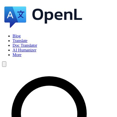
Blog
Translate
Doc Translator
AI Humanizer
More