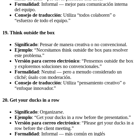
Formalidad
: Informal — mejor para comunicación interna
del equipo.
Consejo de traducción
: Utiliza “todos colaboren” o
“esfuerzo de todo el equipo.”
19. Think outside the box
Significado
: Pensar de manera creativa o no convencional.
Ejemplo
: “Necesitamos think outside the box para resolver
este problema.”
Versión para correo electrónico
: “Pensemos outside the box
y exploremos soluciones no convencionales.”
Formalidad
: Neutral — pero a menudo considerado un
cliché; úsalo con moderación.
Consejo de traducción
: Utiliza “pensamiento creativo” o
“enfoque innovador.”
20. Get your ducks in a row
Significado
: Organizarse.
Ejemplo
: “Get your ducks in a row before the presentation.”
Versión para correo electrónico
: “Please get your ducks in a
row before the client meeting.”
Formalidad
: Informal — más común en inglés