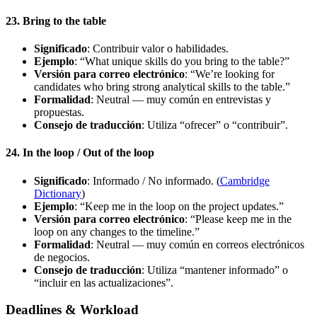
23. Bring to the table
Significado
: Contribuir valor o habilidades.
Ejemplo
: “What unique skills do you bring to the table?”
Versión para correo electrónico
: “We’re looking for
candidates who bring strong analytical skills to the table.”
Formalidad
: Neutral — muy común en entrevistas y
propuestas.
Consejo de traducción
: Utiliza “ofrecer” o “contribuir”.
24. In the loop / Out of the loop
Significado
: Informado / No informado. (
Cambridge
Dictionary
)
Ejemplo
: “Keep me in the loop on the project updates.”
Versión para correo electrónico
: “Please keep me in the
loop on any changes to the timeline.”
Formalidad
: Neutral — muy común en correos electrónicos
de negocios.
Consejo de traducción
: Utiliza “mantener informado” o
“incluir en las actualizaciones”.
Deadlines & Workload