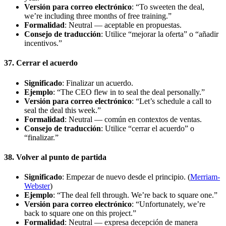
Versión para correo electrónico
: “To sweeten the deal,
we’re including three months of free training.”
Formalidad
: Neutral — aceptable en propuestas.
Consejo de traducción
: Utilice “mejorar la oferta” o “añadir
incentivos.”
37. Cerrar el acuerdo
Significado
: Finalizar un acuerdo.
Ejemplo
: “The CEO flew in to seal the deal personally.”
Versión para correo electrónico
: “Let’s schedule a call to
seal the deal this week.”
Formalidad
: Neutral — común en contextos de ventas.
Consejo de traducción
: Utilice “cerrar el acuerdo” o
“finalizar.”
38. Volver al punto de partida
Significado
: Empezar de nuevo desde el principio. (
Merriam-
Webster
)
Ejemplo
: “The deal fell through. We’re back to square one.”
Versión para correo electrónico
: “Unfortunately, we’re
back to square one on this project.”
Formalidad
: Neutral — expresa decepción de manera