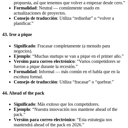
propuesta, así que tenemos que volver a empezar desde cero.”
Formalidad
: Neutral — comúnmente usado en
actualizaciones de proyectos.
Consejo de traducción
: Utiliza “rediseñar” o “volver a
planificar.”
43. Irse a pique
Significado
: Fracasar completamente (a menudo para
negocios).
Ejemplo
: “Muchas startups se van a pique en el primer año.”
Versión para correo electrónico
: “Varios competidores se
fueron a pique durante la recesión.”
Formalidad
: Informal — más común en el habla que en la
escritura formal.
Consejo de traducción
: Utiliza “fracasar” o “quebrar.”
44. Ahead of the pack
Significado
: Más exitoso que los competidores.
Ejemplo
: “Nuestra innovación nos mantiene ahead of the
pack.”
Versión para correo electrónico
: “Esta estrategia nos
mantendrá ahead of the pack en 2026.”