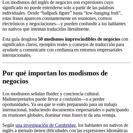
Los modismos del inglés de negocios son expresiones cuyo
significado no puede entenderse solo a partir de las palabras
individuales. Desde “ballpark figure” hasta “low-hanging fruit”,
estas frases aparecen constantemente en reuniones, correos
electrónicos y negociaciones—y pueden confundir a los hablantes
no nativos que intentan traducirlas literalmente.
Esta guía desglosa
50 modismos imprescindibles de negocios
con
significados claros, ejemplos reales y consejos de traducción para
ayudarte a comunicarte con confianza en entornos empresariales
internacionales.
Por qué importan los modismos de
negocios
Los modismos señalan fluidez y conciencia cultural.
Malinterpretarlos puede llevar a confusión—o a perder
oportunidades. Ya sea que te estés preparando para un trabajo
internacional, traduciendo documentos empresariales o participando
en reuniones globales, dominar estas frases te da una ventaja.
Según
una investigación de Cambridge
, los hablantes no nativos de
inglés a menudo tienen dificultades con las expresiones idiomáticas