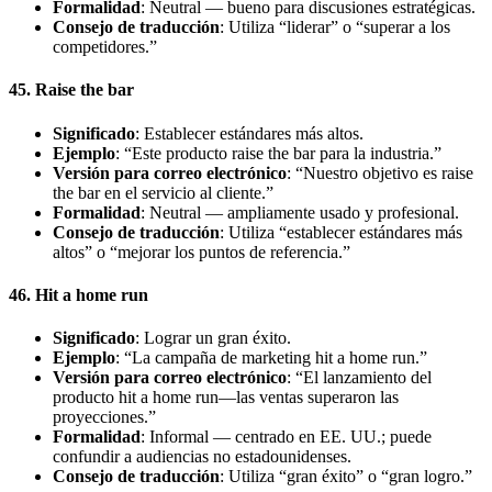
Formalidad
: Neutral — bueno para discusiones estratégicas.
Consejo de traducción
: Utiliza “liderar” o “superar a los
competidores.”
45. Raise the bar
Significado
: Establecer estándares más altos.
Ejemplo
: “Este producto raise the bar para la industria.”
Versión para correo electrónico
: “Nuestro objetivo es raise
the bar en el servicio al cliente.”
Formalidad
: Neutral — ampliamente usado y profesional.
Consejo de traducción
: Utiliza “establecer estándares más
altos” o “mejorar los puntos de referencia.”
46. Hit a home run
Significado
: Lograr un gran éxito.
Ejemplo
: “La campaña de marketing hit a home run.”
Versión para correo electrónico
: “El lanzamiento del
producto hit a home run—las ventas superaron las
proyecciones.”
Formalidad
: Informal — centrado en EE. UU.; puede
confundir a audiencias no estadounidenses.
Consejo de traducción
: Utiliza “gran éxito” o “gran logro.”