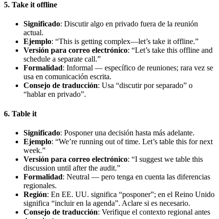
5. Take it offline
Significado
: Discutir algo en privado fuera de la reunión
actual.
Ejemplo
: “This is getting complex—let’s take it offline.”
Versión para correo electrónico
: “Let’s take this offline and
schedule a separate call.”
Formalidad
: Informal — específico de reuniones; rara vez se
usa en comunicación escrita.
Consejo de traducción
: Usa “discutir por separado” o
“hablar en privado”.
6. Table it
Significado
: Posponer una decisión hasta más adelante.
Ejemplo
: “We’re running out of time. Let’s table this for next
week.”
Versión para correo electrónico
: “I suggest we table this
discussion until after the audit.”
Formalidad
: Neutral — pero tenga en cuenta las diferencias
regionales.
Región
: En EE. UU. significa “posponer”; en el Reino Unido
significa “incluir en la agenda”. Aclare si es necesario.
Consejo de traducción
: Verifique el contexto regional antes