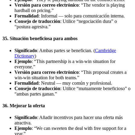
Versión para correo electrónico
: “The vendor is playing
hardball on pricing.”
Formalidad
: Informal — solo para comunicación interna.
Consejo de traducción
: Utilice “negociación dura” o
“postura agresiva.”
35. Situación beneficiosa para ambos
Significado
: Ambas partes se benefician. (
Cambridge
Dictionary
)
Ejemplo
: “This partnership is a win-win situation for
everyone.”
Versión para correo electrónico
: “This proposal creates a
win-win situation for both teams.”
Formalidad
: Neutral — muy común y profesional.
Consejo de traducción
: Utilice “mutuamente beneficioso” o
“ambas partes ganan.”
36. Mejorar la oferta
Significado
: Añadir incentivos para hacer una oferta más
atractiva.
Ejemplo
: “We can sweeten the deal with free support for a
year.”