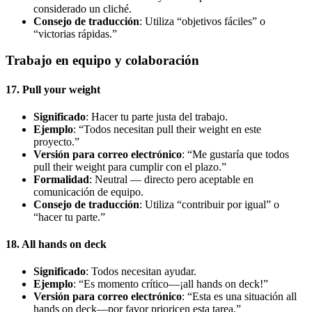
considerado un cliché.
Consejo de traducción
: Utiliza “objetivos fáciles” o
“victorias rápidas.”
Trabajo en equipo y colaboración
17. Pull your weight
Significado
: Hacer tu parte justa del trabajo.
Ejemplo
: “Todos necesitan pull their weight en este
proyecto.”
Versión para correo electrónico
: “Me gustaría que todos
pull their weight para cumplir con el plazo.”
Formalidad
: Neutral — directo pero aceptable en
comunicación de equipo.
Consejo de traducción
: Utiliza “contribuir por igual” o
“hacer tu parte.”
18. All hands on deck
Significado
: Todos necesitan ayudar.
Ejemplo
: “Es momento crítico—¡all hands on deck!”
Versión para correo electrónico
: “Esta es una situación all
hands on deck—por favor prioricen esta tarea.”