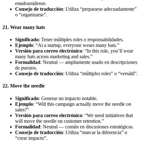
estadounidense.
Consejo de traducción
: Utiliza “prepararse adecuadamente”
o “organizarse”.
21. Wear many hats
Significado
: Tener múltiples roles o responsabilidades.
Ejemplo
: “At a startup, everyone wears many hats.”
Versión para correo electrónico
: “In this role, you’ll wear
many hats across marketing and sales.”
Formalidad
: Neutral — ampliamente usado en descripciones
de puestos.
Consejo de traducción
: Utiliza “múltiples roles” o “versátil”.
22. Move the needle
Significado
: Generar un impacto notable.
Ejemplo
: “Will this campaign actually move the needle on
sales?”
Versión para correo electrónico
: “We need initiatives that
will move the needle on customer retention.”
Formalidad
: Neutral — común en discusiones estratégicas.
Consejo de traducción
: Utiliza “marcar la diferencia” o
“crear impacto”.