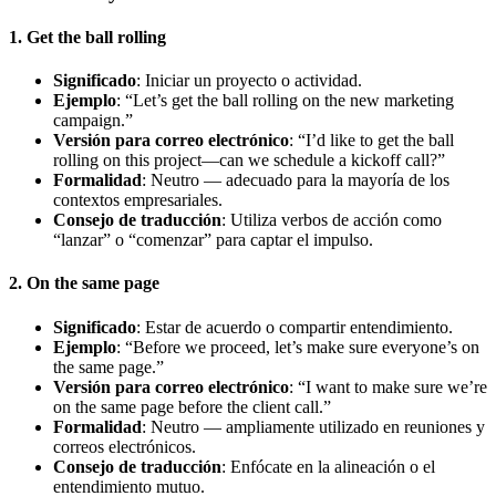
1. Get the ball rolling
Significado
: Iniciar un proyecto o actividad.
Ejemplo
: “Let’s get the ball rolling on the new marketing
campaign.”
Versión para correo electrónico
: “I’d like to get the ball
rolling on this project—can we schedule a kickoff call?”
Formalidad
: Neutro — adecuado para la mayoría de los
contextos empresariales.
Consejo de traducción
: Utiliza verbos de acción como
“lanzar” o “comenzar” para captar el impulso.
2. On the same page
Significado
: Estar de acuerdo o compartir entendimiento.
Ejemplo
: “Before we proceed, let’s make sure everyone’s on
the same page.”
Versión para correo electrónico
: “I want to make sure we’re
on the same page before the client call.”
Formalidad
: Neutro — ampliamente utilizado en reuniones y
correos electrónicos.
Consejo de traducción
: Enfócate en la alineación o el
entendimiento mutuo.