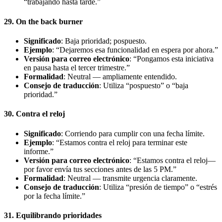
“trabajando hasta tarde.”
29. On the back burner
Significado
: Baja prioridad; pospuesto.
Ejemplo
: “Dejaremos esa funcionalidad en espera por ahora.”
Versión para correo electrónico
: “Pongamos esta iniciativa
en pausa hasta el tercer trimestre.”
Formalidad
: Neutral — ampliamente entendido.
Consejo de traducción
: Utiliza “pospuesto” o “baja
prioridad.”
30. Contra el reloj
Significado
: Corriendo para cumplir con una fecha límite.
Ejemplo
: “Estamos contra el reloj para terminar este
informe.”
Versión para correo electrónico
: “Estamos contra el reloj—
por favor envía tus secciones antes de las 5 PM.”
Formalidad
: Neutral — transmite urgencia claramente.
Consejo de traducción
: Utiliza “presión de tiempo” o “estrés
por la fecha límite.”
31. Equilibrando prioridades