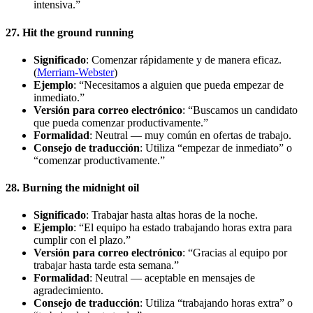
intensiva.”
27. Hit the ground running
Significado
: Comenzar rápidamente y de manera eficaz.
(
Merriam-Webster
)
Ejemplo
: “Necesitamos a alguien que pueda empezar de
inmediato.”
Versión para correo electrónico
: “Buscamos un candidato
que pueda comenzar productivamente.”
Formalidad
: Neutral — muy común en ofertas de trabajo.
Consejo de traducción
: Utiliza “empezar de inmediato” o
“comenzar productivamente.”
28. Burning the midnight oil
Significado
: Trabajar hasta altas horas de la noche.
Ejemplo
: “El equipo ha estado trabajando horas extra para
cumplir con el plazo.”
Versión para correo electrónico
: “Gracias al equipo por
trabajar hasta tarde esta semana.”
Formalidad
: Neutral — aceptable en mensajes de
agradecimiento.
Consejo de traducción
: Utiliza “trabajando horas extra” o