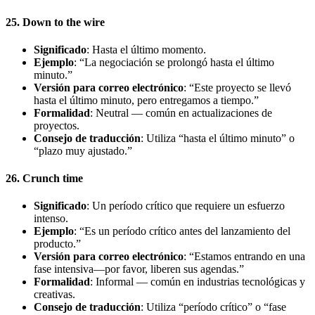
25. Down to the wire
Significado
: Hasta el último momento.
Ejemplo
: “La negociación se prolongó hasta el último
minuto.”
Versión para correo electrónico
: “Este proyecto se llevó
hasta el último minuto, pero entregamos a tiempo.”
Formalidad
: Neutral — común en actualizaciones de
proyectos.
Consejo de traducción
: Utiliza “hasta el último minuto” o
“plazo muy ajustado.”
26. Crunch time
Significado
: Un período crítico que requiere un esfuerzo
intenso.
Ejemplo
: “Es un período crítico antes del lanzamiento del
producto.”
Versión para correo electrónico
: “Estamos entrando en una
fase intensiva—por favor, liberen sus agendas.”
Formalidad
: Informal — común en industrias tecnológicas y
creativas.
Consejo de traducción
: Utiliza “período crítico” o “fase