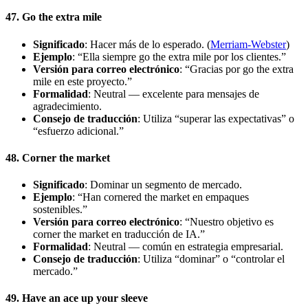
47. Go the extra mile
Significado
: Hacer más de lo esperado. (
Merriam-Webster
)
Ejemplo
: “Ella siempre go the extra mile por los clientes.”
Versión para correo electrónico
: “Gracias por go the extra
mile en este proyecto.”
Formalidad
: Neutral — excelente para mensajes de
agradecimiento.
Consejo de traducción
: Utiliza “superar las expectativas” o
“esfuerzo adicional.”
48. Corner the market
Significado
: Dominar un segmento de mercado.
Ejemplo
: “Han cornered the market en empaques
sostenibles.”
Versión para correo electrónico
: “Nuestro objetivo es
corner the market en traducción de IA.”
Formalidad
: Neutral — común en estrategia empresarial.
Consejo de traducción
: Utiliza “dominar” o “controlar el
mercado.”
49. Have an ace up your sleeve