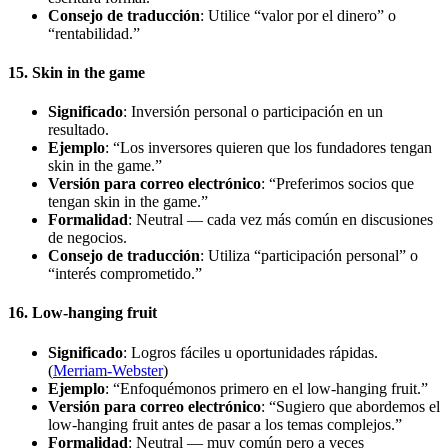
Consejo de traducción
: Utilice “valor por el dinero” o
“rentabilidad.”
15. Skin in the game
Significado
: Inversión personal o participación en un
resultado.
Ejemplo
: “Los inversores quieren que los fundadores tengan
skin in the game.”
Versión para correo electrónico
: “Preferimos socios que
tengan skin in the game.”
Formalidad
: Neutral — cada vez más común en discusiones
de negocios.
Consejo de traducción
: Utiliza “participación personal” o
“interés comprometido.”
16. Low-hanging fruit
Significado
: Logros fáciles u oportunidades rápidas.
(
Merriam-Webster
)
Ejemplo
: “Enfoquémonos primero en el low-hanging fruit.”
Versión para correo electrónico
: “Sugiero que abordemos el
low-hanging fruit antes de pasar a los temas complejos.”
Formalidad
: Neutral — muy común pero a veces