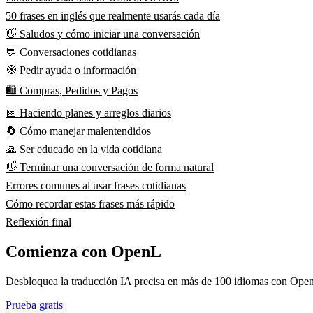
50 frases en inglés que realmente usarás cada día
👋 Saludos y cómo iniciar una conversación
💬 Conversaciones cotidianas
🧭 Pedir ayuda o información
🛍️ Compras, Pedidos y Pagos
📅 Haciendo planes y arreglos diarios
🔄 Cómo manejar malentendidos
🙏 Ser educado en la vida cotidiana
👋 Terminar una conversación de forma natural
Errores comunes al usar frases cotidianas
Cómo recordar estas frases más rápido
Reflexión final
Comienza con OpenL
Desbloquea la traducción IA precisa en más de 100 idiomas con Open
Prueba gratis