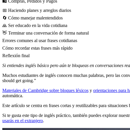
🛍️ Compras, Pedidos y Pagos
📅 Haciendo planes y arreglos diarios
🔄 Cómo manejar malentendidos
🙏 Ser educado en la vida cotidiana
👋 Terminar una conversación de forma natural
Errores comunes al usar frases cotidianas
Cómo recordar estas frases más rápido
Reflexión final
Si entiendes inglés básico pero aún te bloqueas en conversaciones rea
Muchos estudiantes de inglés conocen muchas palabras, pero las conve
should get going.”
Materiales de Cambridge sobre bloques léxicos
y
orientaciones para h
automática.
Este artículo se centra en frases cortas y reutilizables para situacion
Si te gusta este tipo de inglés práctico, también puedes explorar nuest
usarás en el extranjero
.