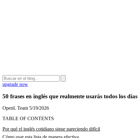
upgrade now
50 frases en inglés que realmente usarás todos los días
OpenL Team
5/19/2026
TABLE OF CONTENTS
Por qué el inglés cotidiano sigue pareciendo difícil
Cómo usar esta lista de manera efectiva