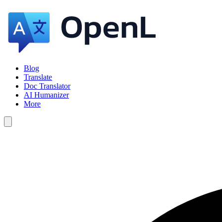
Blog
Translate
Doc Translator
AI Humanizer
More