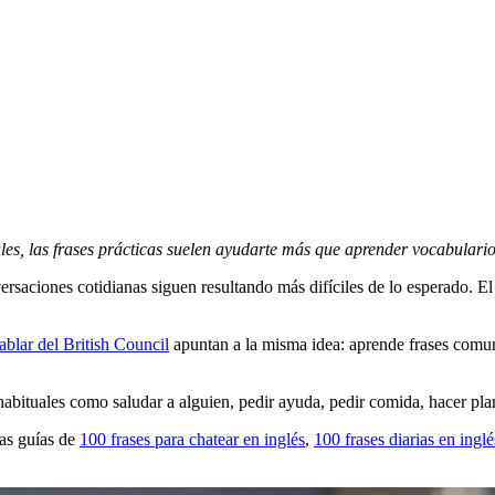
les, las frases prácticas suelen ayudarte más que aprender vocabulario
rsaciones cotidianas siguen resultando más difíciles de lo esperado. E
ablar del British Council
apuntan a la misma idea: aprende frases comune
es habituales como saludar a alguien, pedir ayuda, pedir comida, hacer p
ras guías de
100 frases para chatear en inglés
,
100 frases diarias en ingl