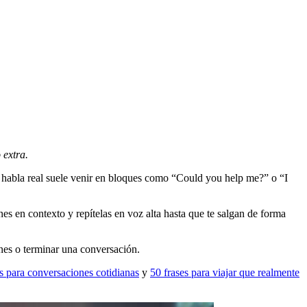
 extra.
l habla real suele venir en bloques como “Could you help me?” o “I
s en contexto y repítelas en voz alta hasta que te salgan de forma
lanes o terminar una conversación.
és para conversaciones cotidianas
y
50 frases para viajar que realmente