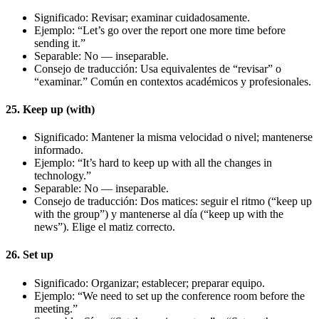
Significado: Revisar; examinar cuidadosamente.
Ejemplo: “Let’s go over the report one more time before
sending it.”
Separable: No — inseparable.
Consejo de traducción: Usa equivalentes de “revisar” o
“examinar.” Común en contextos académicos y profesionales.
25. Keep up (with)
Significado: Mantener la misma velocidad o nivel; mantenerse
informado.
Ejemplo: “It’s hard to keep up with all the changes in
technology.”
Separable: No — inseparable.
Consejo de traducción: Dos matices: seguir el ritmo (“keep up
with the group”) y mantenerse al día (“keep up with the
news”). Elige el matiz correcto.
26. Set up
Significado: Organizar; establecer; preparar equipo.
Ejemplo: “We need to set up the conference room before the
meeting.”