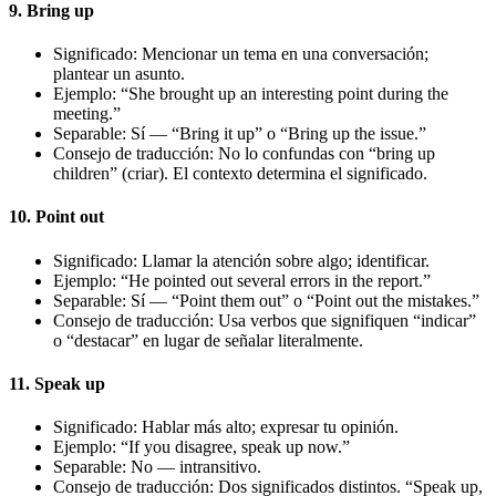
9. Bring up
Significado: Mencionar un tema en una conversación;
plantear un asunto.
Ejemplo: “She brought up an interesting point during the
meeting.”
Separable: Sí — “Bring it up” o “Bring up the issue.”
Consejo de traducción: No lo confundas con “bring up
children” (criar). El contexto determina el significado.
10. Point out
Significado: Llamar la atención sobre algo; identificar.
Ejemplo: “He pointed out several errors in the report.”
Separable: Sí — “Point them out” o “Point out the mistakes.”
Consejo de traducción: Usa verbos que signifiquen “indicar”
o “destacar” en lugar de señalar literalmente.
11. Speak up
Significado: Hablar más alto; expresar tu opinión.
Ejemplo: “If you disagree, speak up now.”
Separable: No — intransitivo.
Consejo de traducción: Dos significados distintos. “Speak up,