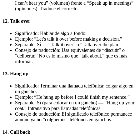
I can’t hear you” (volumen) frente a “Speak up in meetings”
(opiniones). Traduce el correcto.
12. Talk over
Significado: Hablar de algo a fondo.
Ejemplo: “Let’s talk it over before making a decision.”
Separable: Sí — “Talk it over” o “Talk over the plan.”
Consejo de traducción: Usa equivalentes de “discutir” o
“deliberar.” No es lo mismo que “talk about,” que es más
informal.
13. Hang up
Significado: Terminar una llamada telefónica; colgar algo en
un gancho.
Ejemplo: “He hung up before I could finish my sentence.”
Separable: Sí (para colocar en un gancho) — “Hang up your
coat.” Intransitivo para llamadas telefónicas.
Consejo de traducción: El significado telefónico permanece
aunque ya no “colguemos” teléfonos en ganchos.
14. Call back