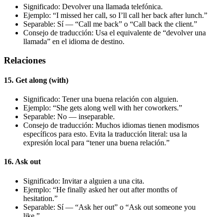
Significado: Devolver una llamada telefónica.
Ejemplo: “I missed her call, so I’ll call her back after lunch.”
Separable: Sí — “Call me back” o “Call back the client.”
Consejo de traducción: Usa el equivalente de “devolver una
llamada” en el idioma de destino.
Relaciones
15. Get along (with)
Significado: Tener una buena relación con alguien.
Ejemplo: “She gets along well with her coworkers.”
Separable: No — inseparable.
Consejo de traducción: Muchos idiomas tienen modismos
específicos para esto. Evita la traducción literal: usa la
expresión local para “tener una buena relación.”
16. Ask out
Significado: Invitar a alguien a una cita.
Ejemplo: “He finally asked her out after months of
hesitation.”
Separable: Sí — “Ask her out” o “Ask out someone you
like.”