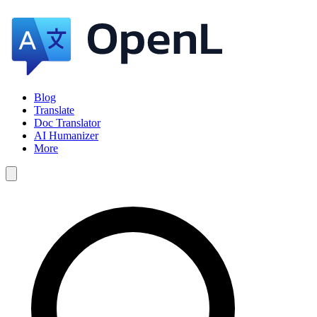
Blog
Translate
Doc Translator
AI Humanizer
More