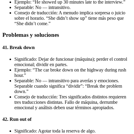
Ejemplo: “He showed up 30 minutes late to the interview.”
Separable: No — intransitivo.
Consejo de traducción: A menudo implica sorpresa o juicio
sobre el horario. “She didn’t show up” tiene más peso que
“She didn’t come.”
Problemas y soluciones
41. Break down
Significado: Dejar de funcionar (máquina); perder el control
emocional; dividir en partes.
Ejemplo: “The car broke down on the highway during rush
hour.”
Separable: No — intransitivo para averías y emociones.
Separable cuando significa “dividir”: “Break the problem
down.”
Consejo de traducción: Tres significados distintos requieren
tres traducciones distintas. Fallo de máquina, derrumbe
emocional y análisis deben usar términos apropiados.
42. Run out of
Significado: Agotar toda la reserva de algo.