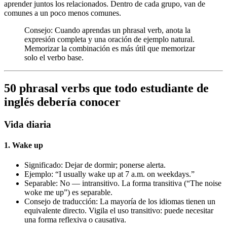
aprender juntos los relacionados. Dentro de cada grupo, van de
comunes a un poco menos comunes.
Consejo: Cuando aprendas un phrasal verb, anota la
expresión completa y una oración de ejemplo natural.
Memorizar la combinación es más útil que memorizar
solo el verbo base.
50 phrasal verbs que todo estudiante de
inglés debería conocer
Vida diaria
1. Wake up
Significado: Dejar de dormir; ponerse alerta.
Ejemplo: “I usually wake up at 7 a.m. on weekdays.”
Separable: No — intransitivo. La forma transitiva (“The noise
woke me up”) es separable.
Consejo de traducción: La mayoría de los idiomas tienen un
equivalente directo. Vigila el uso transitivo: puede necesitar
una forma reflexiva o causativa.