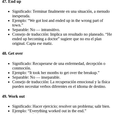
47. End up
Significado: Terminar finalmente en una situación, a menudo
inesperada.
Ejemplo: “We got lost and ended up in the wrong part of
town.”
Separable: No — intransitivo.
Consejo de traducción: Implica un resultado no planeado. “He
ended up becoming a doctor” sugiere que no era el plan
original. Capta ese matiz.
48. Get over
Significado: Recuperarse de una enfermedad, decepción o
conmoción.
Ejemplo: “It took her months to get over the breakup.”
Separable: No — inseparable.
Consejo de traducción: La recuperación emocional y la física
pueden necesitar verbos diferentes en el idioma de destino.
49. Work out
Significado: Hacer ejercicio; resolver un problema; salir bien.
Ejemplo: “Everything worked out in the end.”