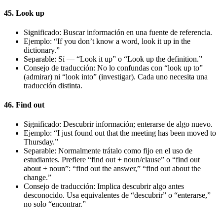
45. Look up
Significado: Buscar información en una fuente de referencia.
Ejemplo: “If you don’t know a word, look it up in the
dictionary.”
Separable: Sí — “Look it up” o “Look up the definition.”
Consejo de traducción: No lo confundas con “look up to”
(admirar) ni “look into” (investigar). Cada uno necesita una
traducción distinta.
46. Find out
Significado: Descubrir información; enterarse de algo nuevo.
Ejemplo: “I just found out that the meeting has been moved to
Thursday.”
Separable: Normalmente trátalo como fijo en el uso de
estudiantes. Prefiere “find out + noun/clause” o “find out
about + noun”: “find out the answer,” “find out about the
change.”
Consejo de traducción: Implica descubrir algo antes
desconocido. Usa equivalentes de “descubrir” o “enterarse,”
no solo “encontrar.”