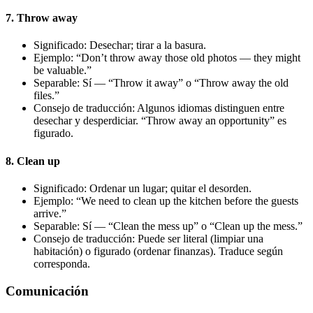
7. Throw away
Significado: Desechar; tirar a la basura.
Ejemplo: “Don’t throw away those old photos — they might
be valuable.”
Separable: Sí — “Throw it away” o “Throw away the old
files.”
Consejo de traducción: Algunos idiomas distinguen entre
desechar y desperdiciar. “Throw away an opportunity” es
figurado.
8. Clean up
Significado: Ordenar un lugar; quitar el desorden.
Ejemplo: “We need to clean up the kitchen before the guests
arrive.”
Separable: Sí — “Clean the mess up” o “Clean up the mess.”
Consejo de traducción: Puede ser literal (limpiar una
habitación) o figurado (ordenar finanzas). Traduce según
corresponda.
Comunicación