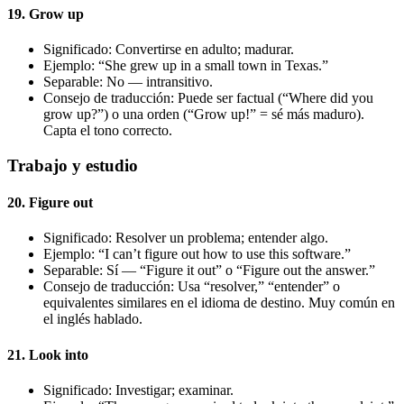
19. Grow up
Significado: Convertirse en adulto; madurar.
Ejemplo: “She grew up in a small town in Texas.”
Separable: No — intransitivo.
Consejo de traducción: Puede ser factual (“Where did you
grow up?”) o una orden (“Grow up!” = sé más maduro).
Capta el tono correcto.
Trabajo y estudio
20. Figure out
Significado: Resolver un problema; entender algo.
Ejemplo: “I can’t figure out how to use this software.”
Separable: Sí — “Figure it out” o “Figure out the answer.”
Consejo de traducción: Usa “resolver,” “entender” o
equivalentes similares en el idioma de destino. Muy común en
el inglés hablado.
21. Look into
Significado: Investigar; examinar.