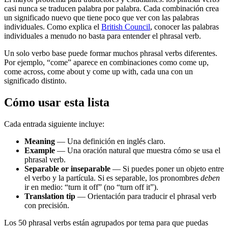
casi nunca se traducen palabra por palabra. Cada combinación crea
un significado nuevo que tiene poco que ver con las palabras
individuales. Como explica el
British Council
, conocer las palabras
individuales a menudo no basta para entender el phrasal verb.
Un solo verbo base puede formar muchos phrasal verbs diferentes.
Por ejemplo, “come” aparece en combinaciones como come up,
come across, come about y come up with, cada una con un
significado distinto.
Cómo usar esta lista
Cada entrada siguiente incluye:
Meaning
— Una definición en inglés claro.
Example
— Una oración natural que muestra cómo se usa el
phrasal verb.
Separable or inseparable
— Si puedes poner un objeto entre
el verbo y la partícula. Si es separable, los pronombres
deben
ir en medio: “turn it off” (no “turn off it”).
Translation tip
— Orientación para traducir el phrasal verb
con precisión.
Los 50 phrasal verbs están agrupados por tema para que puedas