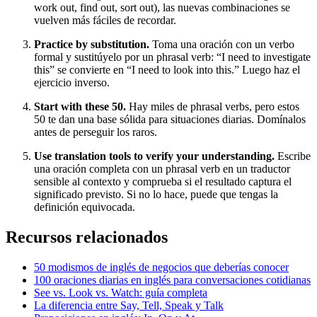
work out, find out, sort out), las nuevas combinaciones se
vuelven más fáciles de recordar.
Practice by substitution.
Toma una oración con un verbo
formal y sustitúyelo por un phrasal verb: “I need to investigate
this” se convierte en “I need to look into this.” Luego haz el
ejercicio inverso.
Start with these 50.
Hay miles de phrasal verbs, pero estos
50 te dan una base sólida para situaciones diarias. Domínalos
antes de perseguir los raros.
Use translation tools to verify your understanding.
Escribe
una oración completa con un phrasal verb en un traductor
sensible al contexto y comprueba si el resultado captura el
significado previsto. Si no lo hace, puede que tengas la
definición equivocada.
Recursos relacionados
50 modismos de inglés de negocios que deberías conocer
100 oraciones diarias en inglés para conversaciones cotidianas
See vs. Look vs. Watch: guía completa
La diferencia entre Say, Tell, Speak y Talk