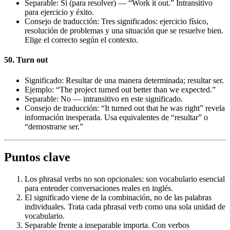
Separable: Sí (para resolver) — “Work it out.” Intransitivo
para ejercicio y éxito.
Consejo de traducción: Tres significados: ejercicio físico,
resolución de problemas y una situación que se resuelve bien.
Elige el correcto según el contexto.
50. Turn out
Significado: Resultar de una manera determinada; resultar ser.
Ejemplo: “The project turned out better than we expected.”
Separable: No — intransitivo en este significado.
Consejo de traducción: “It turned out that he was right” revela
información inesperada. Usa equivalentes de “resultar” o
“demostrarse ser.”
Puntos clave
Los phrasal verbs no son opcionales: son vocabulario esencial
para entender conversaciones reales en inglés.
El significado viene de la combinación, no de las palabras
individuales. Trata cada phrasal verb como una sola unidad de
vocabulario.
Separable frente a inseparable importa. Con verbos