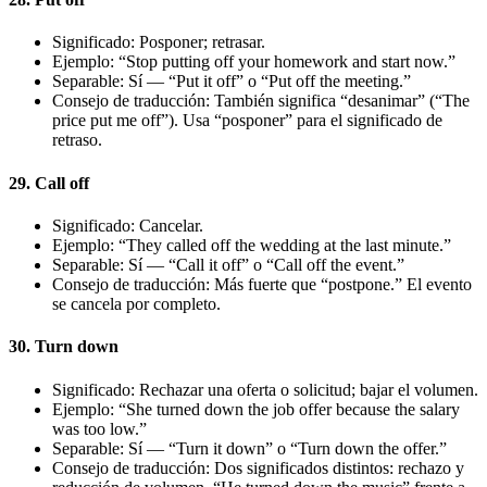
Significado: Posponer; retrasar.
Ejemplo: “Stop putting off your homework and start now.”
Separable: Sí — “Put it off” o “Put off the meeting.”
Consejo de traducción: También significa “desanimar” (“The
price put me off”). Usa “posponer” para el significado de
retraso.
29. Call off
Significado: Cancelar.
Ejemplo: “They called off the wedding at the last minute.”
Separable: Sí — “Call it off” o “Call off the event.”
Consejo de traducción: Más fuerte que “postpone.” El evento
se cancela por completo.
30. Turn down
Significado: Rechazar una oferta o solicitud; bajar el volumen.
Ejemplo: “She turned down the job offer because the salary
was too low.”
Separable: Sí — “Turn it down” o “Turn down the offer.”
Consejo de traducción: Dos significados distintos: rechazo y