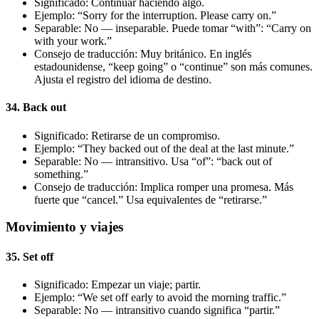
Significado: Continuar haciendo algo.
Ejemplo: “Sorry for the interruption. Please carry on.”
Separable: No — inseparable. Puede tomar “with”: “Carry on
with your work.”
Consejo de traducción: Muy británico. En inglés
estadounidense, “keep going” o “continue” son más comunes.
Ajusta el registro del idioma de destino.
34. Back out
Significado: Retirarse de un compromiso.
Ejemplo: “They backed out of the deal at the last minute.”
Separable: No — intransitivo. Usa “of”: “back out of
something.”
Consejo de traducción: Implica romper una promesa. Más
fuerte que “cancel.” Usa equivalentes de “retirarse.”
Movimiento y viajes
35. Set off
Significado: Empezar un viaje; partir.
Ejemplo: “We set off early to avoid the morning traffic.”
Separable: No — intransitivo cuando significa “partir.”