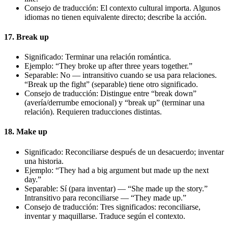
Consejo de traducción: El contexto cultural importa. Algunos
idiomas no tienen equivalente directo; describe la acción.
17. Break up
Significado: Terminar una relación romántica.
Ejemplo: “They broke up after three years together.”
Separable: No — intransitivo cuando se usa para relaciones.
“Break up the fight” (separable) tiene otro significado.
Consejo de traducción: Distingue entre “break down”
(avería/derrumbe emocional) y “break up” (terminar una
relación). Requieren traducciones distintas.
18. Make up
Significado: Reconciliarse después de un desacuerdo; inventar
una historia.
Ejemplo: “They had a big argument but made up the next
day.”
Separable: Sí (para inventar) — “She made up the story.”
Intransitivo para reconciliarse — “They made up.”
Consejo de traducción: Tres significados: reconciliarse,
inventar y maquillarse. Traduce según el contexto.