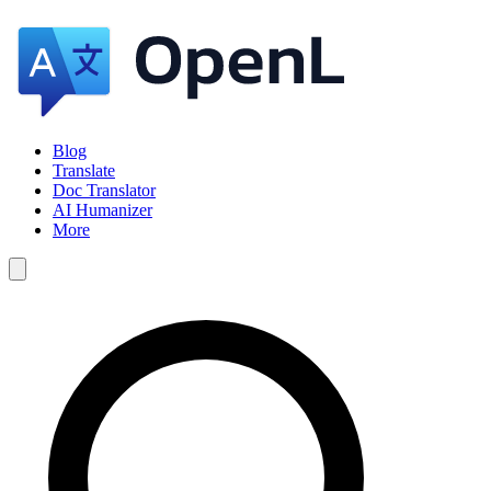
Blog
Translate
Doc Translator
AI Humanizer
More