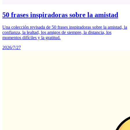
50 frases inspiradoras sobre la amistad
Una colección revisada de 50 frases inspiradoras sobre la amistad, la
confianza, la lealtad, los amigos de siempre, la distancia, los
momentos difíciles y la gratitud.
2026/7/27