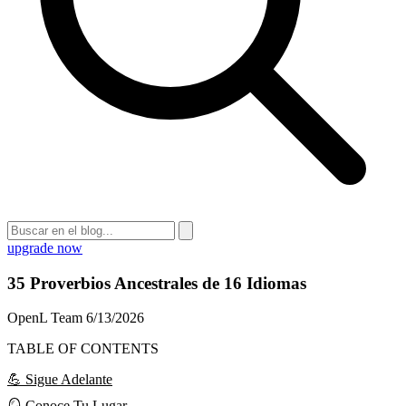
upgrade now
35 Proverbios Ancestrales de 16 Idiomas
OpenL Team
6/13/2026
TABLE OF CONTENTS
💪 Sigue Adelante
🪞 Conoce Tu Lugar