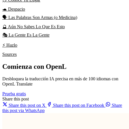
🐢 Despacio
🗣️ Las Palabras Son Armas (o Medicina)
🔮 Aún No Sabes Lo Que Es Esto
🎭 La Gente Es La Gente
⚡ Hazlo
Sources
Comienza con OpenL
Desbloquea la traducción IA precisa en más de 100 idiomas con
OpenL Translate
Prueba gratis
Share this post
Share this post on X
Share this post on Facebook
Share
this post via WhatsApp