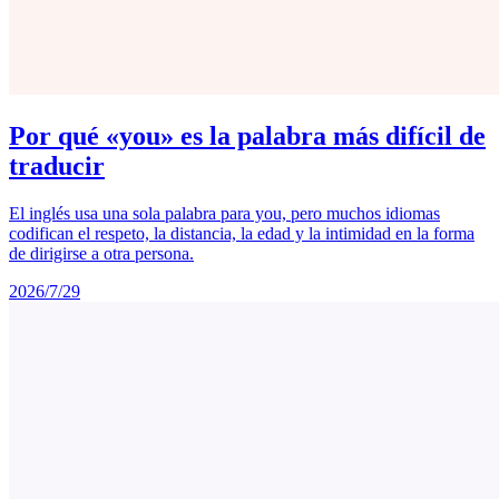
Por qué «you» es la palabra más difícil de
traducir
El inglés usa una sola palabra para you, pero muchos idiomas
codifican el respeto, la distancia, la edad y la intimidad en la forma
de dirigirse a otra persona.
2026/7/29