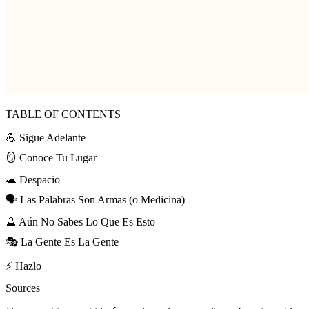
TABLE OF CONTENTS
💪 Sigue Adelante
🪞 Conoce Tu Lugar
🐢 Despacio
🗣️ Las Palabras Son Armas (o Medicina)
🔮 Aún No Sabes Lo Que Es Esto
🎭 La Gente Es La Gente
⚡ Hazlo
Sources