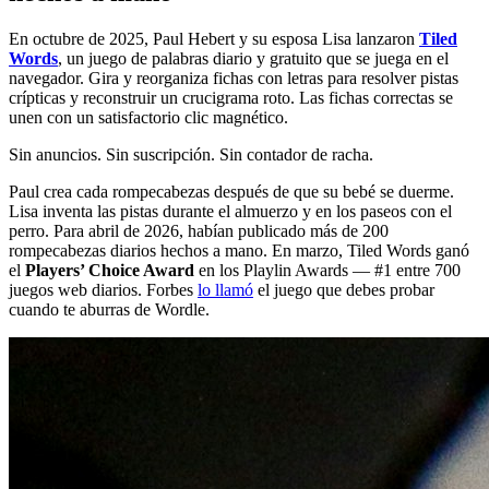
En octubre de 2025, Paul Hebert y su esposa Lisa lanzaron
Tiled
Words
, un juego de palabras diario y gratuito que se juega en el
navegador. Gira y reorganiza fichas con letras para resolver pistas
crípticas y reconstruir un crucigrama roto. Las fichas correctas se
unen con un satisfactorio clic magnético.
Sin anuncios. Sin suscripción. Sin contador de racha.
Paul crea cada rompecabezas después de que su bebé se duerme.
Lisa inventa las pistas durante el almuerzo y en los paseos con el
perro. Para abril de 2026, habían publicado más de 200
rompecabezas diarios hechos a mano. En marzo, Tiled Words ganó
el
Players’ Choice Award
en los Playlin Awards — #1 entre 700
juegos web diarios. Forbes
lo llamó
el juego que debes probar
cuando te aburras de Wordle.