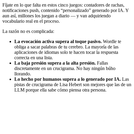
Fíjate en lo que falta en estos cinco juegos: contadores de rachas,
notificaciones push, contenido “personalizado” generado por IA. Y
aun así, millones los juegan a diario — y van adquiriendo
vocabulario real en el proceso.
La razón no es complicada:
La evocación activa supera al toque pasivo.
Wordle te
obliga a sacar palabras de tu cerebro. La mayoría de las
aplicaciones de idiomas solo te hacen tocar la respuesta
correcta en una lista.
La baja presión supera a la alta presión.
Fallas
discretamente en un crucigrama. No hay ningún búho
llorando.
Lo hecho por humanos supera a lo generado por IA.
Las
pistas de crucigrama de Lisa Hebert son mejores que las de un
LLM porque ella sabe cómo piensa otra persona.