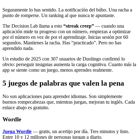
Seguramente lo has sentido. La notificación del búho. Una racha a
punto de romperse. Un ranking al que nunca te apuntaste.
The Decision Lab llama a esto
“streak creep”
— cuando una
aplicación mide tu progreso con un número, empiezas a optimizar
por el número en vez de por el aprendizaje. Inicias sesión por 60
segundos. Mantienes la racha. Has “practicado”. Pero no has
aprendido nada.
Un estudio de 2025 con 307 usuarios de Duolingo confirmó lo
obvio: perseguir insignias aumenta la carga cognitiva. Cuanto más la
app se siente como un juego, menos aprendes realmente.
5 juegos de palabras que valen la pena
No son aplicaciones para aprender idiomas. Son simplemente
buenos rompecabezas que, mientras juegas, mejoran tu inglés. Cada
enlace abajo es gratuito.
Wordle
Juega Wordle
— gratis, un acertijo por día. Tres minutos y listo.
Entre 10 y 12 millones de personas juegan a diario.