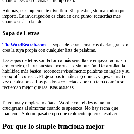
cuando lees o escuchas en tiempo real.
Además, es simplemente divertido. Sin presión, sin marcador que
importe. La investigación es clara en este punto: recuerdas más
cuando estás relajado.
Sopa de Letras
TheWordSearch.com
— sopas de letras temáticas diarias gratis, o
crea la tuya propia con cualquier lista de palabras.
Las sopas de letras son la forma más sencilla de empezar aquí: sin
cronómetro, sin respuestas incorrectas, sin presión. Desarrollan la
habilidad más básica: reconocer visualmente palabras en inglés y su
ortografía correcta. Elige sopas temáticas (comida, viajes, clima) en
vez de aleatorias. Las palabras conectadas por un tema común se
recuerdan mejor que las listas aisladas.
Elige una y empieza mañana. Wordle con el desayuno, un
crucigrama al almorzar cuando te apetezca. No hay racha que
mantener. Solo un pasatiempo que realmente quieres resolver.
Por qué lo simple funciona mejor