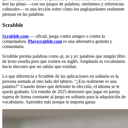
leer las pistas —con sus juegos de palabras, sinónimos y referencias
culturales— es una lección sobre cómo los angloparlantes realmente
piensan en las palabras.
Scrabble
Scrabble.com
— oficial, juega contra amigos o contra la
computadora.
Playscrabble.com
es una alternativa gratuita y
comunitaria.
Scrabble premia palabras como
qi
,
za
y
jo
: palabras que ningún libro
de texto enseña pero que existen en inglés. Ampliarás tu vocabulario
hacia rincones que no sabías que existían.
Lo que diferencia a Scrabble de las aplicaciones en solitario es la
persona sentada al otro lado del tablero. “¿Eso realmente es una
palabra?” Cuando tienes que defender tu elección, el idioma se te
queda grabado. Un estudio de 2025 demostró que jugar en pareja
supera de forma constante al juego en solitario para la adquisición de
vocabulario. Aprendes más porque te importa ganar.