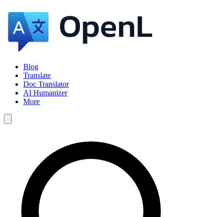
Blog
Translate
Doc Translator
AI Humanizer
More