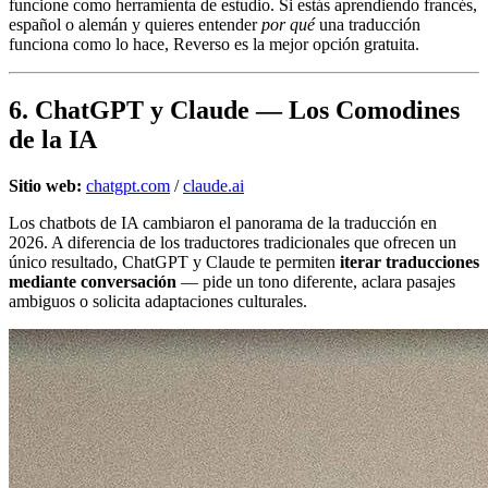
funcione como herramienta de estudio. Si estás aprendiendo francés,
español o alemán y quieres entender
por qué
una traducción
funciona como lo hace, Reverso es la mejor opción gratuita.
6. ChatGPT y Claude — Los Comodines
de la IA
Sitio web:
chatgpt.com
/
claude.ai
Los chatbots de IA cambiaron el panorama de la traducción en
2026. A diferencia de los traductores tradicionales que ofrecen un
único resultado, ChatGPT y Claude te permiten
iterar traducciones
mediante conversación
— pide un tono diferente, aclara pasajes
ambiguos o solicita adaptaciones culturales.