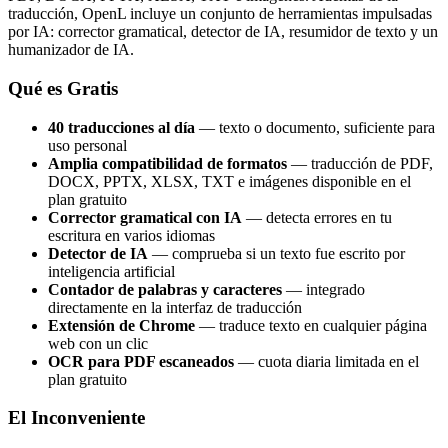
traducción, OpenL incluye un conjunto de herramientas impulsadas
por IA: corrector gramatical, detector de IA, resumidor de texto y un
humanizador de IA.
Qué es Gratis
40 traducciones al día
— texto o documento, suficiente para
uso personal
Amplia compatibilidad de formatos
— traducción de PDF,
DOCX, PPTX, XLSX, TXT e imágenes disponible en el
plan gratuito
Corrector gramatical con IA
— detecta errores en tu
escritura en varios idiomas
Detector de IA
— comprueba si un texto fue escrito por
inteligencia artificial
Contador de palabras y caracteres
— integrado
directamente en la interfaz de traducción
Extensión de Chrome
— traduce texto en cualquier página
web con un clic
OCR para PDF escaneados
— cuota diaria limitada en el
plan gratuito
El Inconveniente