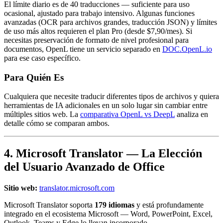
El límite diario es de 40 traducciones — suficiente para uso
ocasional, ajustado para trabajo intensivo. Algunas funciones
avanzadas (OCR para archivos grandes, traducción JSON) y límites
de uso más altos requieren el plan Pro (desde $7,90/mes). Si
necesitas preservación de formato de nivel profesional para
documentos, OpenL tiene un servicio separado en
DOC.OpenL.io
para ese caso específico.
Para Quién Es
Cualquiera que necesite traducir diferentes tipos de archivos y quiera
herramientas de IA adicionales en un solo lugar sin cambiar entre
múltiples sitios web. La
comparativa OpenL vs DeepL
analiza en
detalle cómo se comparan ambos.
4. Microsoft Translator — La Elección
del Usuario Avanzado de Office
Sitio web:
translator.microsoft.com
Microsoft Translator soporta
179 idiomas
y está profundamente
integrado en el ecosistema Microsoft — Word, PowerPoint, Excel,
Outlook, Teams y Edge lo llevan incorporado.