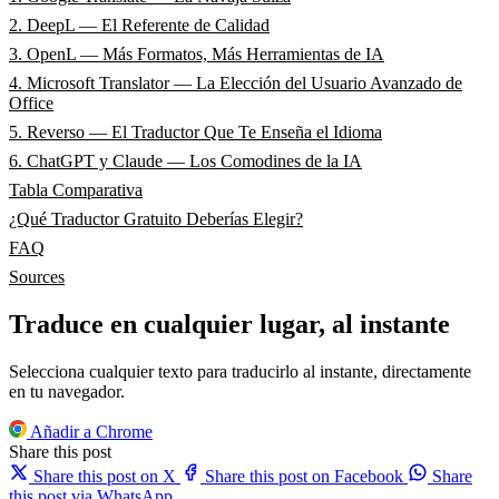
2. DeepL — El Referente de Calidad
3. OpenL — Más Formatos, Más Herramientas de IA
4. Microsoft Translator — La Elección del Usuario Avanzado de
Office
5. Reverso — El Traductor Que Te Enseña el Idioma
6. ChatGPT y Claude — Los Comodines de la IA
Tabla Comparativa
¿Qué Traductor Gratuito Deberías Elegir?
FAQ
Sources
Traduce en cualquier lugar, al instante
Selecciona cualquier texto para traducirlo al instante, directamente
en tu navegador.
Añadir a Chrome
Share this post
Share this post on X
Share this post on Facebook
Share
this post via WhatsApp