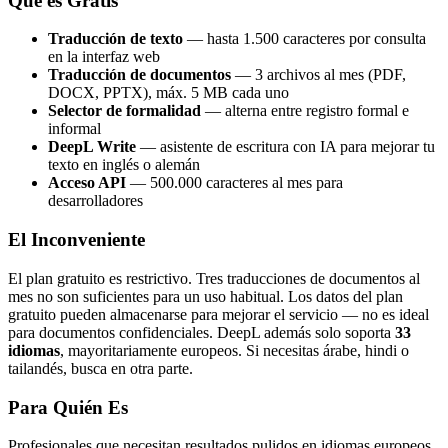
Qué es Gratis
Traducción de texto
— hasta 1.500 caracteres por consulta
en la interfaz web
Traducción de documentos
— 3 archivos al mes (PDF,
DOCX, PPTX), máx. 5 MB cada uno
Selector de formalidad
— alterna entre registro formal e
informal
DeepL Write
— asistente de escritura con IA para mejorar tu
texto en inglés o alemán
Acceso API
— 500.000 caracteres al mes para
desarrolladores
El Inconveniente
El plan gratuito es restrictivo. Tres traducciones de documentos al
mes no son suficientes para un uso habitual. Los datos del plan
gratuito pueden almacenarse para mejorar el servicio — no es ideal
para documentos confidenciales. DeepL además solo soporta
33
idiomas
, mayoritariamente europeos. Si necesitas árabe, hindi o
tailandés, busca en otra parte.
Para Quién Es
Profesionales que necesitan resultados pulidos en idiomas europeos