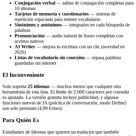
Conjugación verbal
— tablas de conjugación completas para
10 idiomas
Tarjetas de memoria y cuestionarios
— sistema de
repetición espaciada para retener vocabulario
Sinónimos y antónimos
— integrados en cada búsqueda de
palabras
Pronunciación
— audio natural de frases completas con
acentos nativos
AI Writer
— mejora tu escritura con un clic (novedad en
2026)
Listas de vocabulario sin conexión
— repasa palabras
guardadas sin internet
El Inconveniente
Solo soporta
25 idiomas
— muchos menos que cualquier otra
herramienta de esta lista. El límite de 2.000 caracteres por consulta
es ajustado. La versión gratuita incluye publicidad, y algunas
funciones nuevas de IA (práctica de conversación, modo Define)
son solo premium (4,99 €/mes).
Para Quién Es
Estudiantes de idiomas que quieren un traductor que también