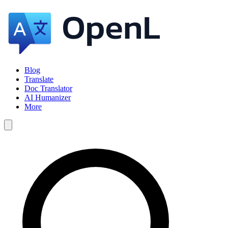
Blog
Translate
Doc Translator
AI Humanizer
More