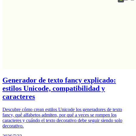
Generador de texto fancy explicado:
estilos Unicode, compatibilidad y
caracteres
Descubre cómo crean estilos Unicode los generadores de texto
fancy, qué alfabetos admiten, por qué a veces se rompen los
caracteres y cuándo el texto decorativo debe seguir siendo solo
decorativo.