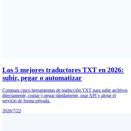
Los 5 mejores traductores TXT en 2026:
subir, pegar o automatizar
Compara cinco herramientas de traducción TXT para subir archivos
directamente, copiar y pegar rápidamente, usar API y alojar el
servicio de forma privada.
2026/7/22