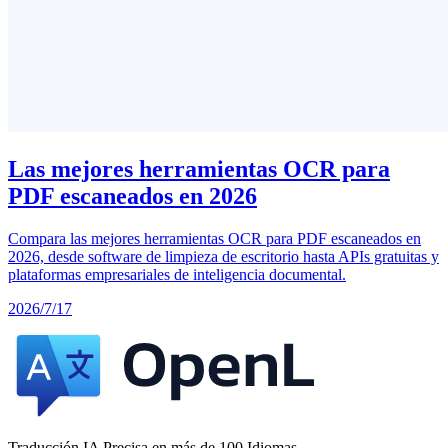
Las mejores herramientas OCR para
PDF escaneados en 2026
Compara las mejores herramientas OCR para PDF escaneados en
2026, desde software de limpieza de escritorio hasta APIs gratuitas y
plataformas empresariales de inteligencia documental.
2026/7/17
Traducción IA Precisa en más de 100 Idiomas