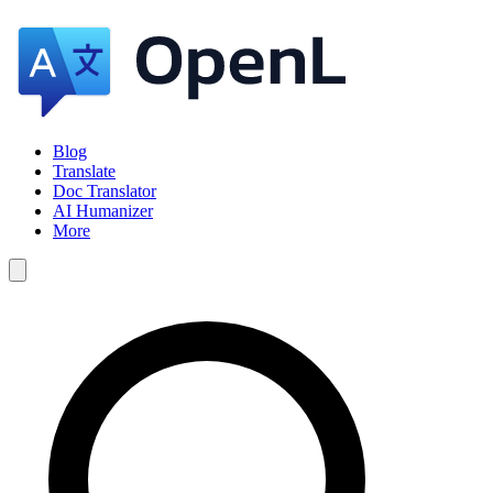
Blog
Translate
Doc Translator
AI Humanizer
More