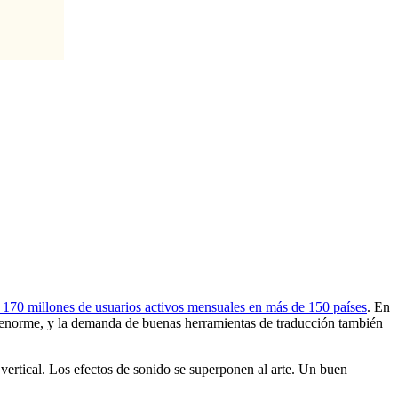
 millones de usuarios activos mensuales en más de 150 países
. En
 enorme, y la demanda de buenas herramientas de traducción también
 vertical. Los efectos de sonido se superponen al arte. Un buen