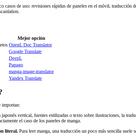
o casos de uso: revisiones rápidas de paneles en el móvil, traducción 
canlation.
Mejor opción
etos
OpenL Doc Translator
Google Translate
DeepL
Papago
manga-image-translator
Yandex Translate
?
e importan:
japonés vertical, fuentes estilizadas o texto sobre ilustraciones, la tr
actamente el caso de los paneles de manga.
n literal.
Para leer manga, una traducción un poco más sencilla suele se