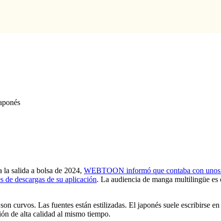
japonés
 la salida a bolsa de 2024,
WEBTOON informó que contaba con unos 170
de descargas de su aplicación
. La audiencia de manga multilingüe es
son curvos. Las fuentes están estilizadas. El japonés suele escribirse en
ón de alta calidad al mismo tiempo.