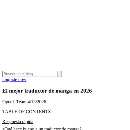
upgrade now
El mejor traductor de manga en 2026
OpenL Team
4/13/2026
TABLE OF CONTENTS
Respuesta rápida
¿Qué hace bueno a un traductor de manga?