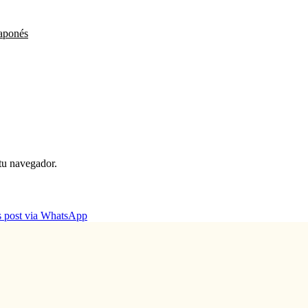
japonés
 tu navegador.
is post via WhatsApp