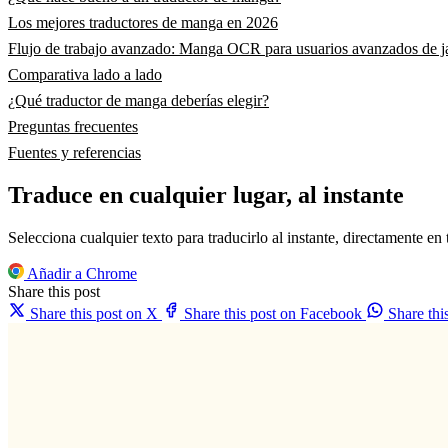
Los mejores traductores de manga en 2026
Flujo de trabajo avanzado: Manga OCR para usuarios avanzados de 
Comparativa lado a lado
¿Qué traductor de manga deberías elegir?
Preguntas frecuentes
Fuentes y referencias
Traduce en cualquier lugar, al instante
Selecciona cualquier texto para traducirlo al instante, directamente en
Añadir a Chrome
Share this post
Share this post on X
Share this post on Facebook
Share th