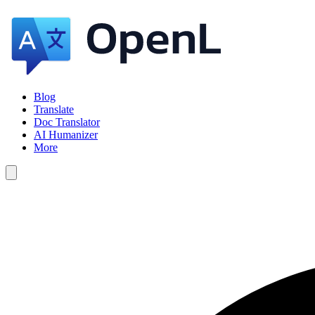
Blog
Translate
Doc Translator
AI Humanizer
More