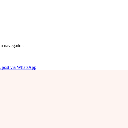
 tu navegador.
is post via WhatsApp