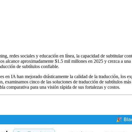
ing, redes sociales y educación en línea, la capacidad de subtitular co
los alcance aproximadamente $1.5 mil millones en 2025 y crezca a una 
aducción de subtítulos confiable.
s en IA han mejorado drásticamente la calidad de la traducción, los ex
ón, examinamos cinco de las soluciones de traducción de subtítulos más
bla comparativa para una visión rápida de sus fortalezas y costos.