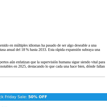
ntenido en múltiples idiomas ha pasado de ser algo deseable a una
tasa anual del 18 % hasta 2033. Esta rápida expansión subraya una
pertos aún enfatizan que la supervisión humana sigue siendo vital para
 notables en 2025, destacando lo que cada una hace bien, dónde fallan