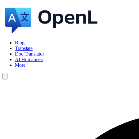
Blog
Translate
Doc Translator
AI Humanizer
More