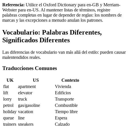
Referencia:
Utilice el Oxford Dictionary para en-GB y Merriam-
Webster para en-US. Al mantener listas de términos, registre
palabras completas en lugar de depender de reglas: los nombres de
marcas y las excepciones a menudo anulan los patrones.
Vocabulario: Palabras Diferentes,
Significados Diferentes
Las diferencias de vocabulario van más allá del estilo: pueden causar
malentendidos reales.
Traducciones Comunes
UK
US
Contexto
flat
apartment
Vivienda
lift
elevator
Edificios
lorry
truck
Transporte
petrol
gas/gasoline
Combustible
holiday
vacation
Tiempo libre
queue
line
Espera
trainers
sneakers
Calzado