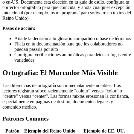
o en-US. Documenta esta elección en tu guía de estilo, configura tu
corrector ortográfico para que coincida, y anota cualquier excepción
intencional (por ejemplo, usar “program” para software en textos del
Reino Unido).
Pasos de acción:
Añade la decisión a tu glosario compartido o base de términos
Fíjala en tu documentación para que los colaboradores no
puedan pasarla por alto
Configura verificaciones automáticas para detectar fugas entre
variedades
Ortografía: El Marcador Más Visible
Las diferencias de ortografía son inmediatamente notables. Los
lectores registran subconscientemente “colour” versus “color” o
“centre” versus “center”. Las formas mixtas erosionan la confianza,
especialmente en páginas de destino, documentos legales y
contenido médico.
Patrones Comunes
Patrón
Ejemplo del Reino Unido
Ejemplo de EE. UU.