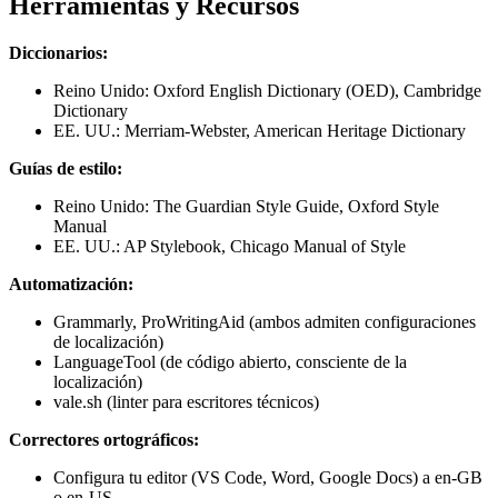
Herramientas y Recursos
Diccionarios:
Reino Unido: Oxford English Dictionary (OED), Cambridge
Dictionary
EE. UU.: Merriam-Webster, American Heritage Dictionary
Guías de estilo:
Reino Unido: The Guardian Style Guide, Oxford Style
Manual
EE. UU.: AP Stylebook, Chicago Manual of Style
Automatización:
Grammarly, ProWritingAid (ambos admiten configuraciones
de localización)
LanguageTool (de código abierto, consciente de la
localización)
vale.sh (linter para escritores técnicos)
Correctores ortográficos:
Configura tu editor (VS Code, Word, Google Docs) a en-GB
o en-US