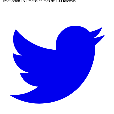
Traducción IA Precisa en más de 100 Idiomas