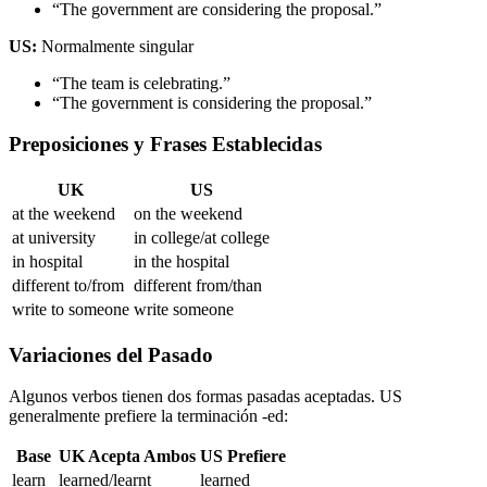
“The government are considering the proposal.”
US:
Normalmente singular
“The team is celebrating.”
“The government is considering the proposal.”
Preposiciones y Frases Establecidas
UK
US
at the weekend
on the weekend
at university
in college/at college
in hospital
in the hospital
different to/from
different from/than
write to someone
write someone
Variaciones del Pasado
Algunos verbos tienen dos formas pasadas aceptadas. US
generalmente prefiere la terminación -ed:
Base
UK Acepta Ambos
US Prefiere
learn
learned/learnt
learned