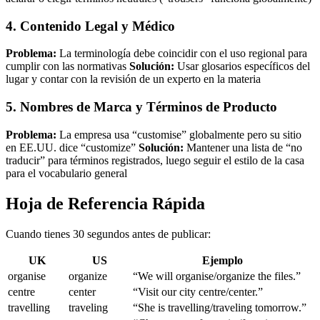
4. Contenido Legal y Médico
Problema:
La terminología debe coincidir con el uso regional para
cumplir con las normativas
Solución:
Usar glosarios específicos del
lugar y contar con la revisión de un experto en la materia
5. Nombres de Marca y Términos de Producto
Problema:
La empresa usa “customise” globalmente pero su sitio
en EE.UU. dice “customize”
Solución:
Mantener una lista de “no
traducir” para términos registrados, luego seguir el estilo de la casa
para el vocabulario general
Hoja de Referencia Rápida
Cuando tienes 30 segundos antes de publicar:
UK
US
Ejemplo
organise
organize
“We will organise/organize the files.”
centre
center
“Visit our city centre/center.”
travelling
traveling
“She is travelling/traveling tomorrow.”