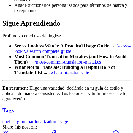
Añade diccionarios personalizados para términos de marca y
excepciones
Sigue Aprendiendo
Profundiza en el uso del inglés:
See vs Look vs Watch: A Practical Usage Guide
→
/see-vs-
look-vs-watch-complete-guide
Most Common Translation Mistakes (and How to Avoid
Them)
→
/most-common-translation-mistakes
What Not to Translate: Building a Helpful Do-Not-
Translate List
→
/what-not-to-translate
En resumen:
Elige una variedad, declárala en tu guía de estilo y
aplícala de manera consistente. Tus lectores—y tu futuro yo—te lo
agradecerán.
Tags
english
grammar
localization
usage
Share this post on: