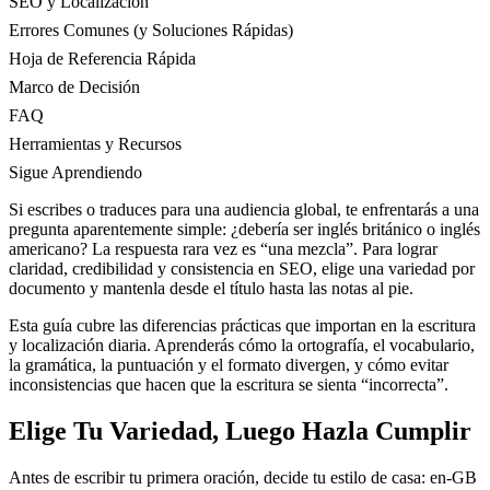
SEO y Localización
Errores Comunes (y Soluciones Rápidas)
Hoja de Referencia Rápida
Marco de Decisión
FAQ
Herramientas y Recursos
Sigue Aprendiendo
Si escribes o traduces para una audiencia global, te enfrentarás a una
pregunta aparentemente simple: ¿debería ser inglés británico o inglés
americano? La respuesta rara vez es “una mezcla”. Para lograr
claridad, credibilidad y consistencia en SEO, elige una variedad por
documento y mantenla desde el título hasta las notas al pie.
Esta guía cubre las diferencias prácticas que importan en la escritura
y localización diaria. Aprenderás cómo la ortografía, el vocabulario,
la gramática, la puntuación y el formato divergen, y cómo evitar
inconsistencias que hacen que la escritura se sienta “incorrecta”.
Elige Tu Variedad, Luego Hazla Cumplir
Antes de escribir tu primera oración, decide tu estilo de casa: en-GB