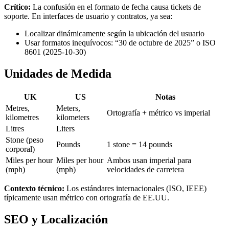
Crítico:
La confusión en el formato de fecha causa tickets de
soporte. En interfaces de usuario y contratos, ya sea:
Localizar dinámicamente según la ubicación del usuario
Usar formatos inequívocos: “30 de octubre de 2025” o ISO
8601 (2025-10-30)
Unidades de Medida
UK
US
Notas
Metres,
Meters,
Ortografía + métrico vs imperial
kilometres
kilometers
Litres
Liters
Stone (peso
Pounds
1 stone = 14 pounds
corporal)
Miles per hour
Miles per hour
Ambos usan imperial para
(mph)
(mph)
velocidades de carretera
Contexto técnico:
Los estándares internacionales (ISO, IEEE)
típicamente usan métrico con ortografía de EE.UU.
SEO y Localización