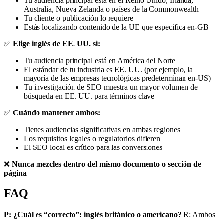
Tu audiencia principal está en el Reino Unido, Irlanda,
Australia, Nueva Zelanda o países de la Commonwealth
Tu cliente o publicación lo requiere
Estás localizando contenido de la UE que especifica en-GB
✅
Elige inglés de EE. UU. si:
Tu audiencia principal está en América del Norte
El estándar de tu industria es EE. UU. (por ejemplo, la
mayoría de las empresas tecnológicas predeterminan en-US)
Tu investigación de SEO muestra un mayor volumen de
búsqueda en EE. UU. para términos clave
✅
Cuándo mantener ambos:
Tienes audiencias significativas en ambas regiones
Los requisitos legales o regulatorios difieren
El SEO local es crítico para las conversiones
❌
Nunca mezcles dentro del mismo documento o sección de
página
FAQ
P: ¿Cuál es “correcto”: inglés británico o americano?
R: Ambos