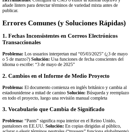
añade linters para detectar términos de variedad mixta antes de
publicar.
Errores Comunes (y Soluciones Rápidas)
1. Fechas Inconsistentes en Correos Electrónicos
Transaccionales
Problema:
Los usuarios interpretan mal “05/03/2025” (¿3 de mayo
o 5 de marzo?)
Solución:
Usa funciones de fecha conscientes del
idioma o escribe: “3 de mayo de 2025”
2. Cambios en el Informe de Medio Proyecto
Problema:
El documento comienza en inglés británico y cambia al
estadounidense a mitad de camino
Solución:
Búsqueda y reemplazo
en todo el proyecto, luego una revisión manual completa
3. Vocabulario que Cambia de Significado
Problema:
“Pants” significa ropa interior en el Reino Unido,
pantalones en EE.UU.
Solución:
En copias dirigidas al público,
aclarar o elegir términos neutrales (“trousers” funciona globalmente)