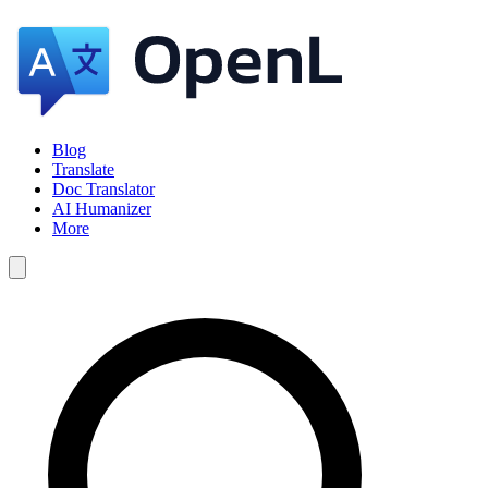
Blog
Translate
Doc Translator
AI Humanizer
More