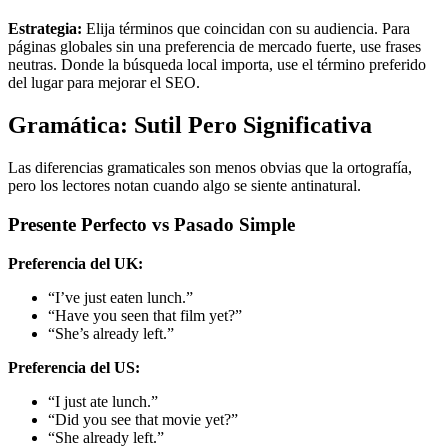
Estrategia:
Elija términos que coincidan con su audiencia. Para
páginas globales sin una preferencia de mercado fuerte, use frases
neutras. Donde la búsqueda local importa, use el término preferido
del lugar para mejorar el SEO.
Gramática: Sutil Pero Significativa
Las diferencias gramaticales son menos obvias que la ortografía,
pero los lectores notan cuando algo se siente antinatural.
Presente Perfecto vs Pasado Simple
Preferencia del UK:
“I’ve just eaten lunch.”
“Have you seen that film yet?”
“She’s already left.”
Preferencia del US:
“I just ate lunch.”
“Did you see that movie yet?”
“She already left.”