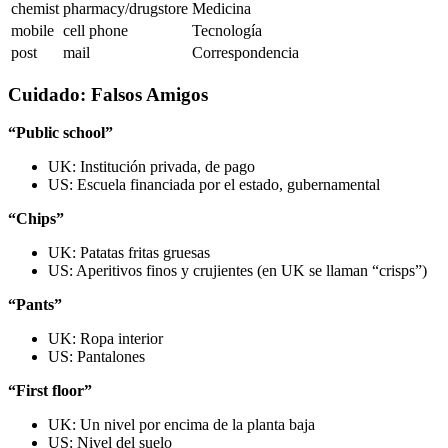
chemist
pharmacy/drugstore
Medicina
mobile
cell phone
Tecnología
post
mail
Correspondencia
Cuidado: Falsos Amigos
“Public school”
UK: Institución privada, de pago
US: Escuela financiada por el estado, gubernamental
“Chips”
UK: Patatas fritas gruesas
US: Aperitivos finos y crujientes (en UK se llaman “crisps”)
“Pants”
UK: Ropa interior
US: Pantalones
“First floor”
UK: Un nivel por encima de la planta baja
US: Nivel del suelo