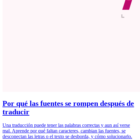
Por qué las fuentes se rompen después de
traducir
Una traducción puede tener las palabras correctas y aun así verse
mal. Aprende por qué faltan caracteres, cambian las fuentes, se
desconectan las letras o el texto se desborda, y cómo solucionarlo.