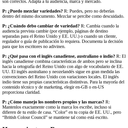
son correctos. Adapta a tu audiencia, marca y mercado.
P: ¿Puedo mezclar variedades?
R: Puedes, pero no deberías
dentro del mismo documento. Mezclar se percibe como descuidado.
P: ¿Cuándo debo cambiar de variedad?
R: Cambia cuando la
audiencia prevista cambie (por ejemplo, páginas de destino
separadas para el Reino Unido y EE. UU.) o cuando un cliente,
regulador o guía de publicación lo requiera. Documenta la decisión
para que los escritores no adivinen.
P: ¿Qué pasa con el inglés canadiense, australiano o indio?
R: El
inglés canadiense combina características de ambos pero se inclina
hacia la ortografía del Reino Unido con algo de vocabulario de EE.
UU. El inglés australiano y neozelandés sigue en gran medida las
convenciones del Reino Unido con variaciones locales. El inglés
indio tiene sus propias características distintivas. Para la mayoría del
contenido técnico y de marketing, elegir en-GB o en-US
proporciona claridad.
P: ¿Cómo manejo los nombres propios y las marcas?
R:
Mantenlos exactamente como la marca los escribe, incluso si
difieren de tu estilo de casa. “Color” en tu copia de EE. UU., pero
“British Colour Council” se mantiene tal como está escrito.