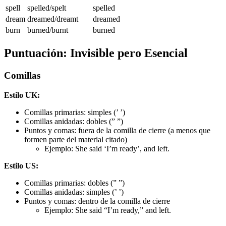
spell
spelled/spelt
spelled
dream
dreamed/dreamt
dreamed
burn
burned/burnt
burned
Puntuación: Invisible pero Esencial
Comillas
Estilo UK:
Comillas primarias: simples (’ ’)
Comillas anidadas: dobles (” ”)
Puntos y comas: fuera de la comilla de cierre (a menos que
formen parte del material citado)
Ejemplo: She said ‘I’m ready’, and left.
Estilo US:
Comillas primarias: dobles (” ”)
Comillas anidadas: simples (’ ’)
Puntos y comas: dentro de la comilla de cierre
Ejemplo: She said “I’m ready,” and left.