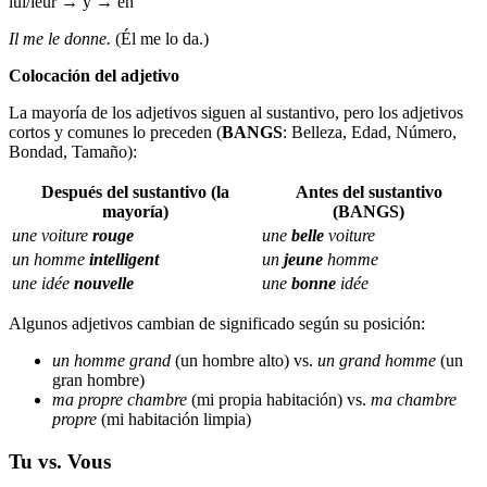
lui/leur → y → en
Il me le donne.
(Él me lo da.)
Colocación del adjetivo
La mayoría de los adjetivos siguen al sustantivo, pero los adjetivos
cortos y comunes lo preceden (
BANGS
: Belleza, Edad, Número,
Bondad, Tamaño):
Después del sustantivo (la
Antes del sustantivo
mayoría)
(BANGS)
une voiture
rouge
une
belle
voiture
un homme
intelligent
un
jeune
homme
une idée
nouvelle
une
bonne
idée
Algunos adjetivos cambian de significado según su posición:
un homme grand
(un hombre alto) vs.
un grand homme
(un
gran hombre)
ma propre chambre
(mi propia habitación) vs.
ma chambre
propre
(mi habitación limpia)
Tu vs. Vous