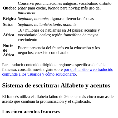
Conserva pronunciaciones antiguas; vocabulario distinto
Quebec
(
char
para coche,
blonde
para novia); más uso del
tutoiement
Bélgica
Septante
,
nonante
; algunas diferencias léxicas
Suiza
Septante
,
huitante/octante
,
nonante
167 millones de hablantes en 34 países; acentos y
África
vocabulario locales; región francófona de mayor
crecimiento
Norte
Fuerte presencia del francés en la educación y los
de
negocios; coexiste con el árabe
África
Para traducir contenido dirigido a regiones específicas de habla
francesa, consulta nuestra guía sobre
por qué tu sitio web traducido
confunde a los usuarios y cómo solucionarlo
.
Sistema de escritura: Alfabeto y acentos
El francés utiliza el alfabeto latino de 26 letras más cinco marcas de
acento que cambian la pronunciación y el significado.
Los cinco acentos franceses