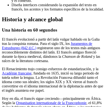
y el contexto.
Diseña interfaces considerando la expansión del texto en
francés, los acentos y los formatos específicos de la localidad.
Historia y alcance global
Una historia en 60 segundos
El francés evolucionó a partir del latín vulgar hablado en la Galia
tras la conquista romana. Para el siglo IX, los
Juramentos de
Estrasburgo (842 d.C.)
registraron uno de los textos más antiguos
reconociblemente distintos del latín. El francés antiguo floreció
durante la época medieval, dándonos la
Chanson de Roland
y las
raíces de la literatura cortesana.
El Renacimiento trajo consigo esfuerzos de estandarización, y la
Académie française
, fundada en 1635, inició su largo periodo de
tutela sobre la lengua. La Revolución Francesa difundió tanto el
idioma como sus ideales; los siglos XIX y XX vieron al francés
convertirse en el idioma internacional de la diplomacia antes de que
el inglés asumiera ese papel.
Hoy en día, el francés sigue creciendo—principalmente en África.
Según la
Organisation internationale de la Francophonie
, el 61,8%