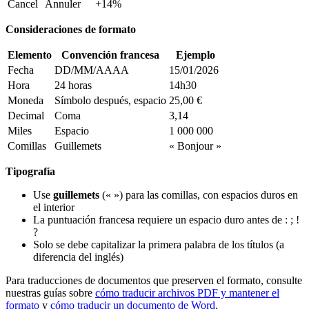
Cancel
Annuler
+14%
Consideraciones de formato
Elemento
Convención francesa
Ejemplo
Fecha
DD/MM/AAAA
15/01/2026
Hora
24 horas
14h30
Moneda
Símbolo después, espacio
25,00 €
Decimal
Coma
3,14
Miles
Espacio
1 000 000
Comillas
Guillemets
« Bonjour »
Tipografía
Use
guillemets
(« ») para las comillas, con espacios duros en
el interior
La puntuación francesa requiere un espacio duro antes de : ; !
?
Solo se debe capitalizar la primera palabra de los títulos (a
diferencia del inglés)
Para traducciones de documentos que preserven el formato, consulte
nuestras guías sobre
cómo traducir archivos PDF y mantener el
formato
y
cómo traducir un documento de Word
.