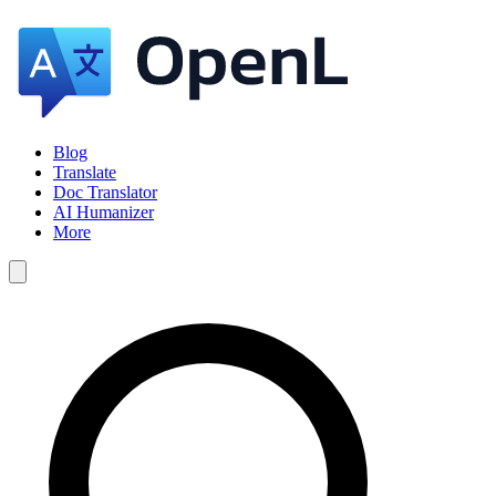
Blog
Translate
Doc Translator
AI Humanizer
More