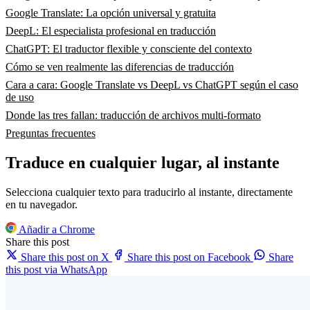
Google Translate: La opción universal y gratuita
DeepL: El especialista profesional en traducción
ChatGPT: El traductor flexible y consciente del contexto
Cómo se ven realmente las diferencias de traducción
Cara a cara: Google Translate vs DeepL vs ChatGPT según el caso
de uso
Donde las tres fallan: traducción de archivos multi-formato
Preguntas frecuentes
Traduce en cualquier lugar, al instante
Selecciona cualquier texto para traducirlo al instante, directamente
en tu navegador.
Añadir a Chrome
Share this post
Share this post on X
Share this post on Facebook
Share
this post via WhatsApp