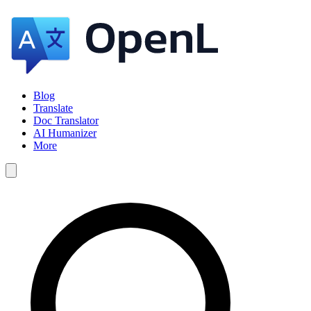
Blog
Translate
Doc Translator
AI Humanizer
More