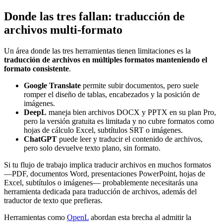
Donde las tres fallan: traducción de
archivos multi-formato
Un área donde las tres herramientas tienen limitaciones es la
traducción de archivos en múltiples formatos manteniendo el
formato consistente
.
Google Translate
permite subir documentos, pero suele
romper el diseño de tablas, encabezados y la posición de
imágenes.
DeepL
maneja bien archivos DOCX y PPTX en su plan Pro,
pero la versión gratuita es limitada y no cubre formatos como
hojas de cálculo Excel, subtítulos SRT o imágenes.
ChatGPT
puede leer y traducir el contenido de archivos,
pero solo devuelve texto plano, sin formato.
Si tu flujo de trabajo implica traducir archivos en muchos formatos
—PDF, documentos Word, presentaciones PowerPoint, hojas de
Excel, subtítulos o imágenes— probablemente necesitarás una
herramienta dedicada para traducción de archivos, además del
traductor de texto que prefieras.
Herramientas como
OpenL
abordan esta brecha al admitir la