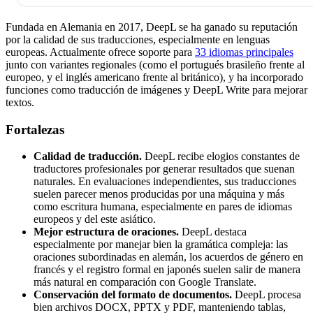
Fundada en Alemania en 2017, DeepL se ha ganado su reputación
por la calidad de sus traducciones, especialmente en lenguas
europeas. Actualmente ofrece soporte para
33 idiomas principales
junto con variantes regionales (como el portugués brasileño frente al
europeo, y el inglés americano frente al británico), y ha incorporado
funciones como traducción de imágenes y DeepL Write para mejorar
textos.
Fortalezas
Calidad de traducción.
DeepL recibe elogios constantes de
traductores profesionales por generar resultados que suenan
naturales. En evaluaciones independientes, sus traducciones
suelen parecer menos producidas por una máquina y más
como escritura humana, especialmente en pares de idiomas
europeos y del este asiático.
Mejor estructura de oraciones.
DeepL destaca
especialmente por manejar bien la gramática compleja: las
oraciones subordinadas en alemán, los acuerdos de género en
francés y el registro formal en japonés suelen salir de manera
más natural en comparación con Google Translate.
Conservación del formato de documentos.
DeepL procesa
bien archivos DOCX, PPTX y PDF, manteniendo tablas,