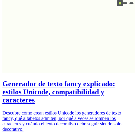
Generador de texto fancy explicado:
estilos Unicode, compatibilidad y
caracteres
Descubre cómo crean estilos Unicode los generadores de texto
fancy, qué alfabetos admiten, por qué a veces se rompen los
caracteres y cuándo el texto decorativo debe seguir siendo solo
decorativo.