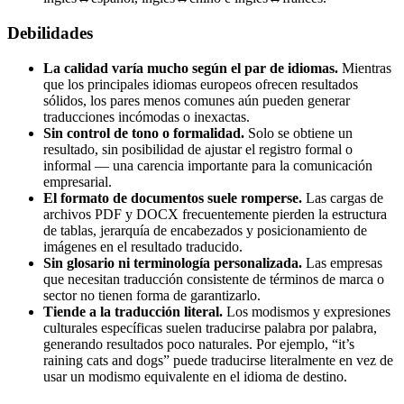
Debilidades
La calidad varía mucho según el par de idiomas.
Mientras
que los principales idiomas europeos ofrecen resultados
sólidos, los pares menos comunes aún pueden generar
traducciones incómodas o inexactas.
Sin control de tono o formalidad.
Solo se obtiene un
resultado, sin posibilidad de ajustar el registro formal o
informal — una carencia importante para la comunicación
empresarial.
El formato de documentos suele romperse.
Las cargas de
archivos PDF y DOCX frecuentemente pierden la estructura
de tablas, jerarquía de encabezados y posicionamiento de
imágenes en el resultado traducido.
Sin glosario ni terminología personalizada.
Las empresas
que necesitan traducción consistente de términos de marca o
sector no tienen forma de garantizarlo.
Tiende a la traducción literal.
Los modismos y expresiones
culturales específicas suelen traducirse palabra por palabra,
generando resultados poco naturales. Por ejemplo, “it’s
raining cats and dogs” puede traducirse literalmente en vez de
usar un modismo equivalente en el idioma de destino.