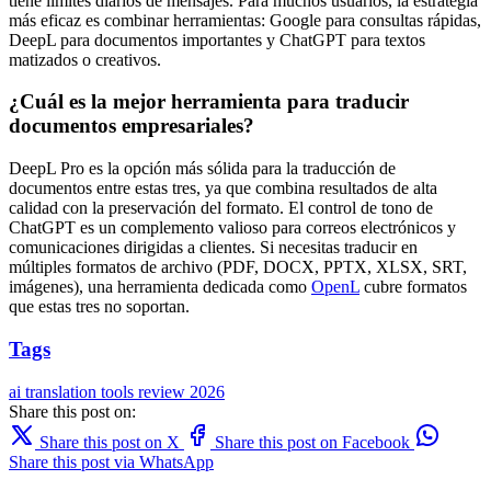
tiene límites diarios de mensajes. Para muchos usuarios, la estrategia
más eficaz es combinar herramientas: Google para consultas rápidas,
DeepL para documentos importantes y ChatGPT para textos
matizados o creativos.
¿Cuál es la mejor herramienta para traducir
documentos empresariales?
DeepL Pro es la opción más sólida para la traducción de
documentos entre estas tres, ya que combina resultados de alta
calidad con la preservación del formato. El control de tono de
ChatGPT es un complemento valioso para correos electrónicos y
comunicaciones dirigidas a clientes. Si necesitas traducir en
múltiples formatos de archivo (PDF, DOCX, PPTX, XLSX, SRT,
imágenes), una herramienta dedicada como
OpenL
cubre formatos
que estas tres no soportan.
Tags
ai translation
tools
review
2026
Share this post on:
Share this post on X
Share this post on Facebook
Share this post via WhatsApp