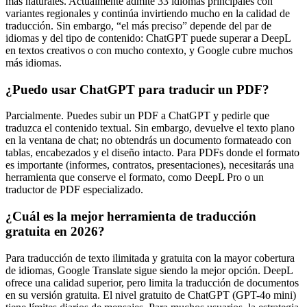
más naturales. Actualmente admite 33 idiomas principales con
variantes regionales y continúa invirtiendo mucho en la calidad de
traducción. Sin embargo, “el más preciso” depende del par de
idiomas y del tipo de contenido: ChatGPT puede superar a DeepL
en textos creativos o con mucho contexto, y Google cubre muchos
más idiomas.
¿Puedo usar ChatGPT para traducir un PDF?
Parcialmente. Puedes subir un PDF a ChatGPT y pedirle que
traduzca el contenido textual. Sin embargo, devuelve el texto plano
en la ventana de chat; no obtendrás un documento formateado con
tablas, encabezados y el diseño intacto. Para PDFs donde el formato
es importante (informes, contratos, presentaciones), necesitarás una
herramienta que conserve el formato, como DeepL Pro o un
traductor de PDF especializado.
¿Cuál es la mejor herramienta de traducción
gratuita en 2026?
Para traducción de texto ilimitada y gratuita con la mayor cobertura
de idiomas, Google Translate sigue siendo la mejor opción. DeepL
ofrece una calidad superior, pero limita la traducción de documentos
en su versión gratuita. El nivel gratuito de ChatGPT (GPT-4o mini)