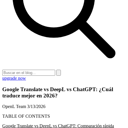
upgrade now
Google Translate vs DeepL vs ChatGPT: ¿Cuál
traduce mejor en 2026?
OpenL Team
3/13/2026
TABLE OF CONTENTS
Google Translate vs DeepL vs ChatGPT: Comparación rápida