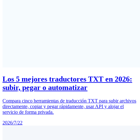
Los 5 mejores traductores TXT en 2026:
subir, pegar o automatizar
Compara cinco herramientas de traducción TXT para subir archivos
directamente, copiar y pegar rápidamente, usar API y alojar el
servicio de forma privada.
2026/7/22