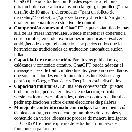
ChatGPT para la traducción. Puedes especificar el tono
(“traducir de manera formal usando keigo”), el público (“para
un niño de 10 años”), el propósito (“para un folleto de
marketing”) o el estilo (“que sea breve y directo”). Ninguna
otra herramienta ofrece este nivel de control.
Comprensión contextual.
ChatGPT capta el significado más
allá de las frases individuales. Puede mantener la coherencia
entre párrafos, entender expresiones idiomáticas y resolver
ambigüedades según el contexto — aspectos en los que las
herramientas tradicionales de traducción automática suelen
fallar.
Capacidad de transcreación.
Para textos publicitarios,
eslóganes y contenido creativo, ChatGPT puede adaptar el
mensaje en vez de traducir literalmente, generando resultados
que suenan naturales en el idioma de destino. Esto es algo
para lo que Google Translate y DeepL no están diseñados.
Capacidad multitarea.
En una sola conversación, puedes
traducir textos, pedir alternativas de redacción, solicitar
versiones formales o informales, obtener contexto cultural o
pedir explicaciones sobre ciertas elecciones de palabras.
Manejo de contenido mixto con código.
La documentación
técnica con fragmentos de código, nombres de variables y
contenido en varios idiomas se procesa de manera inteligente
— ChatGPT entiende que no debe traducir nombres de
funciones o parámetros.