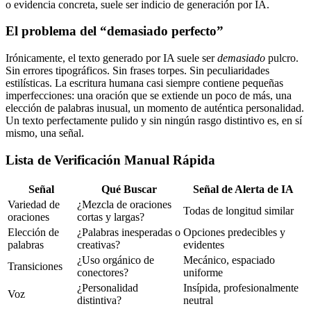
o evidencia concreta, suele ser indicio de generación por IA.
El problema del “demasiado perfecto”
Irónicamente, el texto generado por IA suele ser
demasiado
pulcro.
Sin errores tipográficos. Sin frases torpes. Sin peculiaridades
estilísticas. La escritura humana casi siempre contiene pequeñas
imperfecciones: una oración que se extiende un poco de más, una
elección de palabras inusual, un momento de auténtica personalidad.
Un texto perfectamente pulido y sin ningún rasgo distintivo es, en sí
mismo, una señal.
Lista de Verificación Manual Rápida
Señal
Qué Buscar
Señal de Alerta de IA
Variedad de
¿Mezcla de oraciones
Todas de longitud similar
oraciones
cortas y largas?
Elección de
¿Palabras inesperadas o
Opciones predecibles y
palabras
creativas?
evidentes
¿Uso orgánico de
Mecánico, espaciado
Transiciones
conectores?
uniforme
¿Personalidad
Insípida, profesionalmente
Voz
distintiva?
neutral