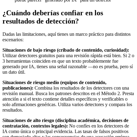
¿Cuándo deberías confiar en los
resultados de detección?
Dadas las limitaciones, aquí tienes un marco práctico para distintos
escenarios:
Situaciones de bajo riesgo (cribado de contenido, curiosidad):
Utilizar detectores gratuitos para una revisión rápida está bien. Si 2 o
3 herramientas coinciden en que un texto probablemente fue
generado por IA, tienes una señal razonable —no es prueba, pero sí
un dato útil.
Situaciones de riesgo medio (equipos de contenido,
publicaciones):
Combina los resultados de los detectores con una
revisión manual. Busca los patrones descritos en el Método 2. Presta
atención a si el texto contiene detalles específicos y verificables o
solo afirmaciones genéricas. Utiliza varios detectores y compara los
resultados.
Situaciones de alto riesgo (disciplina académica, decisiones de
contratación, contextos legales):
No confíes en los detectores de
IA como única o principal evidencia. Las tasas de falsos positivos
son demasiado altas y las consecuencias de una acusación errónea