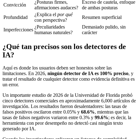
¿Posturas firmes,
Exceso de cautela, enfoque
Convicción
afirmaciones audaces?
de ambas posturas
¿Explica el
por qué
Profundidad
Resumen superficial
con perspectiva?
¿Peculiaridades
Demasiado pulido, sin
Imperfecciones
humanas naturales?
carácter
¿Qué tan precisos son los detectores de
IA?
Aquí es donde los usuarios deben ser honestos sobre las
limitaciones. En 2026,
ningún detector de IA es 100% preciso
, y
tratar el resultado de cualquier detector como evidencia definitiva es
un error.
Un importante estudio de 2026 de la Universidad de Florida probó
cinco detectores comerciales en aproximadamente 6,000 artículos de
investigación. Los resultados fueron desalentadores: las tasas de
falsos positivos oscilaron entre 0.05% y
68.6%
, mientras que las
tasas de falsos negativos variaron entre 0.3% y
99.6%
; es decir, la
herramienta con peor desempeño no detectó casi ningún texto
generado por IA.