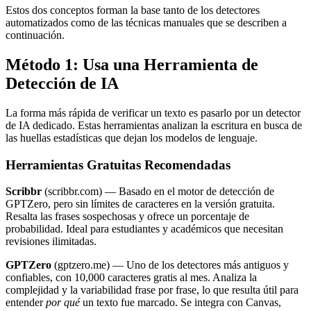
Estos dos conceptos forman la base tanto de los detectores
automatizados como de las técnicas manuales que se describen a
continuación.
Método 1: Usa una Herramienta de
Detección de IA
La forma más rápida de verificar un texto es pasarlo por un detector
de IA dedicado. Estas herramientas analizan la escritura en busca de
las huellas estadísticas que dejan los modelos de lenguaje.
Herramientas Gratuitas Recomendadas
Scribbr
(scribbr.com) — Basado en el motor de detección de
GPTZero, pero sin límites de caracteres en la versión gratuita.
Resalta las frases sospechosas y ofrece un porcentaje de
probabilidad. Ideal para estudiantes y académicos que necesitan
revisiones ilimitadas.
GPTZero
(gptzero.me) — Uno de los detectores más antiguos y
confiables, con 10,000 caracteres gratis al mes. Analiza la
complejidad y la variabilidad frase por frase, lo que resulta útil para
entender
por qué
un texto fue marcado. Se integra con Canvas,