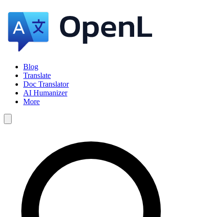
Blog
Translate
Doc Translator
AI Humanizer
More