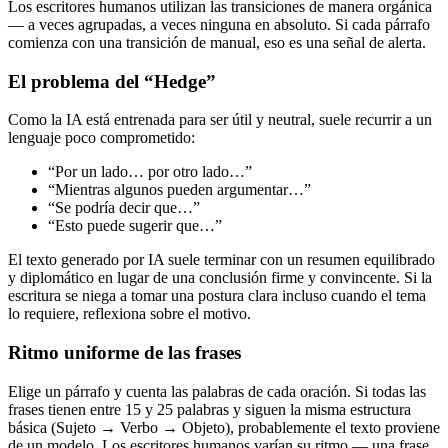
Los escritores humanos utilizan las transiciones de manera orgánica
— a veces agrupadas, a veces ninguna en absoluto. Si cada párrafo
comienza con una transición de manual, eso es una señal de alerta.
El problema del “Hedge”
Como la IA está entrenada para ser útil y neutral, suele recurrir a un
lenguaje poco comprometido:
“Por un lado… por otro lado…”
“Mientras algunos pueden argumentar…”
“Se podría decir que…”
“Esto puede sugerir que…”
El texto generado por IA suele terminar con un resumen equilibrado
y diplomático en lugar de una conclusión firme y convincente. Si la
escritura se niega a tomar una postura clara incluso cuando el tema
lo requiere, reflexiona sobre el motivo.
Ritmo uniforme de las frases
Elige un párrafo y cuenta las palabras de cada oración. Si todas las
frases tienen entre 15 y 25 palabras y siguen la misma estructura
básica (Sujeto → Verbo → Objeto), probablemente el texto proviene
de un modelo. Los escritores humanos varían su ritmo — una frase