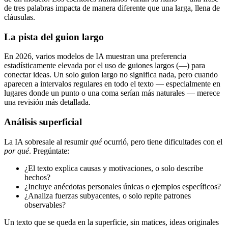
de tres palabras impacta de manera diferente que una larga, llena de
cláusulas.
La pista del guion largo
En 2026, varios modelos de IA muestran una preferencia
estadísticamente elevada por el uso de guiones largos (—) para
conectar ideas. Un solo guion largo no significa nada, pero cuando
aparecen a intervalos regulares en todo el texto — especialmente en
lugares donde un punto o una coma serían más naturales — merece
una revisión más detallada.
Análisis superficial
La IA sobresale al resumir
qué
ocurrió, pero tiene dificultades con el
por qué
. Pregúntate:
¿El texto explica causas y motivaciones, o solo describe
hechos?
¿Incluye anécdotas personales únicas o ejemplos específicos?
¿Analiza fuerzas subyacentes, o solo repite patrones
observables?
Un texto que se queda en la superficie, sin matices, ideas originales