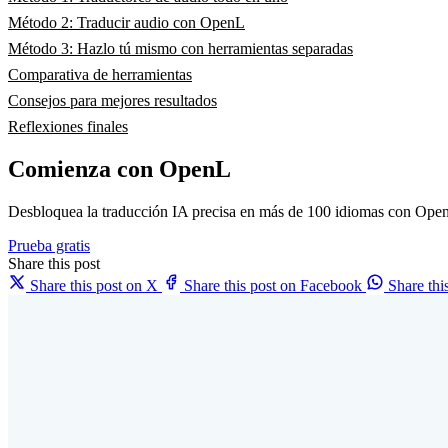
Método 2: Traducir audio con OpenL
Método 3: Hazlo tú mismo con herramientas separadas
Comparativa de herramientas
Consejos para mejores resultados
Reflexiones finales
Comienza con OpenL
Desbloquea la traducción IA precisa en más de 100 idiomas con Open
Prueba gratis
Share this post
Share this post on X
Share this post on Facebook
Share th