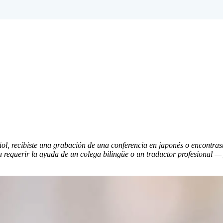
l, recibiste una grabación de una conferencia en japonés o encontrast
a requerir la ayuda de un colega bilingüe o un traductor profesional —