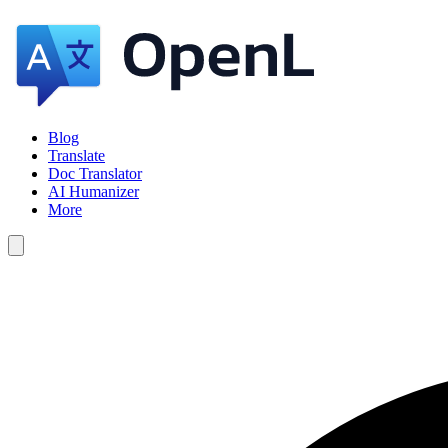
Blog
Translate
Doc Translator
AI Humanizer
More