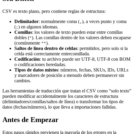
CSV es texto plano, pero contiene reglas de estructura:
Delimitador
: normalmente coma (
), a veces punto y coma
,
(
) en algunos idiomas.
;
Comillas
: los valores de texto pueden estar entre comillas
dobles (
). Las comillas dentro de los valores deben escaparse
"
(comúnmente
).
""
Saltos de línea dentro de celdas
: permitidos, pero solo si la
celda está correctamente entrecomillada.
Codificación
: tu archivo puede ser UTF‑8, UTF‑8 con BOM
o codificaciones heredadas.
Tipos de datos mixtos
: números, fechas, SKUs, IDs, URLs
y marcadores de posición a menudo deben permanecer sin
cambios.
Las herramientas de traducción que tratan el CSV como “solo texto”
pueden modificar accidentalmente los caracteres de estructura
(delimitadores/comillas/saltos de línea) o transformar los tipos de
datos (fechas/números), lo que lleva a importaciones fallidas.
Antes de Empezar
Estos pasos rápidos previenen la mayoría de los errores en la