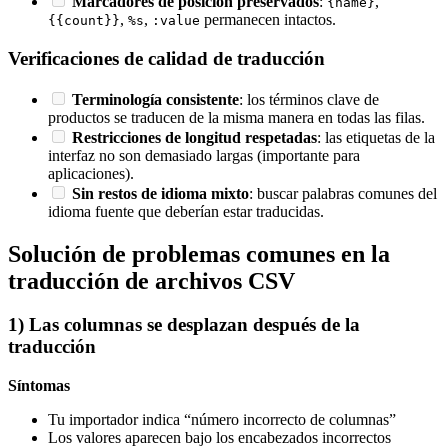
Marcadores de posición preservados
:
,
{name}
,
,
permanecen intactos.
{{count}}
%s
:value
Verificaciones de calidad de traducción
Terminología consistente
: los términos clave de
productos se traducen de la misma manera en todas las filas.
Restricciones de longitud respetadas
: las etiquetas de la
interfaz no son demasiado largas (importante para
aplicaciones).
Sin restos de idioma mixto
: buscar palabras comunes del
idioma fuente que deberían estar traducidas.
Solución de problemas comunes en la
traducción de archivos CSV
1) Las columnas se desplazan después de la
traducción
Síntomas
Tu importador indica “número incorrecto de columnas”
Los valores aparecen bajo los encabezados incorrectos