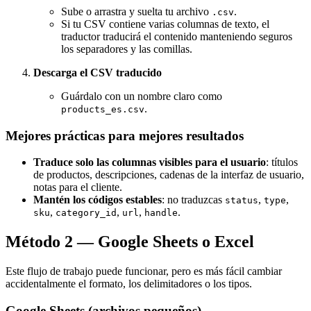
Sube o arrastra y suelta tu archivo
.
.csv
Si tu CSV contiene varias columnas de texto, el
traductor traducirá el contenido manteniendo seguros
los separadores y las comillas.
Descarga el CSV traducido
Guárdalo con un nombre claro como
.
products_es.csv
Mejores prácticas para mejores resultados
Traduce solo las columnas visibles para el usuario
: títulos
de productos, descripciones, cadenas de la interfaz de usuario,
notas para el cliente.
Mantén los códigos estables
: no traduzcas
,
,
status
type
,
,
,
.
sku
category_id
url
handle
Método 2 — Google Sheets o Excel
Este flujo de trabajo puede funcionar, pero es más fácil cambiar
accidentalmente el formato, los delimitadores o los tipos.
Google Sheets (archivos pequeños)