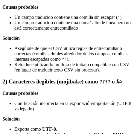
Causas probables
Un campo traducido contiene una comilla sin escapar (
)
"
Un campo traducido contiene una coma/salto de línea pero no
está correctamente entrecomillado
Solución
Asegúrate de que el CSV utiliza reglas de entrecomillado
correctas (comillas dobles alrededor de los campos; comillas
internas escapadas como
).
""
Retraduce utilizando un flujo de trabajo compatible con CSV
(en lugar de traducir texto CSV sin procesar).
2) Caracteres ilegibles (mojibake) como
o
????
Ã©
Causas probables
Codificación incorrecta en la exportación/importación (UTF‑8
vs legado)
Solución
Exporta como
UTF‑8
.