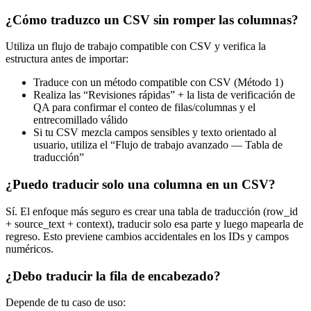
¿Cómo traduzco un CSV sin romper las columnas?
Utiliza un flujo de trabajo compatible con CSV y verifica la
estructura antes de importar:
Traduce con un método compatible con CSV (Método 1)
Realiza las “Revisiones rápidas” + la lista de verificación de
QA para confirmar el conteo de filas/columnas y el
entrecomillado válido
Si tu CSV mezcla campos sensibles y texto orientado al
usuario, utiliza el “Flujo de trabajo avanzado — Tabla de
traducción”
¿Puedo traducir solo una columna en un CSV?
Sí. El enfoque más seguro es crear una tabla de traducción (row_id
+ source_text + context), traducir solo esa parte y luego mapearla de
regreso. Esto previene cambios accidentales en los IDs y campos
numéricos.
¿Debo traducir la fila de encabezado?
Depende de tu caso de uso: