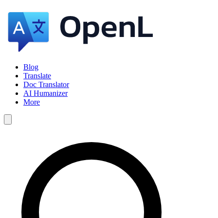
Blog
Translate
Doc Translator
AI Humanizer
More