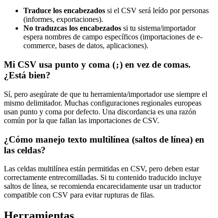
Traduce los encabezados
si el CSV será leído por personas
(informes, exportaciones).
No traduzcas los encabezados
si tu sistema/importador
espera nombres de campo específicos (importaciones de e-
commerce, bases de datos, aplicaciones).
Mi CSV usa punto y coma (
) en vez de comas.
;
¿Está bien?
Sí, pero asegúrate de que tu herramienta/importador use siempre el
mismo delimitador. Muchas configuraciones regionales europeas
usan punto y coma por defecto. Una discordancia es una razón
común por la que fallan las importaciones de CSV.
¿Cómo manejo texto multilínea (saltos de línea) en
las celdas?
Las celdas multilínea están permitidas en CSV, pero deben estar
correctamente entrecomilladas. Si tu contenido traducido incluye
saltos de línea, se recomienda encarecidamente usar un traductor
compatible con CSV para evitar rupturas de filas.
Herramientas