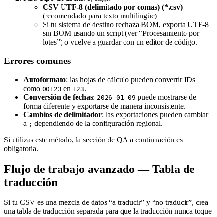
CSV UTF‑8 (delimitado por comas) (*.csv)
(recomendado para texto multilingüe)
Si tu sistema de destino rechaza BOM, exporta UTF‑8
sin BOM usando un script (ver “Procesamiento por
lotes”) o vuelve a guardar con un editor de código.
Errores comunes
Autoformato
: las hojas de cálculo pueden convertir IDs
como
en
.
00123
123
Conversión de fechas
:
puede mostrarse de
2026-01-09
forma diferente y exportarse de manera inconsistente.
Cambios de delimitador
: las exportaciones pueden cambiar
a
dependiendo de la configuración regional.
;
Si utilizas este método, la sección de QA a continuación es
obligatoria.
Flujo de trabajo avanzado — Tabla de
traducción
Si tu CSV es una mezcla de datos “a traducir” y “no traducir”, crea
una tabla de traducción separada para que la traducción nunca toque