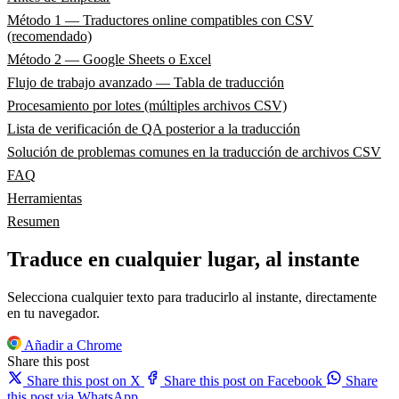
Método 1 — Traductores online compatibles con CSV
(recomendado)
Método 2 — Google Sheets o Excel
Flujo de trabajo avanzado — Tabla de traducción
Procesamiento por lotes (múltiples archivos CSV)
Lista de verificación de QA posterior a la traducción
Solución de problemas comunes en la traducción de archivos CSV
FAQ
Herramientas
Resumen
Traduce en cualquier lugar, al instante
Selecciona cualquier texto para traducirlo al instante, directamente
en tu navegador.
Añadir a Chrome
Share this post
Share this post on X
Share this post on Facebook
Share
this post via WhatsApp