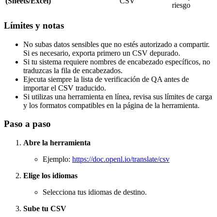
(Sheets/Excel)
CSV
riesgo
Límites y notas
No subas datos sensibles que no estés autorizado a compartir.
Si es necesario, exporta primero un CSV depurado.
Si tu sistema requiere nombres de encabezado específicos, no
traduzcas la fila de encabezados.
Ejecuta siempre la lista de verificación de QA antes de
importar el CSV traducido.
Si utilizas una herramienta en línea, revisa sus límites de carga
y los formatos compatibles en la página de la herramienta.
Paso a paso
Abre la herramienta
Ejemplo:
https://doc.openl.io/translate/csv
Elige los idiomas
Selecciona tus idiomas de destino.
Sube tu CSV