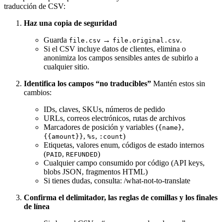
traducción de CSV:
Haz una copia de seguridad
Guarda
→
.
file.csv
file.original.csv
Si el CSV incluye datos de clientes, elimina o
anonimiza los campos sensibles antes de subirlo a
cualquier sitio.
Identifica los campos “no traducibles”
Mantén estos sin
cambios:
IDs, claves, SKUs, números de pedido
URLs, correos electrónicos, rutas de archivos
Marcadores de posición y variables (
,
{name}
,
,
)
{{amount}}
%s
:count
Etiquetas, valores enum, códigos de estado internos
(
,
)
PAID
REFUNDED
Cualquier campo consumido por código (API keys,
blobs JSON, fragmentos HTML)
Si tienes dudas, consulta: /what-not-to-translate
Confirma el delimitador, las reglas de comillas y los finales
de línea