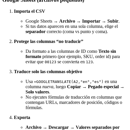
Importa el CSV
Google Sheets →
Archivo → Importar → Subir
.
Si tus datos aparecen en una sola columna, elige el
separador
correcto (coma vs punto y coma).
Protege las columnas “no traducir”
Da formato a las columnas de ID como
Texto sin
formato
primero (por ejemplo, SKU, order id) para
evitar que
se convierta en
.
00123
123
Traduce solo las columnas objetivo
Usa
en una
=GOOGLETRANSLATE(A2,"en","es")
columna
nueva
, luego
Copiar → Pegado especial →
Solo valores
.
No ejecutes fórmulas de traducción en columnas que
contengan URLs, marcadores de posición, códigos o
fórmulas.
Exporta
Archivo → Descargar → Valores separados por