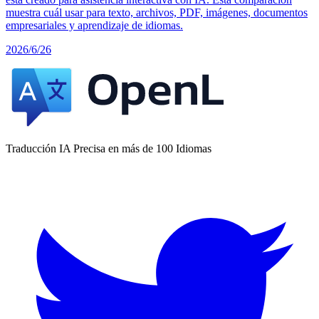
muestra cuál usar para texto, archivos, PDF, imágenes, documentos
empresariales y aprendizaje de idiomas.
2026/6/26
Traducción IA Precisa en más de 100 Idiomas