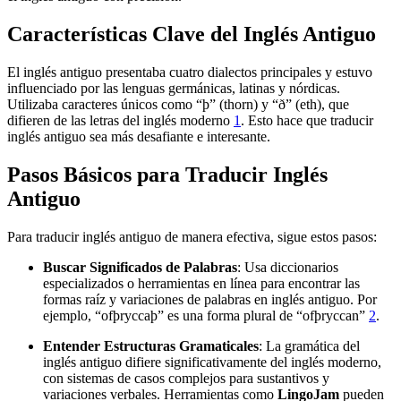
Características Clave del Inglés Antiguo
El inglés antiguo presentaba cuatro dialectos principales y estuvo
influenciado por las lenguas germánicas, latinas y nórdicas.
Utilizaba caracteres únicos como “þ” (thorn) y “ð” (eth), que
difieren de las letras del inglés moderno
1
. Esto hace que traducir
inglés antiguo sea más desafiante e interesante.
Pasos Básicos para Traducir Inglés
Antiguo
Para traducir inglés antiguo de manera efectiva, sigue estos pasos:
Buscar Significados de Palabras
: Usa diccionarios
especializados o herramientas en línea para encontrar las
formas raíz y variaciones de palabras en inglés antiguo. Por
ejemplo, “ofþryccaþ” es una forma plural de “ofþryccan”
2
.
Entender Estructuras Gramaticales
: La gramática del
inglés antiguo difiere significativamente del inglés moderno,
con sistemas de casos complejos para sustantivos y
variaciones verbales. Herramientas como
LingoJam
pueden