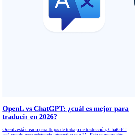
OpenL vs ChatGPT: ¿cuál es mejor para
traducir en 2026?
OpenL está creado para flujos de trabajo de traducción; ChatGPT
está creado para asistencia interactiva con IA. Esta comparación