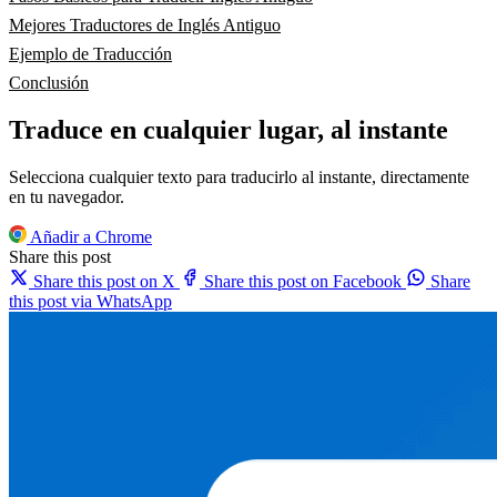
Mejores Traductores de Inglés Antiguo
Ejemplo de Traducción
Conclusión
Traduce en cualquier lugar, al instante
Selecciona cualquier texto para traducirlo al instante, directamente
en tu navegador.
Añadir a Chrome
Share this post
Share this post on X
Share this post on Facebook
Share
this post via WhatsApp