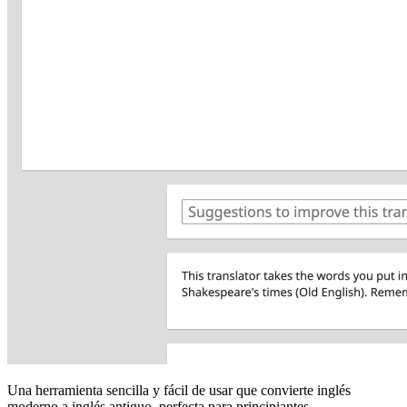
Una herramienta sencilla y fácil de usar que convierte inglés
moderno a inglés antiguo, perfecta para principiantes.