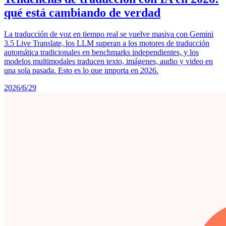
qué está cambiando de verdad
La traducción de voz en tiempo real se vuelve masiva con Gemini
3.5 Live Translate, los LLM superan a los motores de traducción
automática tradicionales en benchmarks independientes, y los
modelos multimodales traducen texto, imágenes, audio y video en
una sola pasada. Esto es lo que importa en 2026.
2026/6/29