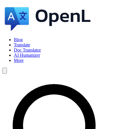
Blog
Translate
Doc Translator
AI Humanizer
More