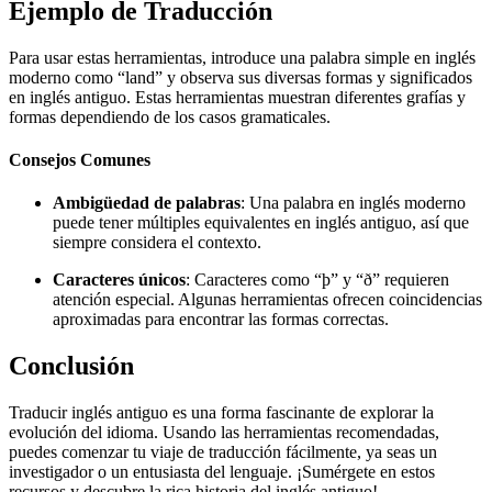
Ejemplo de Traducción
Para usar estas herramientas, introduce una palabra simple en inglés
moderno como “land” y observa sus diversas formas y significados
en inglés antiguo. Estas herramientas muestran diferentes grafías y
formas dependiendo de los casos gramaticales.
Consejos Comunes
Ambigüedad de palabras
: Una palabra en inglés moderno
puede tener múltiples equivalentes en inglés antiguo, así que
siempre considera el contexto.
Caracteres únicos
: Caracteres como “þ” y “ð” requieren
atención especial. Algunas herramientas ofrecen coincidencias
aproximadas para encontrar las formas correctas.
Conclusión
Traducir inglés antiguo es una forma fascinante de explorar la
evolución del idioma. Usando las herramientas recomendadas,
puedes comenzar tu viaje de traducción fácilmente, ya seas un
investigador o un entusiasta del lenguaje. ¡Sumérgete en estos
recursos y descubre la rica historia del inglés antiguo!