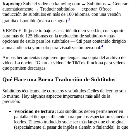
Kapwing:
Sube el video en kapwing.com → Subtítulos → Generar
automáticamente → Traducir subtítulos → exportar. Ofrece
traducción de subtítulos en más de 100 idiomas, con una versión
3
gratuita disponible (marca de agua).
VEED:
El flujo de trabajo es casi idéntico en veed.io, con soporte
para más de 125 idiomas en la traducción de subtítulos y más
opciones de estilo para los subtítulos — útil para contenido dirigido
4
a una audiencia y no solo para visualización personal.
Ambas herramientas requieren que tengas una copia del archivo de
video. La opción “Guardar video” de TikTok funciona para videos
que permiten descargas.
Qué Hace una Buena Traducción de Subtítulos
Subtítulos técnicamente correctos y subtítulos fáciles de leer no son
lo mismo. Hay algunos aspectos importantes más allá de la
precisión:
Velocidad de lectura:
Los subtítulos deben permanecer en
pantalla el tiempo suficiente para que los espectadores puedan
leerlos. El texto traducido suele ser más largo que el original
(especialmente al pasar de inglés a alemán o finlandés), lo que