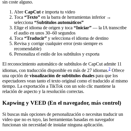
sin coste alguno.
Abre
CapCut
e importa tu video
Toca
“Texto”
en la barra de herramientas inferior →
selecciona
“Subtítulos automáticos”
Elige el idioma de origen y toca
“Iniciar”
— la IA transcribe
el audio en unos 30–60 segundos
Toca
“Traducir”
y selecciona el idioma de destino
Revisa y corrige cualquier error (esto siempre es
recomendable)
Personaliza el estilo de los subtítulos y exporta
El reconocimiento automático de subtítulos de CapCut admite 11
2
idiomas, con traducción disponible en más de 27 idiomas.
Ofrece
una opción de
visualización de subtítulos duales
para que los
espectadores vean tanto el texto original como el traducido al mismo
tiempo. La exportación a TikTok con un solo clic mantiene la
relación de aspecto y la resolución correctas.
Kapwing y VEED (En el navegador, más control)
Si buscas más opciones de personalización o necesitas traducir un
video que no es tuyo, las herramientas basadas en navegador
funcionan sin necesidad de instalar ninguna aplicación.