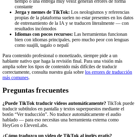
tiempo o una entrega muy veloz generan errores de forma
constante
Jerga y memes de TikTok:
Los neologismos y referencias
propias de la plataforma suelen no estar presentes en los datos
de entrenamiento de la IA y se traducen literalmente — con
resultados incómodos
Idiomas con pocos recursos:
Las herramientas funcionan
bien con idiomas principales, pero mucho peor con lenguas
como suajili, tagalo o nepalí
Para contenido profesional o monetizado, siempre pide a un
hablante nativo que haga la revisión final. Para una visión más
amplia sobre los tipos de contenido más difíciles de traducir
correctamente, consulta nuestra guía sobre
los errores de traducción
más comunes
.
Preguntas frecuentes
¿Puede TikTok traducir videos automáticamente?
TikTok puede
traducir subtítulos en pantalla y textos superpuestos mediante el
botón “Ver traducción”. No traduce automáticamente el audio
hablado — para eso necesitas una herramienta externa como
HeyGen o ElevenLabs.
¿Cómo traduzco un video de TikTok al inglés gratis?