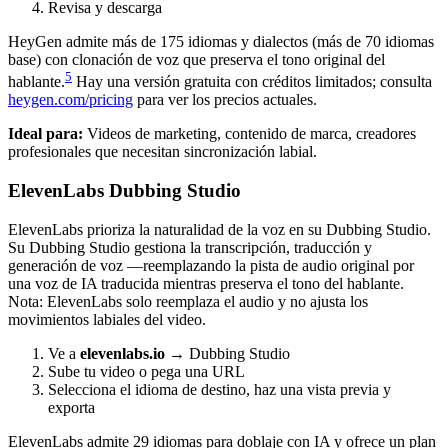
Revisa y descarga
HeyGen admite más de 175 idiomas y dialectos (más de 70 idiomas
base) con clonación de voz que preserva el tono original del
5
hablante.
Hay una versión gratuita con créditos limitados; consulta
heygen.com/pricing
para ver los precios actuales.
Ideal para:
Videos de marketing, contenido de marca, creadores
profesionales que necesitan sincronización labial.
ElevenLabs Dubbing Studio
ElevenLabs prioriza la naturalidad de la voz en su Dubbing Studio.
Su Dubbing Studio gestiona la transcripción, traducción y
generación de voz —reemplazando la pista de audio original por
una voz de IA traducida mientras preserva el tono del hablante.
Nota: ElevenLabs solo reemplaza el audio y no ajusta los
movimientos labiales del video.
Ve a
elevenlabs.io
→ Dubbing Studio
Sube tu video o pega una URL
Selecciona el idioma de destino, haz una vista previa y
exporta
ElevenLabs admite 29 idiomas para doblaje con IA y ofrece un plan