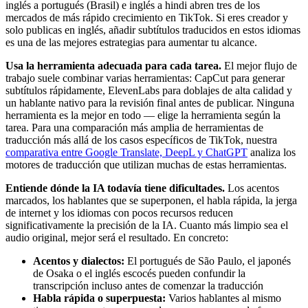
inglés a portugués (Brasil) e inglés a hindi abren tres de los
mercados de más rápido crecimiento en TikTok. Si eres creador y
solo publicas en inglés, añadir subtítulos traducidos en estos idiomas
es una de las mejores estrategias para aumentar tu alcance.
Usa la herramienta adecuada para cada tarea.
El mejor flujo de
trabajo suele combinar varias herramientas: CapCut para generar
subtítulos rápidamente, ElevenLabs para doblajes de alta calidad y
un hablante nativo para la revisión final antes de publicar. Ninguna
herramienta es la mejor en todo — elige la herramienta según la
tarea. Para una comparación más amplia de herramientas de
traducción más allá de los casos específicos de TikTok, nuestra
comparativa entre Google Translate, DeepL y ChatGPT
analiza los
motores de traducción que utilizan muchas de estas herramientas.
Entiende dónde la IA todavía tiene dificultades.
Los acentos
marcados, los hablantes que se superponen, el habla rápida, la jerga
de internet y los idiomas con pocos recursos reducen
significativamente la precisión de la IA. Cuanto más limpio sea el
audio original, mejor será el resultado. En concreto:
Acentos y dialectos:
El portugués de São Paulo, el japonés
de Osaka o el inglés escocés pueden confundir la
transcripción incluso antes de comenzar la traducción
Habla rápida o superpuesta:
Varios hablantes al mismo