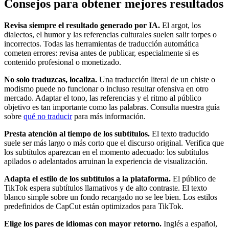
Consejos para obtener mejores resultados
Revisa siempre el resultado generado por IA.
El argot, los
dialectos, el humor y las referencias culturales suelen salir torpes o
incorrectos. Todas las herramientas de traducción automática
cometen errores: revisa antes de publicar, especialmente si es
contenido profesional o monetizado.
No solo traduzcas, localiza.
Una traducción literal de un chiste o
modismo puede no funcionar o incluso resultar ofensiva en otro
mercado. Adaptar el tono, las referencias y el ritmo al público
objetivo es tan importante como las palabras. Consulta nuestra guía
sobre
qué no traducir
para más información.
Presta atención al tiempo de los subtítulos.
El texto traducido
suele ser más largo o más corto que el discurso original. Verifica que
los subtítulos aparezcan en el momento adecuado: los subtítulos
apilados o adelantados arruinan la experiencia de visualización.
Adapta el estilo de los subtítulos a la plataforma.
El público de
TikTok espera subtítulos llamativos y de alto contraste. El texto
blanco simple sobre un fondo recargado no se lee bien. Los estilos
predefinidos de CapCut están optimizados para TikTok.
Elige los pares de idiomas con mayor retorno.
Inglés a español,