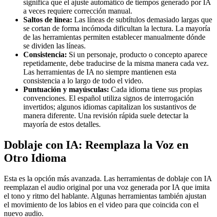
significa que el ajuste automático de tiempos generado por IA
a veces requiere corrección manual.
Saltos de línea:
Las líneas de subtítulos demasiado largas que
se cortan de forma incómoda dificultan la lectura. La mayoría
de las herramientas permiten establecer manualmente dónde
se dividen las líneas.
Consistencia:
Si un personaje, producto o concepto aparece
repetidamente, debe traducirse de la misma manera cada vez.
Las herramientas de IA no siempre mantienen esta
consistencia a lo largo de todo el video.
Puntuación y mayúsculas:
Cada idioma tiene sus propias
convenciones. El español utiliza signos de interrogación
invertidos; algunos idiomas capitalizan los sustantivos de
manera diferente. Una revisión rápida suele detectar la
mayoría de estos detalles.
Doblaje con IA: Reemplaza la Voz en
Otro Idioma
Esta es la opción más avanzada. Las herramientas de doblaje con IA
reemplazan el audio original por una voz generada por IA que imita
el tono y ritmo del hablante. Algunas herramientas también ajustan
el movimiento de los labios en el video para que coincida con el
nuevo audio.