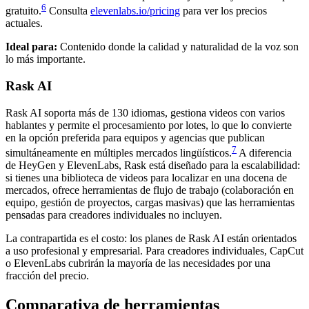
6
gratuito.
Consulta
elevenlabs.io/pricing
para ver los precios
actuales.
Ideal para:
Contenido donde la calidad y naturalidad de la voz son
lo más importante.
Rask AI
Rask AI soporta más de 130 idiomas, gestiona videos con varios
hablantes y permite el procesamiento por lotes, lo que lo convierte
en la opción preferida para equipos y agencias que publican
7
simultáneamente en múltiples mercados lingüísticos.
A diferencia
de HeyGen y ElevenLabs, Rask está diseñado para la escalabilidad:
si tienes una biblioteca de videos para localizar en una docena de
mercados, ofrece herramientas de flujo de trabajo (colaboración en
equipo, gestión de proyectos, cargas masivas) que las herramientas
pensadas para creadores individuales no incluyen.
La contrapartida es el costo: los planes de Rask AI están orientados
a uso profesional y empresarial. Para creadores individuales, CapCut
o ElevenLabs cubrirán la mayoría de las necesidades por una
fracción del precio.
Comparativa de herramientas