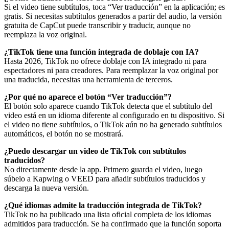
Si el video tiene subtítulos, toca “Ver traducción” en la aplicación; es
gratis. Si necesitas subtítulos generados a partir del audio, la versión
gratuita de CapCut puede transcribir y traducir, aunque no
reemplaza la voz original.
¿TikTok tiene una función integrada de doblaje con IA?
Hasta 2026, TikTok no ofrece doblaje con IA integrado ni para
espectadores ni para creadores. Para reemplazar la voz original por
una traducida, necesitas una herramienta de terceros.
¿Por qué no aparece el botón “Ver traducción”?
El botón solo aparece cuando TikTok detecta que el subtítulo del
video está en un idioma diferente al configurado en tu dispositivo. Si
el video no tiene subtítulos, o TikTok aún no ha generado subtítulos
automáticos, el botón no se mostrará.
¿Puedo descargar un video de TikTok con subtítulos
traducidos?
No directamente desde la app. Primero guarda el video, luego
súbelo a Kapwing o VEED para añadir subtítulos traducidos y
descarga la nueva versión.
¿Qué idiomas admite la traducción integrada de TikTok?
TikTok no ha publicado una lista oficial completa de los idiomas
admitidos para traducción. Se ha confirmado que la función soporta