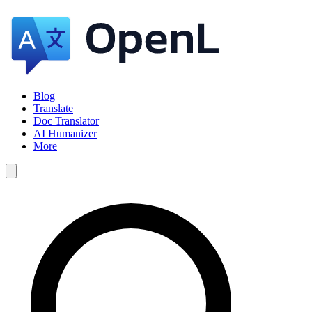
Blog
Translate
Doc Translator
AI Humanizer
More