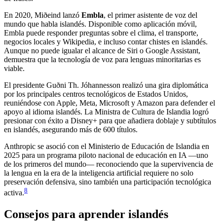
En 2020, Miðeind lanzó
Embla
, el primer asistente de voz del
mundo que habla islandés. Disponible como aplicación móvil,
Embla puede responder preguntas sobre el clima, el transporte,
negocios locales y Wikipedia, e incluso contar chistes en islandés.
Aunque no puede igualar el alcance de Siri o Google Assistant,
demuestra que la tecnología de voz para lenguas minoritarias es
viable.
El presidente Guðni Th. Jóhannesson realizó una gira diplomática
por los principales centros tecnológicos de Estados Unidos,
reuniéndose con Apple, Meta, Microsoft y Amazon para defender el
apoyo al idioma islandés. La Ministra de Cultura de Islandia logró
presionar con éxito a Disney+ para que añadiera doblaje y subtítulos
en islandés, asegurando más de 600 títulos.
Anthropic se asoció con el Ministerio de Educación de Islandia en
2025 para un programa piloto nacional de educación en IA —uno
de los primeros del mundo— reconociendo que la supervivencia de
la lengua en la era de la inteligencia artificial requiere no solo
preservación defensiva, sino también una participación tecnológica
8
activa.
Consejos para aprender islandés