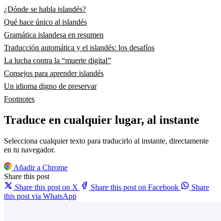
¿Dónde se habla islandés?
Qué hace único al islandés
Gramática islandesa en resumen
Traducción automática y el islandés: los desafíos
La lucha contra la “muerte digital”
Consejos para aprender islandés
Un idioma digno de preservar
Footnotes
Traduce en cualquier lugar, al instante
Selecciona cualquier texto para traducirlo al instante, directamente
en tu navegador.
Añadir a Chrome
Share this post
Share this post on X
Share this post on Facebook
Share
this post via WhatsApp