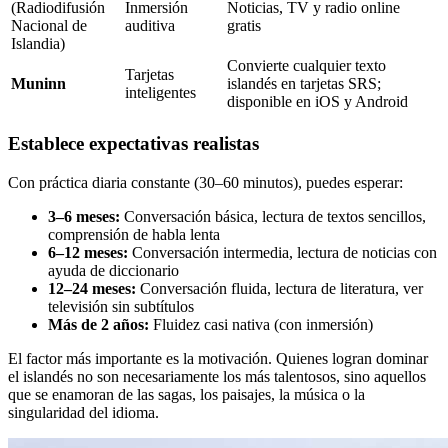
(Radiodifusión
Inmersión
Noticias, TV y radio online
Nacional de
auditiva
gratis
Islandia)
Convierte cualquier texto
Tarjetas
Muninn
islandés en tarjetas SRS;
inteligentes
disponible en iOS y Android
Establece expectativas realistas
Con práctica diaria constante (30–60 minutos), puedes esperar:
3–6 meses:
Conversación básica, lectura de textos sencillos,
comprensión de habla lenta
6–12 meses:
Conversación intermedia, lectura de noticias con
ayuda de diccionario
12–24 meses:
Conversación fluida, lectura de literatura, ver
televisión sin subtítulos
Más de 2 años:
Fluidez casi nativa (con inmersión)
El factor más importante es la motivación. Quienes logran dominar
el islandés no son necesariamente los más talentosos, sino aquellos
que se enamoran de las sagas, los paisajes, la música o la
singularidad del idioma.