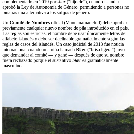
complementado en 2019 por
-bur
(“hijo de”), cuando Islandia
aprobó la Ley de Autonomía de Género, permitiendo a personas no
binarias una alternativa a los sufijos de género.
Un
Comité de Nombres
oficial (Mannanafnanefnd) debe aprobar
previamente cualquier nuevo nombre de pila introducido en el país.
Las reglas son estrictas: el nombre debe usar únicamente letras del
alfabeto islandés y debe ser declinable gramaticalmente según las
reglas de casos del islandés. Un caso judicial de 2013 fue noticia
internacional cuando una niña llamada
Blær
(“brisa ligera”) tuvo
que demandar al comité — y ganó — después de que su nombre
fuera rechazado porque el sustantivo
blær
es gramaticalmente
masculino.