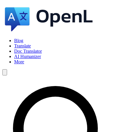
Blog
Translate
Doc Translator
AI Humanizer
More