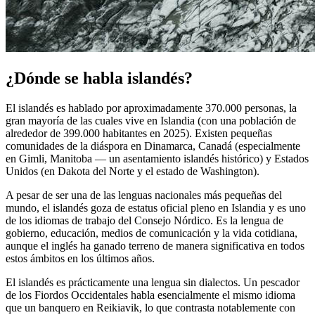
¿Dónde se habla islandés?
El islandés es hablado por aproximadamente 370.000 personas, la
gran mayoría de las cuales vive en Islandia (con una población de
alrededor de 399.000 habitantes en 2025). Existen pequeñas
comunidades de la diáspora en Dinamarca, Canadá (especialmente
en Gimli, Manitoba — un asentamiento islandés histórico) y Estados
Unidos (en Dakota del Norte y el estado de Washington).
A pesar de ser una de las lenguas nacionales más pequeñas del
mundo, el islandés goza de estatus oficial pleno en Islandia y es uno
de los idiomas de trabajo del Consejo Nórdico. Es la lengua de
gobierno, educación, medios de comunicación y la vida cotidiana,
aunque el inglés ha ganado terreno de manera significativa en todos
estos ámbitos en los últimos años.
El islandés es prácticamente una lengua sin dialectos. Un pescador
de los Fiordos Occidentales habla esencialmente el mismo idioma
que un banquero en Reikiavik, lo que contrasta notablemente con