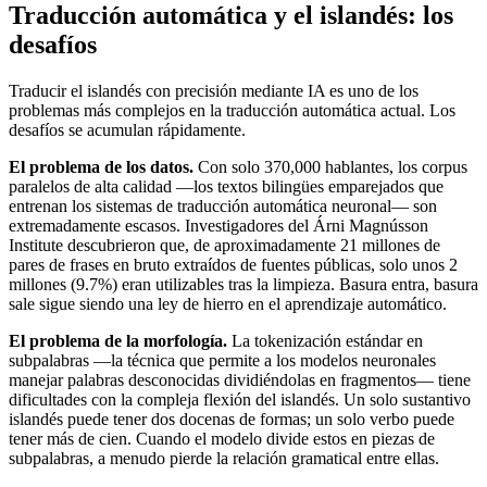
Traducción automática y el islandés: los
desafíos
Traducir el islandés con precisión mediante IA es uno de los
problemas más complejos en la traducción automática actual. Los
desafíos se acumulan rápidamente.
El problema de los datos.
Con solo 370,000 hablantes, los corpus
paralelos de alta calidad —los textos bilingües emparejados que
entrenan los sistemas de traducción automática neuronal— son
extremadamente escasos. Investigadores del Árni Magnússon
Institute descubrieron que, de aproximadamente 21 millones de
pares de frases en bruto extraídos de fuentes públicas, solo unos 2
millones (9.7%) eran utilizables tras la limpieza. Basura entra, basura
sale sigue siendo una ley de hierro en el aprendizaje automático.
El problema de la morfología.
La tokenización estándar en
subpalabras —la técnica que permite a los modelos neuronales
manejar palabras desconocidas dividiéndolas en fragmentos— tiene
dificultades con la compleja flexión del islandés. Un solo sustantivo
islandés puede tener dos docenas de formas; un solo verbo puede
tener más de cien. Cuando el modelo divide estos en piezas de
subpalabras, a menudo pierde la relación gramatical entre ellas.