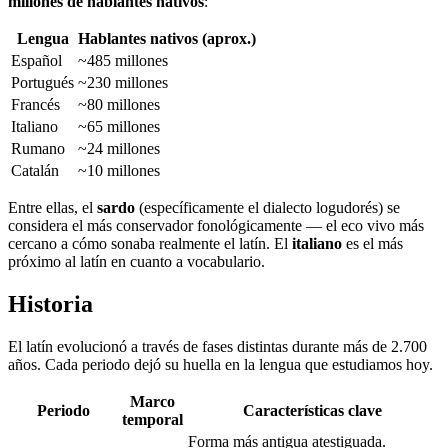
millones de hablantes nativos
:
Lengua
Hablantes nativos (aprox.)
Español
~485 millones
Portugués
~230 millones
Francés
~80 millones
Italiano
~65 millones
Rumano
~24 millones
Catalán
~10 millones
Entre ellas, el
sardo
(específicamente el dialecto logudorés) se
considera el más conservador fonológicamente — el eco vivo más
cercano a cómo sonaba realmente el latín. El
italiano
es el más
próximo al latín en cuanto a vocabulario.
Historia
El latín evolucionó a través de fases distintas durante más de 2.700
años. Cada periodo dejó su huella en la lengua que estudiamos hoy.
Marco
Periodo
Características clave
temporal
Forma más antigua atestiguada.