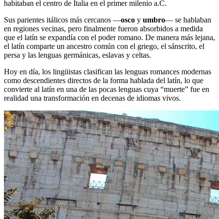
habitaban el centro de Italia en el primer milenio a.C.
Sus parientes itálicos más cercanos —
osco
y
umbro
— se hablaban
en regiones vecinas, pero finalmente fueron absorbidos a medida
que el latín se expandía con el poder romano. De manera más lejana,
el latín comparte un ancestro común con el griego, el sánscrito, el
persa y las lenguas germánicas, eslavas y celtas.
Hoy en día, los lingüistas clasifican las lenguas romances modernas
como descendientes directos de la forma hablada del latín, lo que
convierte al latín en una de las pocas lenguas cuya “muerte” fue en
realidad una transformación en decenas de idiomas vivos.