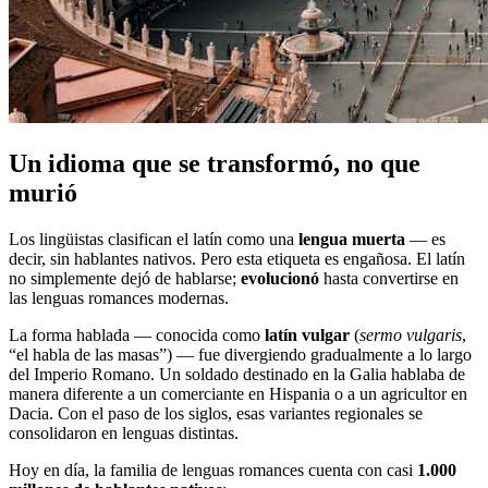
Un idioma que se transformó, no que
murió
Los lingüistas clasifican el latín como una
lengua muerta
— es
decir, sin hablantes nativos. Pero esta etiqueta es engañosa. El latín
no simplemente dejó de hablarse;
evolucionó
hasta convertirse en
las lenguas romances modernas.
La forma hablada — conocida como
latín vulgar
(
sermo vulgaris
,
“el habla de las masas”) — fue divergiendo gradualmente a lo largo
del Imperio Romano. Un soldado destinado en la Galia hablaba de
manera diferente a un comerciante en Hispania o a un agricultor en
Dacia. Con el paso de los siglos, esas variantes regionales se
consolidaron en lenguas distintas.
Hoy en día, la familia de lenguas romances cuenta con casi
1.000