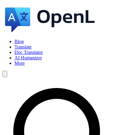
Blog
Translate
Doc Translator
AI Humanizer
More