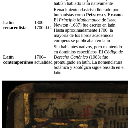
habían hablado latín nativamente
Renacimiento clasicista liderado por
humanistas como
Petrarca
y
Erasmo
.
El
Principia Mathematica
de Isaac
Latín
1300–
Newton (1687) fue escrito en latín.
renacentista
1700 d.C.
Hasta aproximadamente 1700, la
mayoría de los libros académicos
europeos se publicaban en latín
Sin hablantes nativos, pero mantenido
en dominios específicos. El
Código de
Latín
1700–
Derecho Canónico
(1983) fue
contemporáneo
actualidad
promulgado en latín. La nomenclatura
botánica y zoológica sigue basada en el
latín