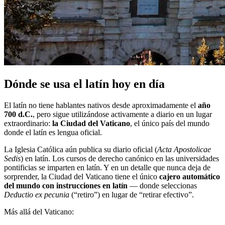
Dónde se usa el latín hoy en día
El latín no tiene hablantes nativos desde aproximadamente el
año
700 d.C.
, pero sigue utilizándose activamente a diario en un lugar
extraordinario:
la Ciudad del Vaticano
, el único país del mundo
donde el latín es lengua oficial.
La Iglesia Católica aún publica su diario oficial (
Acta Apostolicae
Sedis
) en latín. Los cursos de derecho canónico en las universidades
pontificias se imparten en latín. Y en un detalle que nunca deja de
sorprender, la Ciudad del Vaticano tiene el único
cajero automático
del mundo con instrucciones en latín
— donde seleccionas
Deductio ex pecunia
(“retiro”) en lugar de “retirar efectivo”.
Más allá del Vaticano: