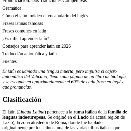
Pronunciación: Dos Tradiciones Competitivas
Gramática
Cómo el latín moldeó el vocabulario del inglés
Frases latinas famosas
Frases comunes en latín
¿Es difícil aprender latín?
Consejos para aprender latín en 2026
Traducción automática y latín
Fuentes
El latín es llamado una lengua muerta, pero impulsa el cajero
automático del Vaticano, llena cada página de un libro de biología
y se esconde en aproximadamente el 60% de cada frase en inglés
que pronuncias.
Clasificación
El latín (
Lingua Latīna
) pertenece a la
rama itálica
de la
familia de
lenguas indoeuropeas
. Se originó en el
Lacio
(la actual región de
Lazio), la zona alrededor de Roma, donde fue hablado
originalmente por los latinos, una de las varias tribus itálicas que