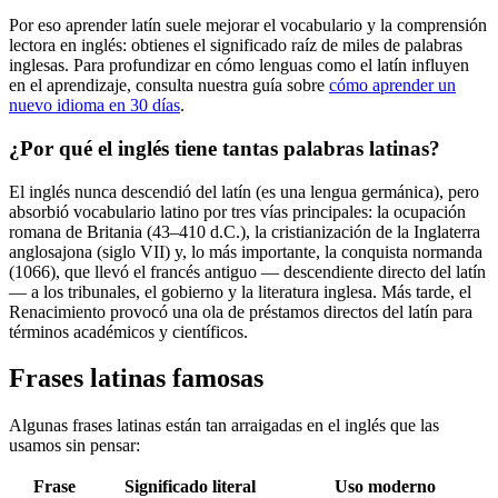
Por eso aprender latín suele mejorar el vocabulario y la comprensión
lectora en inglés: obtienes el significado raíz de miles de palabras
inglesas. Para profundizar en cómo lenguas como el latín influyen
en el aprendizaje, consulta nuestra guía sobre
cómo aprender un
nuevo idioma en 30 días
.
¿Por qué el inglés tiene tantas palabras latinas?
El inglés nunca descendió del latín (es una lengua germánica), pero
absorbió vocabulario latino por tres vías principales: la ocupación
romana de Britania (43–410 d.C.), la cristianización de la Inglaterra
anglosajona (siglo VII) y, lo más importante, la conquista normanda
(1066), que llevó el francés antiguo — descendiente directo del latín
— a los tribunales, el gobierno y la literatura inglesa. Más tarde, el
Renacimiento provocó una ola de préstamos directos del latín para
términos académicos y científicos.
Frases latinas famosas
Algunas frases latinas están tan arraigadas en el inglés que las
usamos sin pensar:
Frase
Significado literal
Uso moderno