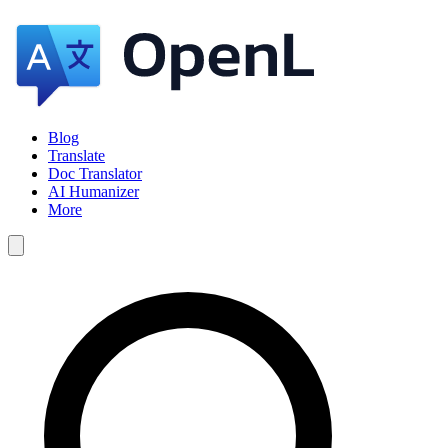
Blog
Translate
Doc Translator
AI Humanizer
More