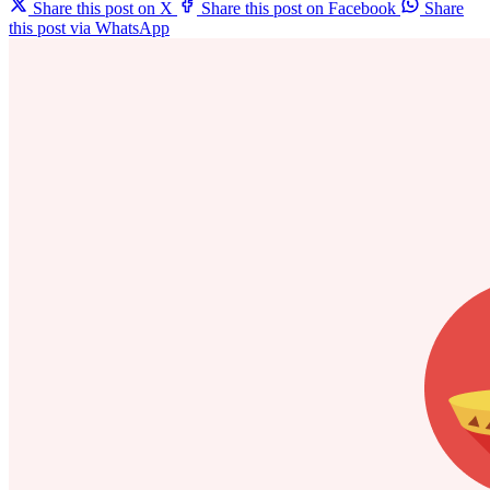
Share this post on X
Share this post on Facebook
Share
this post via WhatsApp