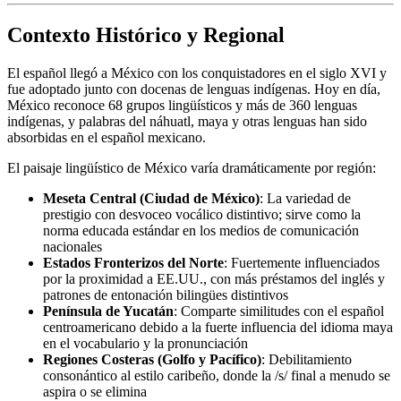
Contexto Histórico y Regional
El español llegó a México con los conquistadores en el siglo XVI y
fue adoptado junto con docenas de lenguas indígenas. Hoy en día,
México reconoce 68 grupos lingüísticos y más de 360 lenguas
indígenas, y palabras del náhuatl, maya y otras lenguas han sido
absorbidas en el español mexicano.
El paisaje lingüístico de México varía dramáticamente por región:
Meseta Central (Ciudad de México)
: La variedad de
prestigio con desvoceo vocálico distintivo; sirve como la
norma educada estándar en los medios de comunicación
nacionales
Estados Fronterizos del Norte
: Fuertemente influenciados
por la proximidad a EE.UU., con más préstamos del inglés y
patrones de entonación bilingües distintivos
Península de Yucatán
: Comparte similitudes con el español
centroamericano debido a la fuerte influencia del idioma maya
en el vocabulario y la pronunciación
Regiones Costeras (Golfo y Pacífico)
: Debilitamiento
consonántico al estilo caribeño, donde la /s/ final a menudo se
aspira o se elimina