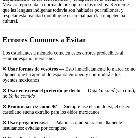
México representa la norma de prestigio en los medios. Recuerde
que las lenguas indígenas todavía son habladas por millones, y
respetar esta realidad multilingüe es crucial para la competencia
cultural.
Errores Comunes a Evitar
Los estudiantes a menudo cometen estos errores predecibles al
estudiar español mexicano:
❌
Usar formas de vosotros
— Esto inmediatamente lo marca como
alguien que ha aprendido español europeo y confundirá a los
oyentes mexicanos
❌
Usar en exceso el pretérito perfecto
— Diga
Ya comí
(ya comí),
no
Ya he comido
❌
Pronunciar c/z como /θ/
— Siempre use el sonido /s/; el ceceo
castellano suena extraño para los oídos mexicanos
❌
Usar jerga ofensiva
— Palabras como
naco
son altamente
insultantes; evítelas por completo