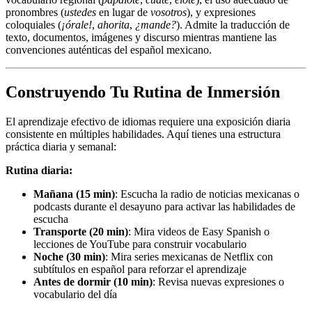
pronombres (
ustedes
en lugar de
vosotros
), y expresiones
coloquiales (
¡órale!
,
ahorita
,
¿mande?
). Admite la traducción de
texto, documentos, imágenes y discurso mientras mantiene las
convenciones auténticas del español mexicano.
Construyendo Tu Rutina de Inmersión
El aprendizaje efectivo de idiomas requiere una exposición diaria
consistente en múltiples habilidades. Aquí tienes una estructura
práctica diaria y semanal:
Rutina diaria:
Mañana (15 min)
: Escucha la radio de noticias mexicanas o
podcasts durante el desayuno para activar las habilidades de
escucha
Transporte (20 min)
: Mira videos de Easy Spanish o
lecciones de YouTube para construir vocabulario
Noche (30 min)
: Mira series mexicanas de Netflix con
subtítulos en español para reforzar el aprendizaje
Antes de dormir (10 min)
: Revisa nuevas expresiones o
vocabulario del día