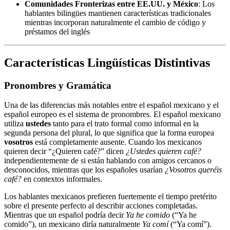
Comunidades Fronterizas entre EE.UU. y México
: Los
hablantes bilingües mantienen características tradicionales
mientras incorporan naturalmente el cambio de código y
préstamos del inglés
Características Lingüísticas Distintivas
Pronombres y Gramática
Una de las diferencias más notables entre el español mexicano y el
español europeo es el sistema de pronombres. El español mexicano
utiliza
ustedes
tanto para el trato formal como informal en la
segunda persona del plural, lo que significa que la forma europea
vosotros
está completamente ausente. Cuando los mexicanos
quieren decir “¿Quieren café?” dicen
¿Ustedes quieren café?
independientemente de si están hablando con amigos cercanos o
desconocidos, mientras que los españoles usarían
¿Vosotros queréis
café?
en contextos informales.
Los hablantes mexicanos prefieren fuertemente el tiempo pretérito
sobre el presente perfecto al describir acciones completadas.
Mientras que un español podría decir
Ya he comido
(“Ya he
comido”), un mexicano diría naturalmente
Ya comí
(“Ya comí”).