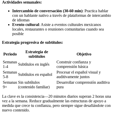
Actividades semanales:
Intercambio de conversación (30-60 min)
: Practica hablar
con un hablante nativo a través de plataformas de intercambio
de idiomas
Evento cultural
: Asiste a eventos culturales mexicanos
locales, restaurantes o reuniones comunitarias cuando sea
posible
Estrategia progresiva de subtítulos:
Estrategia de
Periodo
Objetivo
subtítulos
Semanas
Construir confianza y
Subtítulos en inglés
1-4
comprensión básica
Semanas
Procesar el español visual y
Subtítulos en español
5-8
auditivamente juntos
Semanas
Sin subtítulos
Desarrollar comprensión auditiva
9+
(contenido familiar)
pura
La clave es la consistencia—20 minutos diarios superan 2 horas una
vez a la semana. Reduce gradualmente las estructuras de apoyo a
medida que crece tu confianza, pero siempre sigue desafiándote con
nuevo contenido.