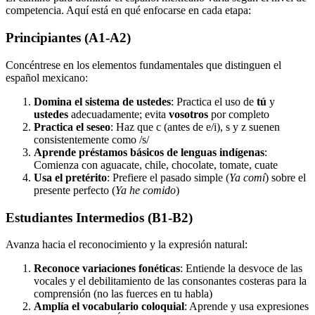
competencia. Aquí está en qué enfocarse en cada etapa:
Principiantes (A1-A2)
Concéntrese en los elementos fundamentales que distinguen el
español mexicano:
Domina el sistema de ustedes
: Practica el uso de
tú
y
ustedes
adecuadamente; evita
vosotros
por completo
Practica el seseo
: Haz que c (antes de e/i), s y z suenen
consistentemente como /s/
Aprende préstamos básicos de lenguas indígenas
:
Comienza con aguacate, chile, chocolate, tomate, cuate
Usa el pretérito
: Prefiere el pasado simple (
Ya comí
) sobre el
presente perfecto (
Ya he comido
)
Estudiantes Intermedios (B1-B2)
Avanza hacia el reconocimiento y la expresión natural:
Reconoce variaciones fonéticas
: Entiende la desvoce de las
vocales y el debilitamiento de las consonantes costeras para la
comprensión (no las fuerces en tu habla)
Amplía el vocabulario coloquial
: Aprende y usa expresiones