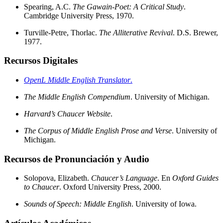
Spearing, A.C.
The Gawain-Poet: A Critical Study
.
Cambridge University Press, 1970.
Turville-Petre, Thorlac.
The Alliterative Revival
. D.S. Brewer,
1977.
Recursos Digitales
OpenL Middle English Translator
.
The Middle English Compendium
. University of Michigan.
Harvard’s Chaucer Website
.
The Corpus of Middle English Prose and Verse
. University of
Michigan.
Recursos de Pronunciación y Audio
Solopova, Elizabeth.
Chaucer’s Language
. En
Oxford Guides
to Chaucer
. Oxford University Press, 2000.
Sounds of Speech: Middle English
. University of Iowa.