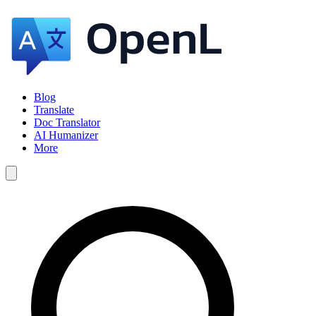
Blog
Translate
Doc Translator
AI Humanizer
More