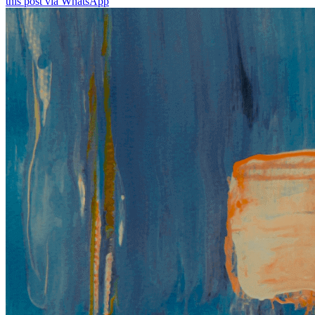
this post via WhatsApp