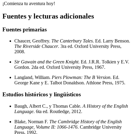
¡Comienza tu aventura hoy!
Fuentes y lecturas adicionales
Fuentes primarias
Chaucer, Geoffrey.
The Canterbury Tales
. Ed. Larry Benson.
The Riverside Chaucer
. 3ra ed. Oxford University Press,
2008.
Sir Gawain and the Green Knight
. Ed. J.R.R. Tolkien y E.V.
Gordon. 2da ed. Oxford University Press, 1967.
Langland, William.
Piers Plowman: The B Version
. Ed.
George Kane y E. Talbot Donaldson. Athlone Press, 1975.
Estudios históricos y lingüísticos
Baugh, Albert C., y Thomas Cable.
A History of the English
Language
. 6ta ed. Routledge, 2012.
Blake, Norman F.
The Cambridge History of the English
Language, Volume II: 1066-1476
. Cambridge University
Press, 1992.