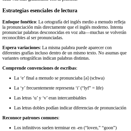
Estrategias esenciales de lectura
Enfoque fonético
: La ortografía del inglés medio a menudo refleja
la pronunciación más directamente que el inglés moderno. Intenta
pronunciar palabras desconocidas en voz alta—muchas se volverán
reconocibles al ser pronunciadas.
Espera variaciones
: La misma palabra puede aparecer con
diferentes grafías incluso dentro de un mismo texto. No asumas que
variantes ortográficas indican palabras distintas.
Comprende convenciones de escribas
:
La ‘e’ final a menudo se pronunciaba [ə] (schwa)
La ‘y’ frecuentemente representa ‘i’ (“lyf” = life)
Las letras ‘u’ y ‘v’ eran intercambiables
Las letras dobles podían indicar diferencias de pronunciación
Reconoce patrones comunes
:
Los infinitivos suelen terminar en -en (“loven,” “goon”)