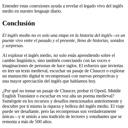
Entender estas conexiones ayuda a revelar el legado vivo del inglés
medio en nuestro lenguaje diario.
Conclusión
El inglés medio no es solo una etapa en la historia del inglés—es un
puente vivo entre el pasado y el presente, lleno de historias, sonidos
y sorpresas.
Al explorar el inglés medio, no solo estás aprendiendo sobre el
cambio lingüístico, sino también conectando con las voces e
imaginaciones de personas de hace siglos. El esfuerzo que inviertas
en leer un texto medieval, escuchar un pasaje de Chaucer o explorar
un manuscrito digital te recompensará con nuevas perspectivas y
una mayor apreciación del inglés que hablamos hoy.
¿Por qué no tomar un pasaje de Chaucer, probar el OpenL Middle
English Translator o escuchar en voz alta un poema medieval?
Sumérgete en los recursos y desafíos mencionados anteriormente y
descubre por ti mismo la riqueza y belleza del inglés medio. El viaje
puede ser desafiante, pero las recompensas son verdaderamente
únicas—y te unirás a una tradición de lectores y estudiantes que se
remonta a más de 500 años.