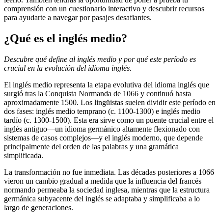
comprensión con un cuestionario interactivo y descubrir recursos
para ayudarte a navegar por pasajes desafiantes.
¿Qué es el inglés medio?
Descubre qué define al inglés medio y por qué este período es
crucial en la evolución del idioma inglés.
El inglés medio representa la etapa evolutiva del idioma inglés que
surgió tras la Conquista Normanda de 1066 y continuó hasta
aproximadamente 1500. Los lingüistas suelen dividir este período en
dos fases: inglés medio temprano (c. 1100-1300) e inglés medio
tardío (c. 1300-1500). Esta era sirve como un puente crucial entre el
inglés antiguo—un idioma germánico altamente flexionado con
sistemas de casos complejos—y el inglés moderno, que depende
principalmente del orden de las palabras y una gramática
simplificada.
La transformación no fue inmediata. Las décadas posteriores a 1066
vieron un cambio gradual a medida que la influencia del francés
normando permeaba la sociedad inglesa, mientras que la estructura
germánica subyacente del inglés se adaptaba y simplificaba a lo
largo de generaciones.