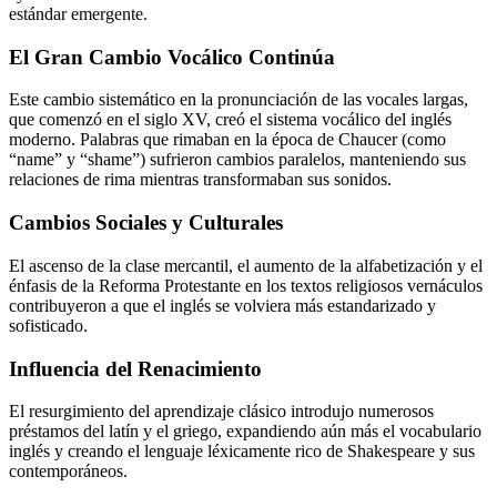
estándar emergente.
El Gran Cambio Vocálico Continúa
Este cambio sistemático en la pronunciación de las vocales largas,
que comenzó en el siglo XV, creó el sistema vocálico del inglés
moderno. Palabras que rimaban en la época de Chaucer (como
“name” y “shame”) sufrieron cambios paralelos, manteniendo sus
relaciones de rima mientras transformaban sus sonidos.
Cambios Sociales y Culturales
El ascenso de la clase mercantil, el aumento de la alfabetización y el
énfasis de la Reforma Protestante en los textos religiosos vernáculos
contribuyeron a que el inglés se volviera más estandarizado y
sofisticado.
Influencia del Renacimiento
El resurgimiento del aprendizaje clásico introdujo numerosos
préstamos del latín y el griego, expandiendo aún más el vocabulario
inglés y creando el lenguaje léxicamente rico de Shakespeare y sus
contemporáneos.