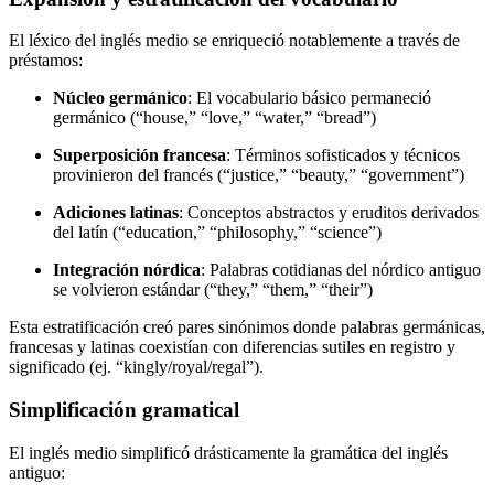
El léxico del inglés medio se enriqueció notablemente a través de
préstamos:
Núcleo germánico
: El vocabulario básico permaneció
germánico (“house,” “love,” “water,” “bread”)
Superposición francesa
: Términos sofisticados y técnicos
provinieron del francés (“justice,” “beauty,” “government”)
Adiciones latinas
: Conceptos abstractos y eruditos derivados
del latín (“education,” “philosophy,” “science”)
Integración nórdica
: Palabras cotidianas del nórdico antiguo
se volvieron estándar (“they,” “them,” “their”)
Esta estratificación creó pares sinónimos donde palabras germánicas,
francesas y latinas coexistían con diferencias sutiles en registro y
significado (ej. “kingly/royal/regal”).
Simplificación gramatical
El inglés medio simplificó drásticamente la gramática del inglés
antiguo: