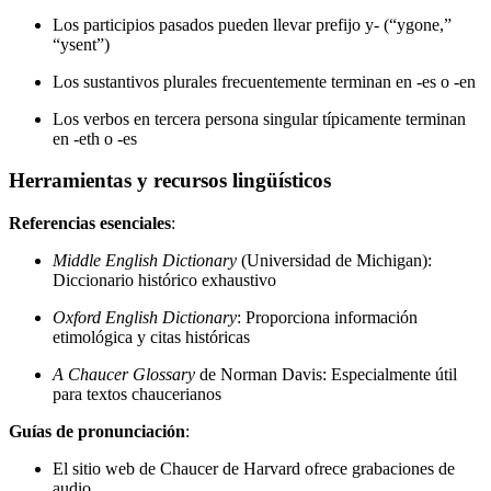
Los participios pasados pueden llevar prefijo y- (“ygone,”
“ysent”)
Los sustantivos plurales frecuentemente terminan en -es o -en
Los verbos en tercera persona singular típicamente terminan
en -eth o -es
Herramientas y recursos lingüísticos
Referencias esenciales
:
Middle English Dictionary
(Universidad de Michigan):
Diccionario histórico exhaustivo
Oxford English Dictionary
: Proporciona información
etimológica y citas históricas
A Chaucer Glossary
de Norman Davis: Especialmente útil
para textos chaucerianos
Guías de pronunciación
:
El sitio web de Chaucer de Harvard ofrece grabaciones de
audio