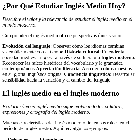
¿Por Qué Estudiar Inglés Medio Hoy?
Descubre el valor y la relevancia de estudiar el inglés medio en el
mundo moderno.
Comprender el inglés medio ofrece perspectivas únicas sobre:
Evolución del lenguaje
: Observar cómo los idiomas cambian
sistemáticamente con el tiempo
Historia cultural
: Entender la
sociedad medieval inglesa a través de su literatura
Inglés moderno
:
Reconocer las raíces históricas del vocabulario y la gramática
contemporáneos
Apreciación literaria
: Acceder a obras maestras
en su gloria lingüística original
Conciencia lingüística
: Desarrollar
sensibilidad hacia la variación y el cambio del lenguaje
El inglés medio en el inglés moderno
Explora cómo el inglés medio sigue moldeando las palabras,
expresiones y ortografía del inglés moderno.
Muchas características del inglés moderno tienen sus raíces en el
período del inglés medio. Aquí hay algunos ejemplos:
Origen en
Ejemplo en