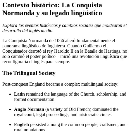
Contexto histórico: La Conquista
Normanda y su legado lingüístico
Explora los eventos históricos y cambios sociales que moldearon el
desarrollo del inglés medio.
La Conquista Normanda de 1066 alteró fundamentalmente el
panorama lingüístico de Inglaterra. Cuando Guillermo el
Conquistador derrotó al rey Haroldo II en la Batalla de Hastings, no
solo cambió el poder político—inició una revolución lingüística que
reconfiguraría el inglés para siempre.
The Trilingual Society
Post-conquest England became a complex multilingual society:
Latin
remained the language of the Church, scholarship, and
formal documentation
Anglo-Norman
(a variety of Old French) dominated the
royal court, legal proceedings, and aristocratic circles
English
persisted among the common people, craftsmen, and
rural populations