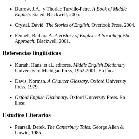
Burrow, J.A., y Thorlac Turville-Petre.
A Book of Middle
English
. 3ra ed. Blackwell, 2005.
Crystal, David.
The Stories of English
. Overlook Press, 2004.
Fennell, Barbara A.
A History of English: A Sociolinguistic
Approach
. Blackwell, 2001.
Referencias lingüísticas
Kurath, Hans, et al., editores.
Middle English Dictionary
.
University of Michigan Press, 1952-2001. En línea:
Davis, Norman.
A Chaucer Glossary
. Oxford University
Press, 1979.
Oxford English Dictionary
. Oxford University Press. En
línea:
Estudios Literarios
Pearsall, Derek.
The Canterbury Tales
. George Allen &
Unwin, 1985.