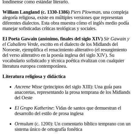
londinense como estándar literario.
William Langland (c. 1330-1386)
Piers Plowman
, una compleja
alegoría religiosa, existe en múltiples versiones que representan
diferentes dialectos. Esta obra muestra cómo el inglés medio podía
manejar sofisticadas críticas teológicas y sociales.
El Poeta Gawain (anónimo, finales del siglo XIV)
Sir Gawain y
el Caballero Verde
, escrito en el dialecto de los Midlands del
Noroeste, ejemplifica el renacimiento aliterativo (el resurgimiento
del verso aliterativo en la poesía inglesa del siglo XIV). Su
vocabulario sofisticado y técnica poética rivalizan con cualquier
literatura europea contemporánea.
Literatura religiosa y didáctica
Ancrene Wisse
(principios del siglo XIII): Una guía para
anacoretas, representando la prosa temprana de los Midlands
del Oeste
El Grupo Katherine
: Vidas de santos que demuestran el
desarrollo del estilo de prosa inglesa
Ormulum
(c. 1200): Un comentario bíblico temprano con un
sistema único de ortografía fonética