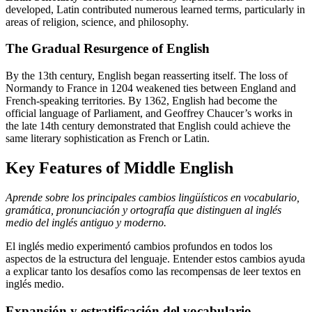
developed, Latin contributed numerous learned terms, particularly in
areas of religion, science, and philosophy.
The Gradual Resurgence of English
By the 13th century, English began reasserting itself. The loss of
Normandy to France in 1204 weakened ties between England and
French-speaking territories. By 1362, English had become the
official language of Parliament, and Geoffrey Chaucer’s works in
the late 14th century demonstrated that English could achieve the
same literary sophistication as French or Latin.
Key Features of Middle English
Aprende sobre los principales cambios lingüísticos en vocabulario,
gramática, pronunciación y ortografía que distinguen al inglés
medio del inglés antiguo y moderno.
El inglés medio experimentó cambios profundos en todos los
aspectos de la estructura del lenguaje. Entender estos cambios ayuda
a explicar tanto los desafíos como las recompensas de leer textos en
inglés medio.
Expansión y estratificación del vocabulario