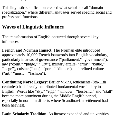
This linguistic stratification created what scholars call “domain
specialization,” where different languages served specific social and
professional functions.
Waves of Linguistic Influence
The transformation of English occurred through several key
influences:
French and Norman Impact
: The Norman elite introduced
approximately 10,000 French loanwords into English vocabulary,
particularly in areas of governance (“parliament,” “government”),
law (“court,” “judge,” “jury”), military affairs (“army,” “battle,”
“siege”), cuisine (“beef,” “pork,” “dinner”), and refined culture
(“art,” “music,” “fashion”).
Continuing Norse Legacy
: Earlier Viking settlements (8th-11th
centuries) had already contributed fundamental vocabulary to
English. Words like “sky,” “egg,” “window,” “husband,” and “skill”
became more prominent during the Middle English period,
especially in northern dialects where Scandinavian settlement had
been heaviest.
Latin Scholarly Tradition
: As literacy expanded and universities