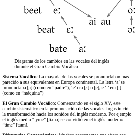
Diagrama de los cambios en las vocales del inglés
durante el Gran Cambio Vocálico
Sistema Vocálico
: La mayoría de las vocales se pronunciaban más
parecido a sus equivalentes en Europa continental. La letra ‘a’ se
pronunciaba [a] (como en “padre”), ‘e’ era [ɛ] o [e], e ‘i’ era [i]
(como en “máquina”).
El Gran Cambio Vocálico
: Comenzando en el siglo XV, este
cambio sistemático en la pronunciación de las vocales largas inició
la transformación hacia los sonidos del inglés moderno. Por ejemplo,
el inglés medio “tyme” [ti:mə] se convirtió en el inglés moderno
“time” [taɪm].