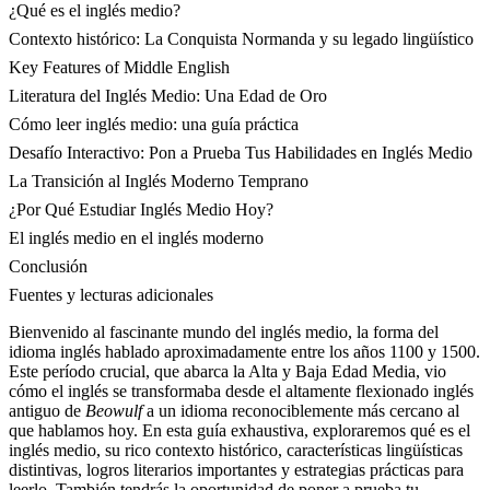
¿Qué es el inglés medio?
Contexto histórico: La Conquista Normanda y su legado lingüístico
Key Features of Middle English
Literatura del Inglés Medio: Una Edad de Oro
Cómo leer inglés medio: una guía práctica
Desafío Interactivo: Pon a Prueba Tus Habilidades en Inglés Medio
La Transición al Inglés Moderno Temprano
¿Por Qué Estudiar Inglés Medio Hoy?
El inglés medio en el inglés moderno
Conclusión
Fuentes y lecturas adicionales
Bienvenido al fascinante mundo del inglés medio, la forma del
idioma inglés hablado aproximadamente entre los años 1100 y 1500.
Este período crucial, que abarca la Alta y Baja Edad Media, vio
cómo el inglés se transformaba desde el altamente flexionado inglés
antiguo de
Beowulf
a un idioma reconociblemente más cercano al
que hablamos hoy. En esta guía exhaustiva, exploraremos qué es el
inglés medio, su rico contexto histórico, características lingüísticas
distintivas, logros literarios importantes y estrategias prácticas para
leerlo. También tendrás la oportunidad de poner a prueba tu