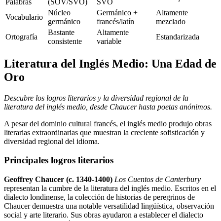
Palabras
(SOV/SVO)
SVO
Núcleo
Germánico +
Altamente
Vocabulario
germánico
francés/latín
mezclado
Bastante
Altamente
Ortografía
Estandarizada
consistente
variable
Literatura del Inglés Medio: Una Edad de
Oro
Descubre los logros literarios y la diversidad regional de la
literatura del inglés medio, desde Chaucer hasta poetas anónimos.
A pesar del dominio cultural francés, el inglés medio produjo obras
literarias extraordinarias que muestran la creciente sofisticación y
diversidad regional del idioma.
Principales logros literarios
Geoffrey Chaucer (c. 1340-1400)
Los Cuentos de Canterbury
representan la cumbre de la literatura del inglés medio. Escritos en el
dialecto londinense, la colección de historias de peregrinos de
Chaucer demuestra una notable versatilidad lingüística, observación
social y arte literario. Sus obras ayudaron a establecer el dialecto