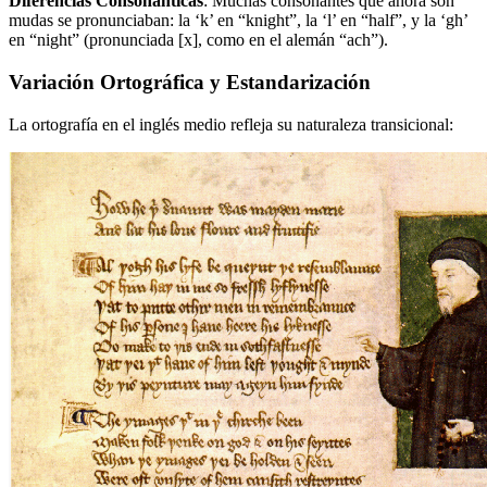
Diferencias Consonánticas
: Muchas consonantes que ahora son
mudas se pronunciaban: la ‘k’ en “knight”, la ‘l’ en “half”, y la ‘gh’
en “night” (pronunciada [x], como en el alemán “ach”).
Variación Ortográfica y Estandarización
La ortografía en el inglés medio refleja su naturaleza transicional: