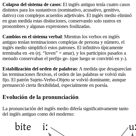
Colapso del sistema de casos
: El inglés antiguo tenía cuatro casos
distintos para los sustantivos (nominativo, acusativo, genitivo,
dativo) con complejos acuerdos adjetivales. El inglés medio eliminó
en gran medida estas distinciones, conservando solo rastros en
pronombres y algunas expresiones fosilizadas.
Cambios en el sistema verbal
: Mientras los verbos en inglés
antiguo tenían terminaciones complejas de persona y número, el
inglés medio simplificó estos patrones. El infinitivo típicamente
terminaba en -en (ej. “loven” = amar), y los participios pasados a
menudo conservaban el prefijo ge- (que luego se convirtió en y-).
Estabilización del orden de palabras
: A medida que desaparecían
las terminaciones flexivas, el orden de las palabras se volvió más
fijo. El patrón Sujeto-Verbo-Objeto se volvió dominante, aunque
permaneció cierta flexibilidad, especialmente en poesía.
Evolución de la pronunciación
La pronunciación del inglés medio difería significativamente tanto
del inglés antiguo como del moderno: