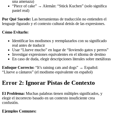
una amenaza)
“Piece of cake” → Alemán: “Stück Kuchen” (solo significa
pastel real)
Por Qué Sucede:
Las herramientas de traducción no entienden el
lenguaje figurado y el contexto cultural detrás de las expresiones.
Cómo Evitarlo:
Identificar los modismos y reemplazarlos con su significado
real antes de traducir
Usar “Llueve mucho” en lugar de “lloviendo gatos y perros”
Investigar expresiones equivalentes en el idioma de destino
En caso de duda, elegir descripciones literales sobre metáforas
Enfoque Correcto:
“It’s raining cats and dogs” → Español:
“Llueve a cántaros” (el modismo equivalente en español)
Error 2: Ignorar Pistas de Contexto
El Problema:
Muchas palabras tienen múltiples significados, y
elegir el incorrecto basado en un contexto insuficiente crea
confusión.
Ejemplos Comunes: