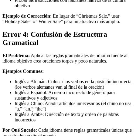
Probar las traducciones con hablantes nativos de la cultura
objetivo
Ejemplo de Corrección:
En lugar de “Christmas Sale,” usar
“Holiday Sale” o “Winter Sale” para un atractivo más amplio.
Error 4: Confusión de Estructura
Gramatical
El Problema:
Aplicar las reglas gramaticales del idioma fuente al
idioma objetivo crea oraciones torpes y poco naturales.
Ejemplos Comunes:
Inglés a Alemán: Colocar los verbos en la posición incorrecta
(los verbos alemanes van al final de la oración)
Inglés a Español: Acuerdo incorrecto de género para
sustantivos y adjetivos
Inglés a Chino: Añadir artículos innecesarios (el chino no usa
“a,” “an,” “the”)
Inglés a Árabe: Dirección de texto y orden de palabras
incorrectos
Por Qué Sucede:
Cada idioma tiene reglas gramaticales únicas que
no se traducen directamente.