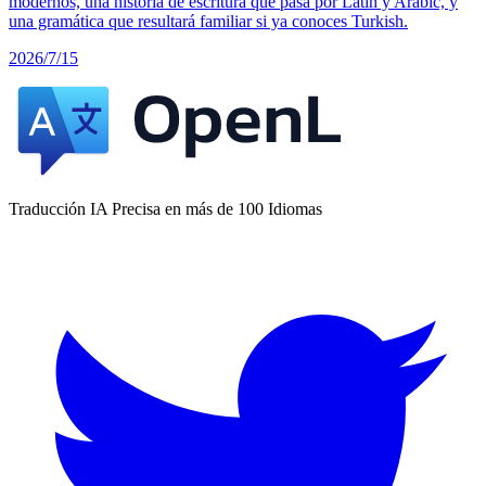
modernos, una historia de escritura que pasa por Latin y Arabic, y
una gramática que resultará familiar si ya conoces Turkish.
2026/7/15
Traducción IA Precisa en más de 100 Idiomas