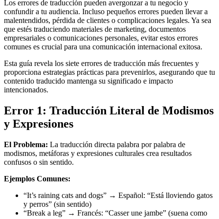
Los errores de traducción pueden avergonzar a tu negocio y
confundir a tu audiencia. Incluso pequeños errores pueden llevar a
malentendidos, pérdida de clientes o complicaciones legales. Ya sea
que estés traduciendo materiales de marketing, documentos
empresariales o comunicaciones personales, evitar estos errores
comunes es crucial para una comunicación internacional exitosa.
Esta guía revela los siete errores de traducción más frecuentes y
proporciona estrategias prácticas para prevenirlos, asegurando que tu
contenido traducido mantenga su significado e impacto
intencionados.
Error 1: Traducción Literal de Modismos
y Expresiones
El Problema:
La traducción directa palabra por palabra de
modismos, metáforas y expresiones culturales crea resultados
confusos o sin sentido.
Ejemplos Comunes:
“It’s raining cats and dogs” → Español: “Está lloviendo gatos
y perros” (sin sentido)
“Break a leg” → Francés: “Casser une jambe” (suena como