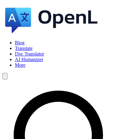
Blog
Translate
Doc Translator
AI Humanizer
More