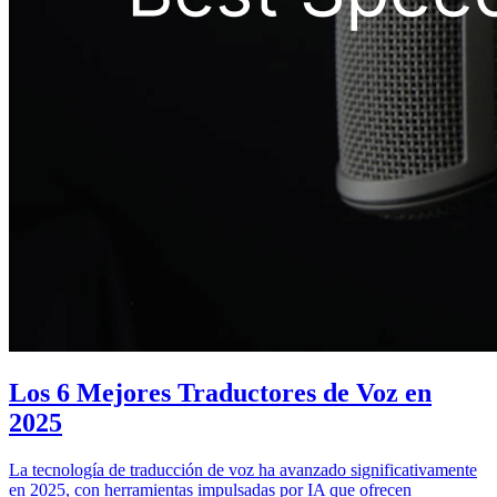
Los 6 Mejores Traductores de Voz en
2025
La tecnología de traducción de voz ha avanzado significativamente
en 2025, con herramientas impulsadas por IA que ofrecen