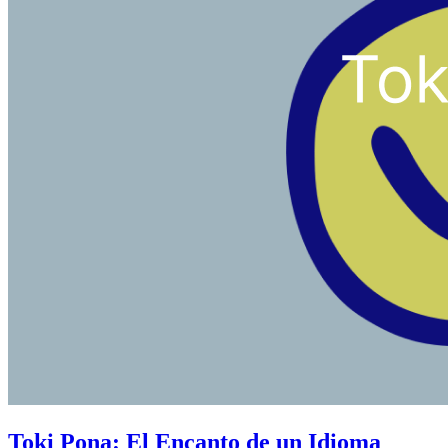
Toki Pona: El Encanto de un Idioma