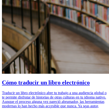
Cómo traducir un libro electrónico
Traducir un libro electrónico abre tu trabajo a una audiencia global o
te permite disfrutar de historias de otras culturas en tu idioma nativo.
Aunque el proceso alguna vez pareció abrumador, las herramientas
modernas lo han hecho más accesible que nunca. Ya seas autor,