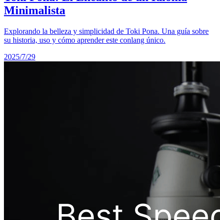
Minimalista
Explorando la belleza y simplicidad de Toki Pona. Una guía sobre
su historia, uso y cómo aprender este conlang único.
2025/7/29