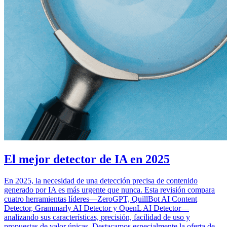
El mejor detector de IA en 2025
En 2025, la necesidad de una detección precisa de contenido
generado por IA es más urgente que nunca. Esta revisión compara
cuatro herramientas líderes—ZeroGPT, QuillBot AI Content
Detector, Grammarly AI Detector y OpenL AI Detector—
analizando sus características, precisión, facilidad de uso y
propuestas de valor únicas. Destacamos especialmente la oferta de