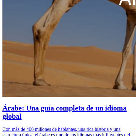
Árabe: Una guía completa de un idioma
global
Con más de 400 millones de hablantes, una rica historia y una
estructura única, el árabe es uno de los idiomas más influyentes del