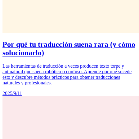
Por qué tu traducción suena rara (y cómo
solucionarlo)
Las herramientas de traducción a veces producen texto torpe y
antinatural que suena robótico o confuso. Aprende por qué sucede
esto y descubre métodos prácticos para obtener traducciones
naturales y profesionales.
2025/9/11