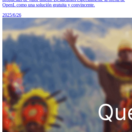
OpenL como una solución gratuita y convincente.
2025/6/26