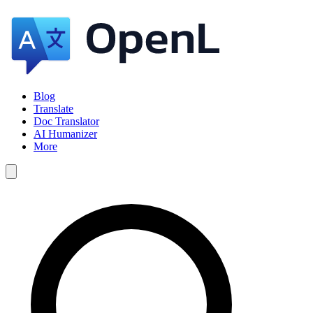
Blog
Translate
Doc Translator
AI Humanizer
More