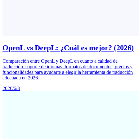
OpenL vs DeepL: ¿Cuál es mejor? (2026)
Comparación entre OpenL y DeepL en cuanto a calidad de
traducción, soporte de idiomas, formatos de documentos, precios y
funcionalidades para ayudarte a elegir la herramienta de traducción
adecuada en 2026.
2026/6/3