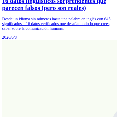
16 datos lingüísticos sorprendentes que
parecen falsos (pero son reales)
Desde un idioma sin números hasta una palabra en inglés con 645
significados—16 datos verificados que desafían todo lo que crees
saber sobre la comunicación humana.
2026/6/8