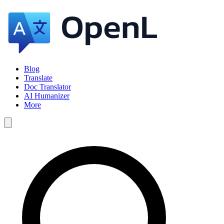
Blog
Translate
Doc Translator
AI Humanizer
More