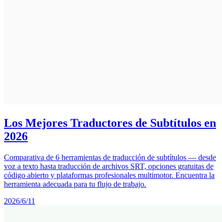
Los Mejores Traductores de Subtítulos en
2026
Comparativa de 6 herramientas de traducción de subtítulos — desde
voz a texto hasta traducción de archivos SRT, opciones gratuitas de
código abierto y plataformas profesionales multimotor. Encuentra la
herramienta adecuada para tu flujo de trabajo.
2026/6/11