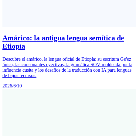
Amárico: la antigua lengua semítica de
Etiopía
Descubre el amárico, la lengua oficial de Etiopía: su escritura Ge'ez
única, las consonantes eyectivas, la gramática SOV moldeada por la
influencia cusita y los desafíos de la traducción con IA para lenguas
de bajos recursos.
2026/6/10