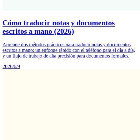
Cómo traducir notas y documentos
escritos a mano (2026)
Aprende dos métodos prácticos para traducir notas y documentos
escritos a mano: un enfoque rápido con el teléfono para el día a día,
y un flujo de trabajo de alta precisión para documentos formales.
2026/6/9