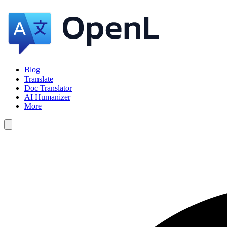
Blog
Translate
Doc Translator
AI Humanizer
More