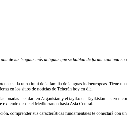
es una de las lenguas más antiguas que se hablan de forma continua en
rna en los sitios de noticias de Teherán hoy en día.
 relacionadas—el dari en Afganistán y el tayiko en Tayikistán—sirven c
 se extiende desde el Mediterráneo hasta Asia Central.
ducción, comprender sus características fundamentales te conectará con 