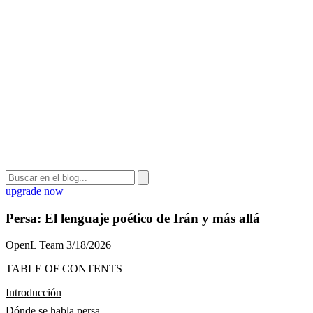
upgrade now
Persa: El lenguaje poético de Irán y más allá
OpenL Team
3/18/2026
TABLE OF CONTENTS
Introducción
Dónde se habla persa