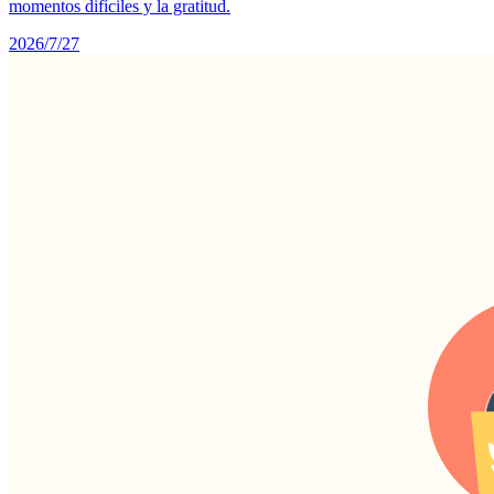
momentos difíciles y la gratitud.
2026/7/27