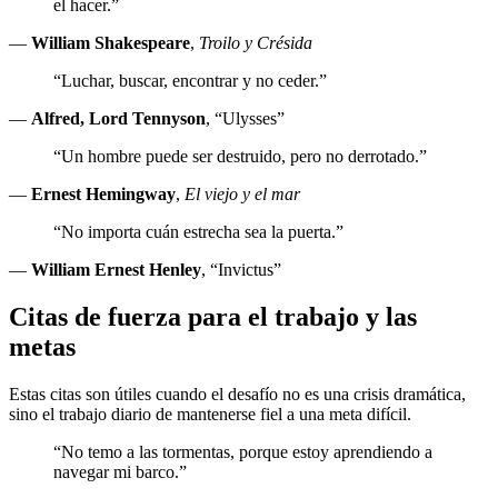
el hacer.”
—
William Shakespeare
,
Troilo y Crésida
“Luchar, buscar, encontrar y no ceder.”
—
Alfred, Lord Tennyson
, “Ulysses”
“Un hombre puede ser destruido, pero no derrotado.”
—
Ernest Hemingway
,
El viejo y el mar
“No importa cuán estrecha sea la puerta.”
—
William Ernest Henley
, “Invictus”
Citas de fuerza para el trabajo y las
metas
Estas citas son útiles cuando el desafío no es una crisis dramática,
sino el trabajo diario de mantenerse fiel a una meta difícil.
“No temo a las tormentas, porque estoy aprendiendo a
navegar mi barco.”