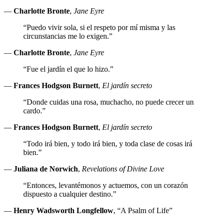
—
Charlotte Bronte
,
Jane Eyre
“Puedo vivir sola, si el respeto por mí misma y las
circunstancias me lo exigen.”
—
Charlotte Bronte
,
Jane Eyre
“Fue el jardín el que lo hizo.”
—
Frances Hodgson Burnett
,
El jardín secreto
“Donde cuidas una rosa, muchacho, no puede crecer un
cardo.”
—
Frances Hodgson Burnett
,
El jardín secreto
“Todo irá bien, y todo irá bien, y toda clase de cosas irá
bien.”
—
Juliana de Norwich
,
Revelations of Divine Love
“Entonces, levantémonos y actuemos, con un corazón
dispuesto a cualquier destino.”
—
Henry Wadsworth Longfellow
, “A Psalm of Life”