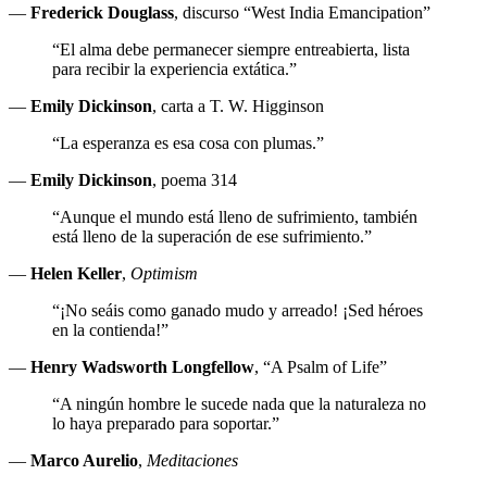
—
Frederick Douglass
, discurso “West India Emancipation”
“El alma debe permanecer siempre entreabierta, lista
para recibir la experiencia extática.”
—
Emily Dickinson
, carta a T. W. Higginson
“La esperanza es esa cosa con plumas.”
—
Emily Dickinson
, poema 314
“Aunque el mundo está lleno de sufrimiento, también
está lleno de la superación de ese sufrimiento.”
—
Helen Keller
,
Optimism
“¡No seáis como ganado mudo y arreado! ¡Sed héroes
en la contienda!”
—
Henry Wadsworth Longfellow
, “A Psalm of Life”
“A ningún hombre le sucede nada que la naturaleza no
lo haya preparado para soportar.”
—
Marco Aurelio
,
Meditaciones