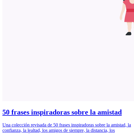
50 frases inspiradoras sobre la amistad
Una colección revisada de 50 frases inspiradoras sobre la amistad, la
confianza, la lealtad, los amigos de siempre, la distancia, los