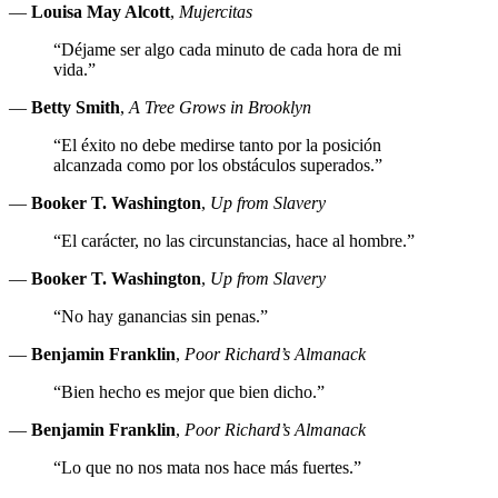
—
Louisa May Alcott
,
Mujercitas
“Déjame ser algo cada minuto de cada hora de mi
vida.”
—
Betty Smith
,
A Tree Grows in Brooklyn
“El éxito no debe medirse tanto por la posición
alcanzada como por los obstáculos superados.”
—
Booker T. Washington
,
Up from Slavery
“El carácter, no las circunstancias, hace al hombre.”
—
Booker T. Washington
,
Up from Slavery
“No hay ganancias sin penas.”
—
Benjamin Franklin
,
Poor Richard’s Almanack
“Bien hecho es mejor que bien dicho.”
—
Benjamin Franklin
,
Poor Richard’s Almanack
“Lo que no nos mata nos hace más fuertes.”