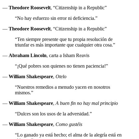
—
Theodore Roosevelt
, “Citizenship in a Republic”
“No hay esfuerzo sin error ni deficiencia.”
—
Theodore Roosevelt
, “Citizenship in a Republic”
“Ten siempre presente que tu propia resolución de
triunfar es más importante que cualquier otra cosa.”
—
Abraham Lincoln
, carta a Isham Reavis
“¡Qué pobres son quienes no tienen paciencia!”
—
William Shakespeare
,
Otelo
“Nuestros remedios a menudo yacen en nosotros
mismos.”
—
William Shakespeare
,
A buen fin no hay mal principio
“Dulces son los usos de la adversidad.”
—
William Shakespeare
,
Como gustéis
“Lo ganado ya está hecho; el alma de la alegría está en