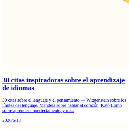
30 citas inspiradoras sobre el aprendizaje
de idiomas
30 citas sobre el lenguaje y el pensamiento — Wittgenstein sobre los
límites del lenguaje, Mandela sobre hablar al corazón, Kató Lomb
sobre aprender imperfectamente, y más.
2026/6/18