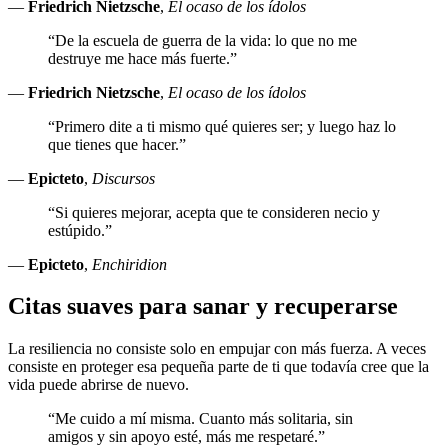
—
Friedrich Nietzsche
,
El ocaso de los ídolos
“De la escuela de guerra de la vida: lo que no me
destruye me hace más fuerte.”
—
Friedrich Nietzsche
,
El ocaso de los ídolos
“Primero dite a ti mismo qué quieres ser; y luego haz lo
que tienes que hacer.”
—
Epicteto
,
Discursos
“Si quieres mejorar, acepta que te consideren necio y
estúpido.”
—
Epicteto
,
Enchiridion
Citas suaves para sanar y recuperarse
La resiliencia no consiste solo en empujar con más fuerza. A veces
consiste en proteger esa pequeña parte de ti que todavía cree que la
vida puede abrirse de nuevo.
“Me cuido a mí misma. Cuanto más solitaria, sin
amigos y sin apoyo esté, más me respetaré.”