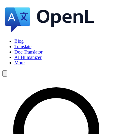
Blog
Translate
Doc Translator
AI Humanizer
More