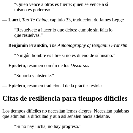
“Quien vence a otros es fuerte; quien se vence a sí
mismo es poderoso.”
—
Laozi
,
Tao Te Ching
, capítulo 33, traducción de James Legge
“Resuélvete a hacer lo que debes; cumple sin falta lo
que resuelvas.”
—
Benjamin Franklin
,
The Autobiography of Benjamin Franklin
“Ningún hombre es libre si no es dueño de sí mismo.”
—
Epicteto
, resumen común de los
Discursos
“Soporta y abstente.”
—
Epicteto
, resumen tradicional de la práctica estoica
Citas de resiliencia para tiempos difíciles
Los tiempos difíciles no necesitan lemas alegres. Necesitan palabras
que admitan la dificultad y aun así señalen hacia adelante.
“Si no hay lucha, no hay progreso.”