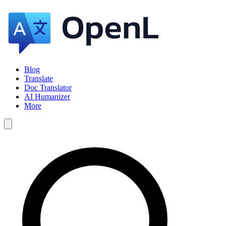
Blog
Translate
Doc Translator
AI Humanizer
More