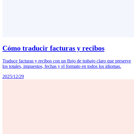
Cómo traducir facturas y recibos
Traduce facturas y recibos con un flujo de trabajo claro que preserve
los totales, impuestos, fechas y el formato en todos los idiomas.
2025/12/29