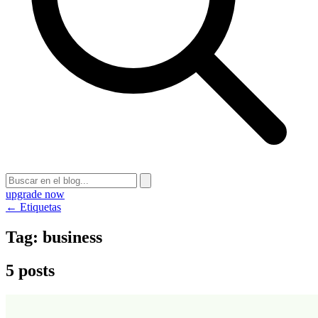
upgrade now
← Etiquetas
Tag:
business
5 posts