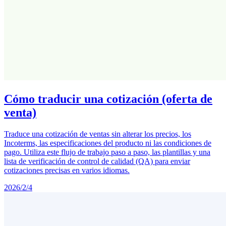
Cómo traducir una cotización (oferta de
venta)
Traduce una cotización de ventas sin alterar los precios, los
Incoterms, las especificaciones del producto ni las condiciones de
pago. Utiliza este flujo de trabajo paso a paso, las plantillas y una
lista de verificación de control de calidad (QA) para enviar
cotizaciones precisas en varios idiomas.
2026/2/4