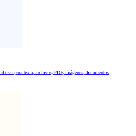
uál usar para texto, archivos, PDF, imágenes, documentos