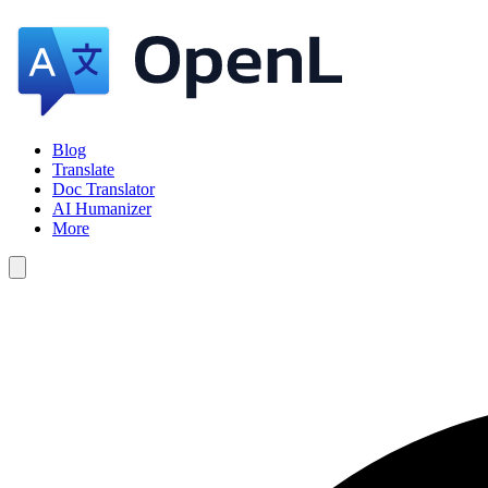
Blog
Translate
Doc Translator
AI Humanizer
More