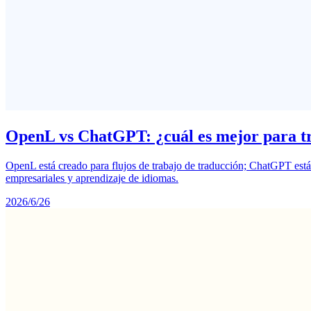
OpenL vs ChatGPT: ¿cuál es mejor para t
OpenL está creado para flujos de trabajo de traducción; ChatGPT está
empresariales y aprendizaje de idiomas.
2026/6/26