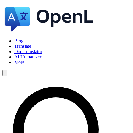
Blog
Translate
Doc Translator
AI Humanizer
More