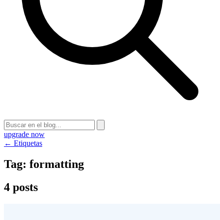
upgrade now
← Etiquetas
Tag:
formatting
4 posts