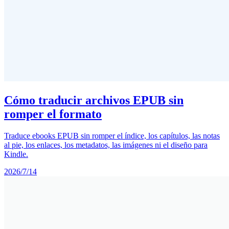
Cómo traducir archivos EPUB sin
romper el formato
Traduce ebooks EPUB sin romper el índice, los capítulos, las notas
al pie, los enlaces, los metadatos, las imágenes ni el diseño para
Kindle.
2026/7/14