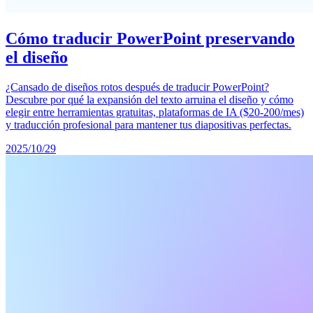
Cómo traducir PowerPoint preservando
el diseño
¿Cansado de diseños rotos después de traducir PowerPoint?
Descubre por qué la expansión del texto arruina el diseño y cómo
elegir entre herramientas gratuitas, plataformas de IA ($20-200/mes)
y traducción profesional para mantener tus diapositivas perfectas.
2025/10/29