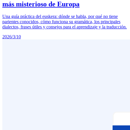
más misterioso de Europa
Una guía práctica del euskera: dónde se habla, por qué no tiene
parientes conocidos, cómo funciona su gramática, los principales
dialectos, frases útiles y consejos para el aprendizaje y la traducción.
2026/3/10