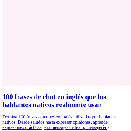
100 frases de chat en inglés que los
hablantes nativos realmente usan
Domina 100 frases comunes en inglés utilizadas por hablantes
nativos. Desde saludos hasta expresar opiniones, aprende
expresiones prácticas para mensajes de texto, mensajería y