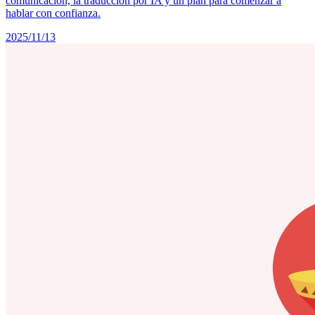
comunicación, la traducción por IA y un plan para comenzar a
hablar con confianza.
2025/11/13