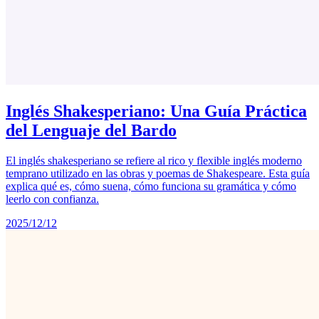
Inglés Shakesperiano: Una Guía Práctica
del Lenguaje del Bardo
El inglés shakesperiano se refiere al rico y flexible inglés moderno
temprano utilizado en las obras y poemas de Shakespeare. Esta guía
explica qué es, cómo suena, cómo funciona su gramática y cómo
leerlo con confianza.
2025/12/12