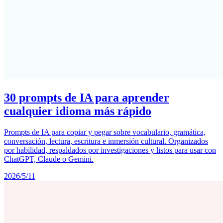
30 prompts de IA para aprender
cualquier idioma más rápido
Prompts de IA para copiar y pegar sobre vocabulario, gramática,
conversación, lectura, escritura e inmersión cultural. Organizados
por habilidad, respaldados por investigaciones y listos para usar con
ChatGPT, Claude o Gemini.
2026/5/11