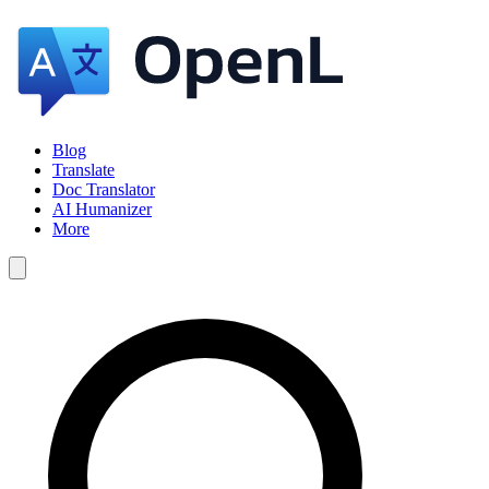
Blog
Translate
Doc Translator
AI Humanizer
More