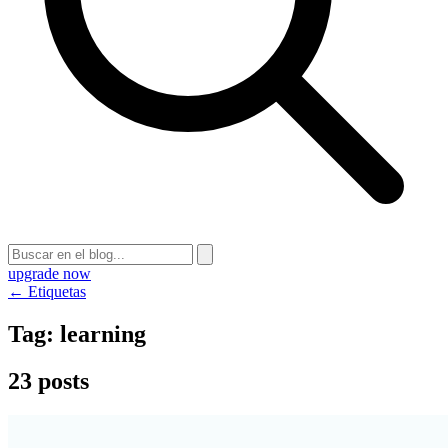
upgrade now
← Etiquetas
Tag:
learning
23 posts