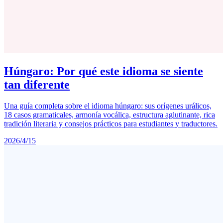
Húngaro: Por qué este idioma se siente
tan diferente
Una guía completa sobre el idioma húngaro: sus orígenes urálicos,
18 casos gramaticales, armonía vocálica, estructura aglutinante, rica
tradición literaria y consejos prácticos para estudiantes y traductores.
2026/4/15