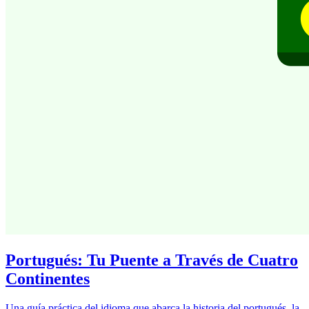
Portugués: Tu Puente a Través de Cuatro
Continentes
Una guía práctica del idioma que abarca la historia del portugués, la