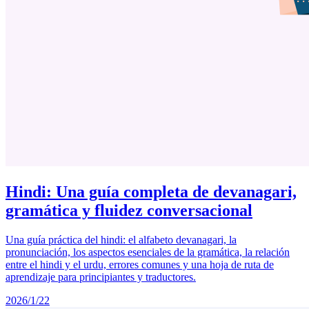
Hindi: Una guía completa de devanagari,
gramática y fluidez conversacional
Una guía práctica del hindi: el alfabeto devanagari, la
pronunciación, los aspectos esenciales de la gramática, la relación
entre el hindi y el urdu, errores comunes y una hoja de ruta de
aprendizaje para principiantes y traductores.
2026/1/22