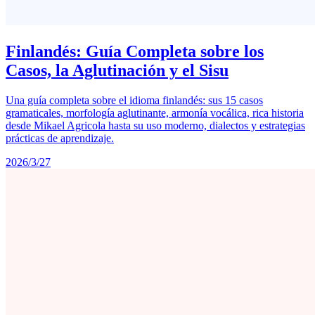
Finlandés: Guía Completa sobre los
Casos, la Aglutinación y el Sisu
Una guía completa sobre el idioma finlandés: sus 15 casos
gramaticales, morfología aglutinante, armonía vocálica, rica historia
desde Mikael Agricola hasta su uso moderno, dialectos y estrategias
prácticas de aprendizaje.
2026/3/27