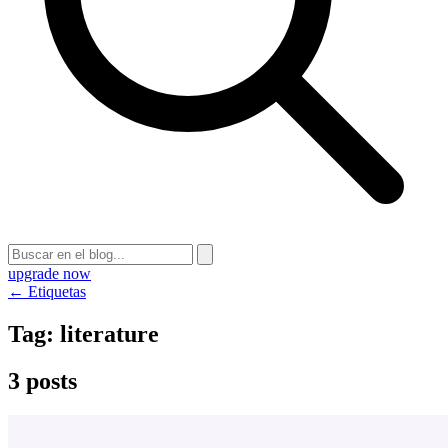
upgrade now
← Etiquetas
Tag:
literature
3 posts