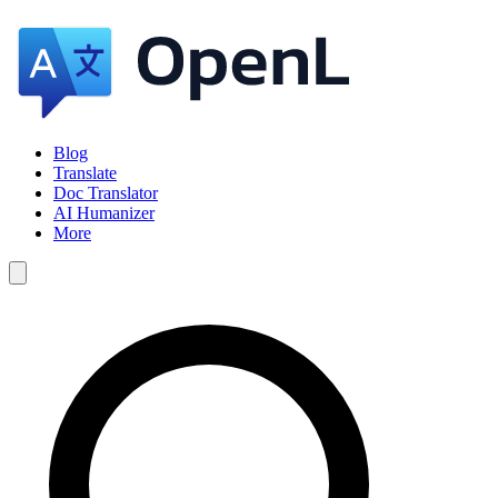
Blog
Translate
Doc Translator
AI Humanizer
More