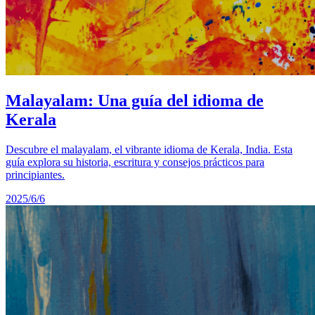
Malayalam: Una guía del idioma de
Kerala
Descubre el malayalam, el vibrante idioma de Kerala, India. Esta
guía explora su historia, escritura y consejos prácticos para
principiantes.
2025/6/6