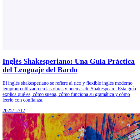
Inglés Shakesperiano: Una Guía Práctica
del Lenguaje del Bardo
El inglés shakesperiano se refiere al rico y flexible inglés moderno
temprano utilizado en las obras y poemas de Shakespeare. Esta guía
explica qué es, cómo suena, cómo funciona su gramática y cómo
leerlo con confianza.
2025/12/12