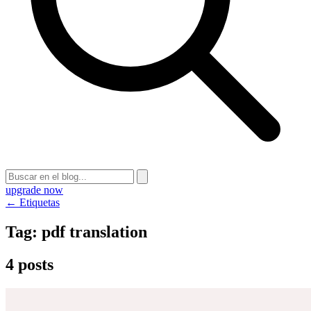
upgrade now
← Etiquetas
Tag:
pdf translation
4 posts