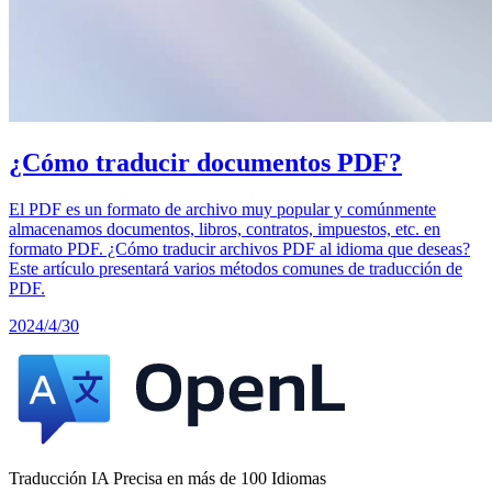
¿Cómo traducir documentos PDF?
El PDF es un formato de archivo muy popular y comúnmente
almacenamos documentos, libros, contratos, impuestos, etc. en
formato PDF. ¿Cómo traducir archivos PDF al idioma que deseas?
Este artículo presentará varios métodos comunes de traducción de
PDF.
2024/4/30
Traducción IA Precisa en más de 100 Idiomas