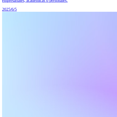
empresariales, académicas o personales.
2025/6/5