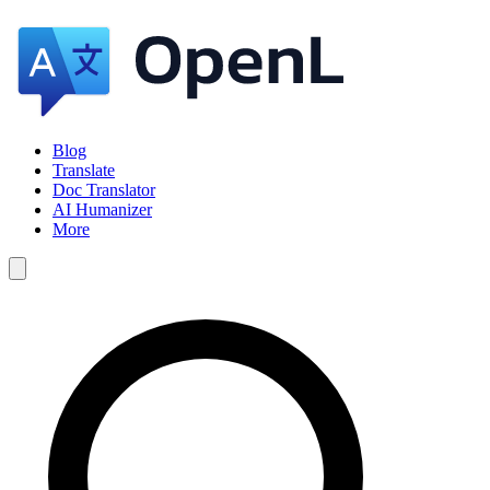
Blog
Translate
Doc Translator
AI Humanizer
More