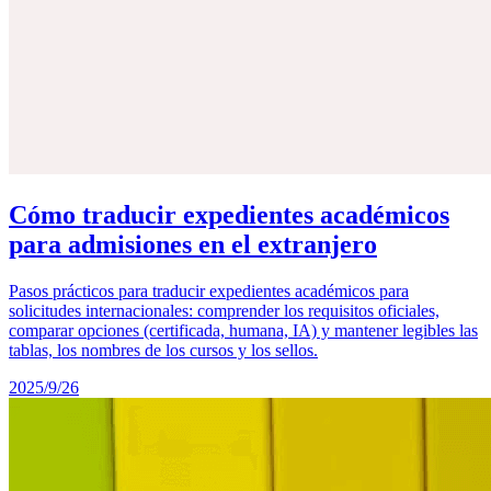
Cómo traducir expedientes académicos
para admisiones en el extranjero
Pasos prácticos para traducir expedientes académicos para
solicitudes internacionales: comprender los requisitos oficiales,
comparar opciones (certificada, humana, IA) y mantener legibles las
tablas, los nombres de los cursos y los sellos.
2025/9/26