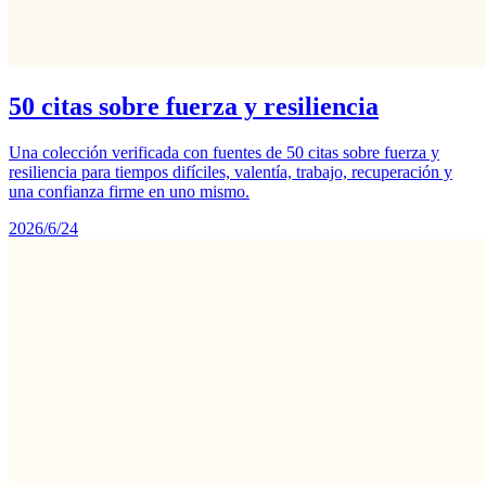
50 citas sobre fuerza y resiliencia
Una colección verificada con fuentes de 50 citas sobre fuerza y
resiliencia para tiempos difíciles, valentía, trabajo, recuperación y
una confianza firme en uno mismo.
2026/6/24