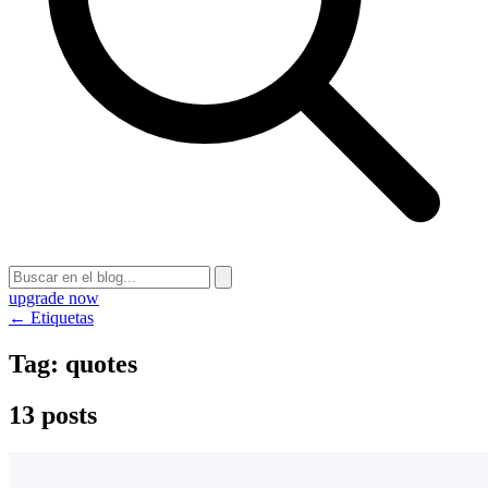
upgrade now
← Etiquetas
Tag:
quotes
13 posts