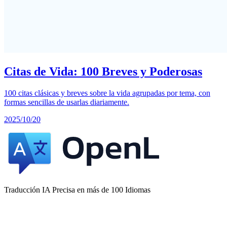
Citas de Vida: 100 Breves y Poderosas
100 citas clásicas y breves sobre la vida agrupadas por tema, con
formas sencillas de usarlas diariamente.
2025/10/20
Traducción IA Precisa en más de 100 Idiomas