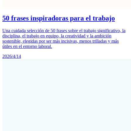
50 frases inspiradoras para el trabajo
Una cuidada selección de 50 frases sobre el trabajo significativo, la
disciplina, el trabajo en equipo, la creatividad y la ambición
sostenible, elegidas por ser más incisivas, menos trilladas y más
útiles en el entorno laboral.
2026/4/14