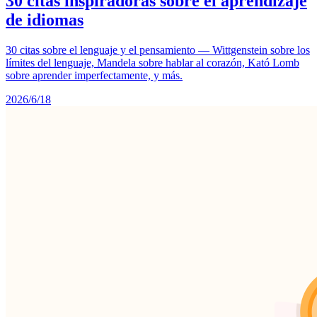
30 citas inspiradoras sobre el aprendizaje
de idiomas
30 citas sobre el lenguaje y el pensamiento — Wittgenstein sobre los
límites del lenguaje, Mandela sobre hablar al corazón, Kató Lomb
sobre aprender imperfectamente, y más.
2026/6/18