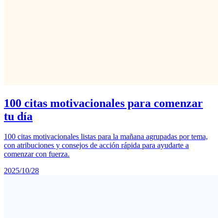
100 citas motivacionales para comenzar
tu día
100 citas motivacionales listas para la mañana agrupadas por tema,
con atribuciones y consejos de acción rápida para ayudarte a
comenzar con fuerza.
2025/10/28