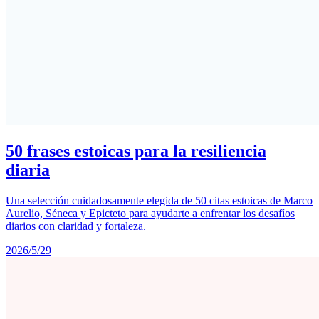
50 frases estoicas para la resiliencia
diaria
Una selección cuidadosamente elegida de 50 citas estoicas de Marco
Aurelio, Séneca y Epicteto para ayudarte a enfrentar los desafíos
diarios con claridad y fortaleza.
2026/5/29