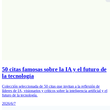
50 citas famosas sobre la IA y el futuro de
la tecnología
Colección seleccionada de 50 citas que invitan a la reflexión de
líderes de IA, visionarios y críticos sobre la inteligencia artificial y el
futuro de la tecnología.
2026/6/7