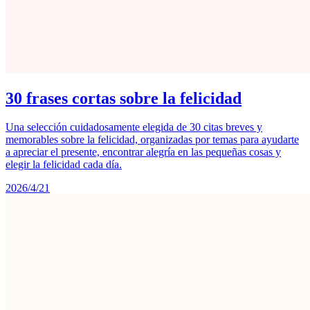
30 frases cortas sobre la felicidad
Una selección cuidadosamente elegida de 30 citas breves y
memorables sobre la felicidad, organizadas por temas para ayudarte
a apreciar el presente, encontrar alegría en las pequeñas cosas y
elegir la felicidad cada día.
2026/4/21