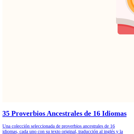
35 Proverbios Ancestrales de 16 Idiomas
Una colección seleccionada de proverbios ancestrales de 16
idiomas, cada uno con su texto original, traducción al inglés y la