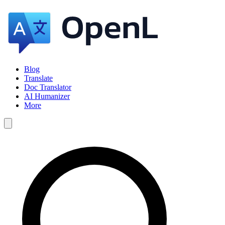
Blog
Translate
Doc Translator
AI Humanizer
More