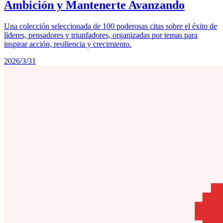
Ambición y Mantenerte Avanzando
Una colección seleccionada de 100 poderosas citas sobre el éxito de
líderes, pensadores y triunfadores, organizadas por temas para
inspirar acción, resiliencia y crecimiento.
2026/3/31