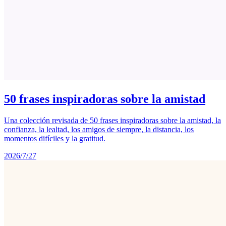
50 frases inspiradoras sobre la amistad
Una colección revisada de 50 frases inspiradoras sobre la amistad, la
confianza, la lealtad, los amigos de siempre, la distancia, los
momentos difíciles y la gratitud.
2026/7/27