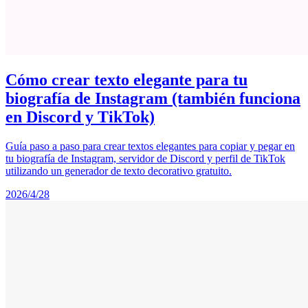
Cómo crear texto elegante para tu
biografía de Instagram (también funciona
en Discord y TikTok)
Guía paso a paso para crear textos elegantes para copiar y pegar en
tu biografía de Instagram, servidor de Discord y perfil de TikTok
utilizando un generador de texto decorativo gratuito.
2026/4/28