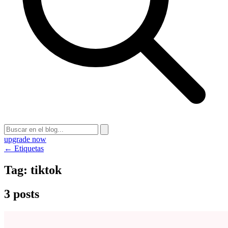
upgrade now
← Etiquetas
Tag:
tiktok
3 posts