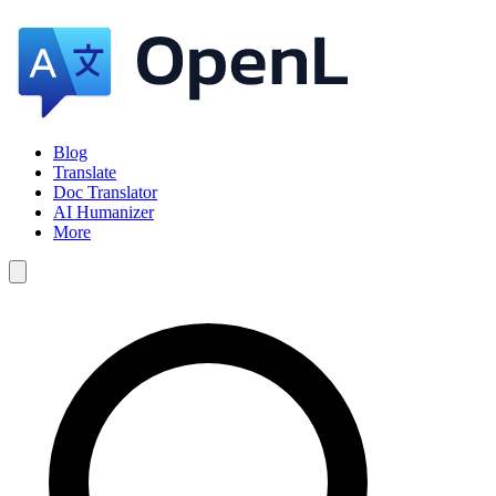
Blog
Translate
Doc Translator
AI Humanizer
More