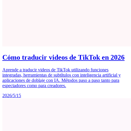
Cómo traducir videos de TikTok en 2026
Aprende a traducir videos de TikTok utilizando funciones
integradas, herramientas de subtítulos con inteligencia artificial y
aplicaciones de doblaje con IA. Métodos paso a paso tanto para
espectadores como para creadores.
2026/5/15